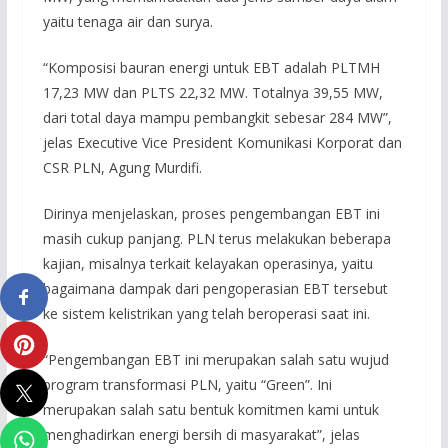
yaitu tenaga air dan surya.
“Komposisi bauran energi untuk EBT adalah PLTMH
17,23 MW dan PLTS 22,32 MW. Totalnya 39,55 MW,
dari total daya mampu pembangkit sebesar 284 MW”,
jelas Executive Vice President Komunikasi Korporat dan
CSR PLN, Agung Murdifi.
Dirinya menjelaskan, proses pengembangan EBT ini
masih cukup panjang. PLN terus melakukan beberapa
kajian, misalnya terkait kelayakan operasinya, yaitu
bagaimana dampak dari pengoperasian EBT tersebut
ke sistem kelistrikan yang telah beroperasi saat ini.
“Pengembangan EBT ini merupakan salah satu wujud
program transformasi PLN, yaitu “Green”. Ini
merupakan salah satu bentuk komitmen kami untuk
menghadirkan energi bersih di masyarakat”, jelas