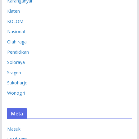
Karanganyar
Klaten
KOLOM
Nasional
Olah raga
Pendidikan
Soloraya
Sragen
Sukoharjo
Wonogiri
Meta
Masuk