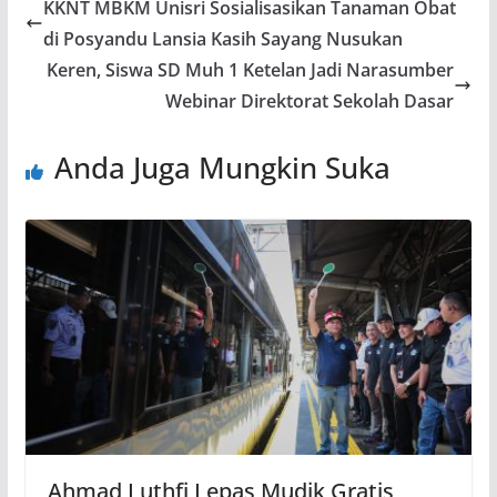
KKNT MBKM Unisri Sosialisasikan Tanaman Obat
di Posyandu Lansia Kasih Sayang Nusukan
Keren, Siswa SD Muh 1 Ketelan Jadi Narasumber
Webinar Direktorat Sekolah Dasar
Anda Juga Mungkin Suka
Ahmad Luthfi Lepas Mudik Gratis