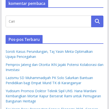
komentar pembaca
Pos-pos Terbaru
Soroti Kasus Perundungan, Taj Yasin Minta Optimalkan
Upaya Pencegahan
Pemprov Jateng dan Otorita IKN Jajaki Potensi Kolaborasi dan
Investasi
Lazismu SD Muhammadiyah PK Solo Salurkan Bantuan
Pendidikan bagi Empat Murid TK di Karanganyar
Yudisium Promosi Doktor Teknik Sipil UNS: Hana Wardani
Kembangkan Mortar Kapur Berserat Rami untuk Pemugaran
Bangunan Heritage