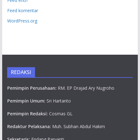
Feed entri
Feed komentar
WordPress.org
REDAKSI
Pemimpin Perusahaan:
RM. EP Drajad Ary Nugroho
Pemimpin Umum:
Sri Hartanto
Pemimpin Redaksi:
Cosmas GL
Redaktur Pelaksana:
Muh. Subhan Abdul Hakim
Sekretaris:
Endang Paryanti