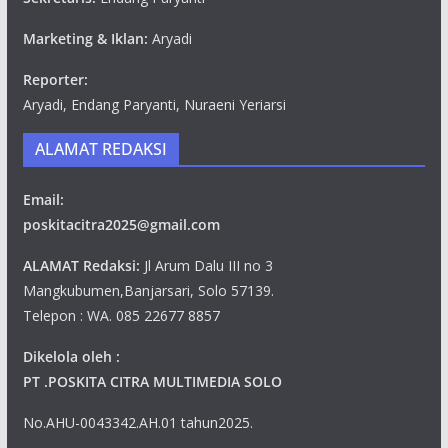
Marketing & Iklan:
Aryadi
Reporter:
Aryadi, Endang Paryanti, Nuraeni Yeriarsi
ALAMAT REDAKSI
Email:
poskitacitra2025@gmail.com
ALAMAT Redaksi:
Jl Arum Dalu III no 3
Mangkubumen,Banjarsari, Solo 57139.
Telepon : WA. 085 22677 8857
Dikelola oleh :
PT .POSKITA CITRA MULTIMEDIA SOLO
No.AHU-0043342.AH.01 tahun2025.