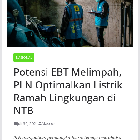
NASIONAL
Potensi EBT Melimpah,
PLN Optimalkan Listrik
Ramah Lingkungan di
NTB
Juli 30, 2021
Mascos
PLN manfaatkan pembangkit listrik tenaga mikrohidro