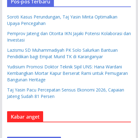
Pos-pos Terbaru
Soroti Kasus Perundungan, Taj Yasin Minta Optimalkan
Upaya Pencegahan
Pemprov Jateng dan Otorita IKN Jajaki Potensi Kolaborasi dan
Investasi
Lazismu SD Muhammadiyah PK Solo Salurkan Bantuan
Pendidikan bagi Empat Murid TK di Karanganyar
Yudisium Promosi Doktor Teknik Sipil UNS: Hana Wardani
Kembangkan Mortar Kapur Berserat Rami untuk Pemugaran
Bangunan Heritage
Taj Yasin Pacu Percepatan Sensus Ekonomi 2026, Capaian
Jateng Sudah 81 Persen
Kabar anget