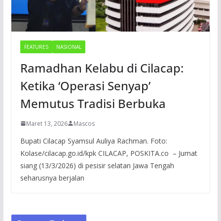
FEATURES
NASIONAL
Ramadhan Kelabu di Cilacap:
Ketika ‘Operasi Senyap’
Memutus Tradisi Berbuka
Maret 13, 2026
Mascos
Bupati Cilacap Syamsul Auliya Rachman. Foto:
Kolase/cilacap.go.id/kpk CILACAP, POSKITA.co – Jumat
siang (13/3/2026) di pesisir selatan Jawa Tengah
seharusnya berjalan