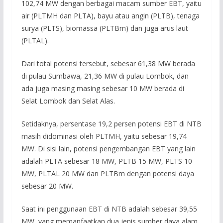
102,74 MW dengan berbagai macam sumber EBT, yaitu
air (PLTMH dan PLTA), bayu atau angin (PLTB), tenaga
surya (PLTS), biomassa (PLTBm) dan juga arus laut
(PLTAL).
Dari total potensi tersebut, sebesar 61,38 MW berada
di pulau Sumbawa, 21,36 MW di pulau Lombok, dan
ada juga masing masing sebesar 10 MW berada di
Selat Lombok dan Selat Alas.
Setidaknya, persentase 19,2 persen potensi EBT di NTB
masih didominasi oleh PLTMH, yaitu sebesar 19,74
MW. Di sisi lain, potensi pengembangan EBT yang lain
adalah PLTA sebesar 18 MW, PLTB 15 MW, PLTS 10
MW, PLTAL 20 MW dan PLTBm dengan potensi daya
sebesar 20 MW.
Saat ini penggunaan EBT di NTB adalah sebesar 39,55
MW, yang memanfaatkan dua jenis sumber daya alam