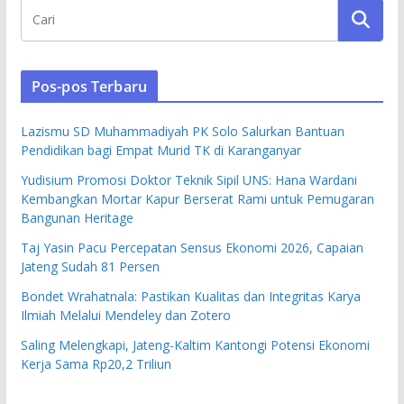
Pos-pos Terbaru
Lazismu SD Muhammadiyah PK Solo Salurkan Bantuan
Pendidikan bagi Empat Murid TK di Karanganyar
Yudisium Promosi Doktor Teknik Sipil UNS: Hana Wardani
Kembangkan Mortar Kapur Berserat Rami untuk Pemugaran
Bangunan Heritage
Taj Yasin Pacu Percepatan Sensus Ekonomi 2026, Capaian
Jateng Sudah 81 Persen
Bondet Wrahatnala: Pastikan Kualitas dan Integritas Karya
Ilmiah Melalui Mendeley dan Zotero
Saling Melengkapi, Jateng-Kaltim Kantongi Potensi Ekonomi
Kerja Sama Rp20,2 Triliun