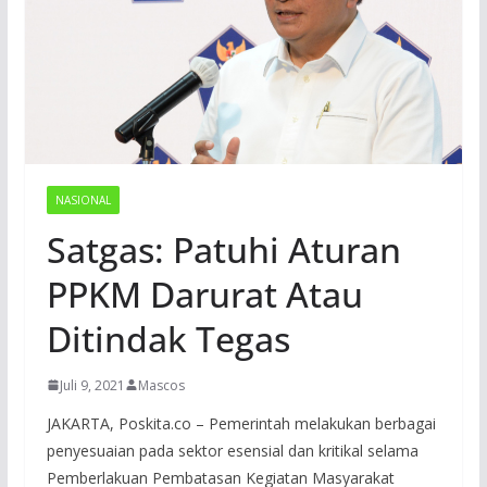
NASIONAL
Satgas: Patuhi Aturan
PPKM Darurat Atau
Ditindak Tegas
Juli 9, 2021
Mascos
JAKARTA, Poskita.co – Pemerintah melakukan berbagai
penyesuaian pada sektor esensial dan kritikal selama
Pemberlakuan Pembatasan Kegiatan Masyarakat