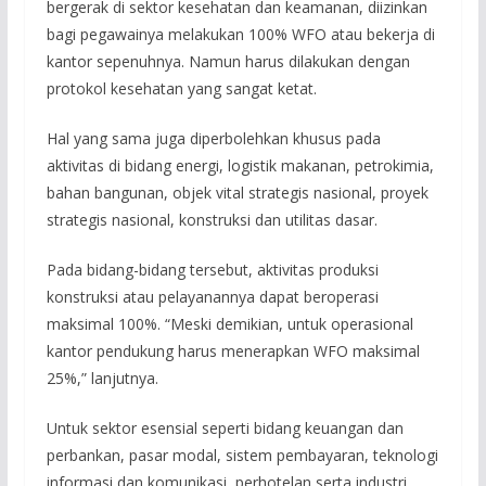
bergerak di sektor kesehatan dan keamanan, diizinkan
bagi pegawainya melakukan 100% WFO atau bekerja di
kantor sepenuhnya. Namun harus dilakukan dengan
protokol kesehatan yang sangat ketat.
Hal yang sama juga diperbolehkan khusus pada
aktivitas di bidang energi, logistik makanan, petrokimia,
bahan bangunan, objek vital strategis nasional, proyek
strategis nasional, konstruksi dan utilitas dasar.
Pada bidang-bidang tersebut, aktivitas produksi
konstruksi atau pelayanannya dapat beroperasi
maksimal 100%. “Meski demikian, untuk operasional
kantor pendukung harus menerapkan WFO maksimal
25%,” lanjutnya.
Untuk sektor esensial seperti bidang keuangan dan
perbankan, pasar modal, sistem pembayaran, teknologi
informasi dan komunikasi, perhotelan serta industri