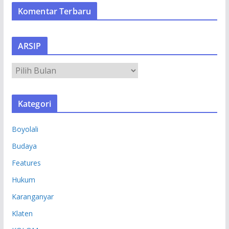
Komentar Terbaru
ARSIP
A
R
S
Kategori
I
P
Boyolali
Budaya
Features
Hukum
Karanganyar
Klaten