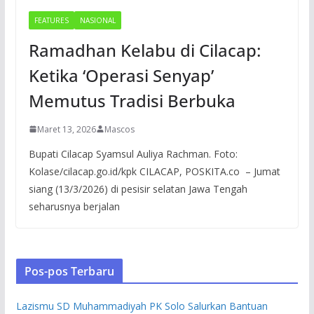
FEATURES
NASIONAL
Ramadhan Kelabu di Cilacap:
Ketika ‘Operasi Senyap’
Memutus Tradisi Berbuka
Maret 13, 2026
Mascos
Bupati Cilacap Syamsul Auliya Rachman. Foto:
Kolase/cilacap.go.id/kpk CILACAP, POSKITA.co – Jumat
siang (13/3/2026) di pesisir selatan Jawa Tengah
seharusnya berjalan
Pos-pos Terbaru
Lazismu SD Muhammadiyah PK Solo Salurkan Bantuan