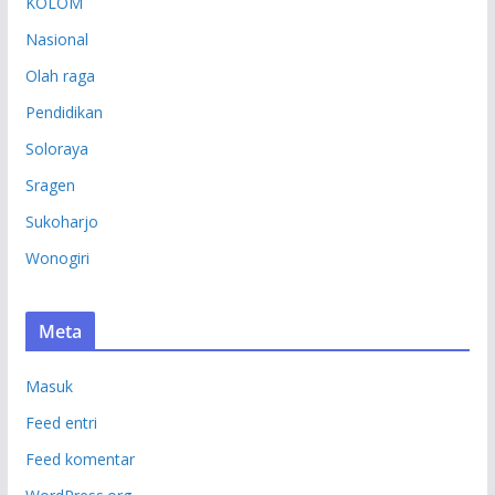
KOLOM
Nasional
Olah raga
Pendidikan
Soloraya
Sragen
Sukoharjo
Wonogiri
Meta
Masuk
Feed entri
Feed komentar