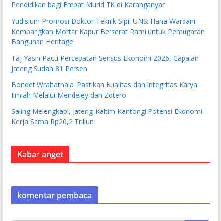
Pendidikan bagi Empat Murid TK di Karanganyar
Yudisium Promosi Doktor Teknik Sipil UNS: Hana Wardani
Kembangkan Mortar Kapur Berserat Rami untuk Pemugaran
Bangunan Heritage
Taj Yasin Pacu Percepatan Sensus Ekonomi 2026, Capaian
Jateng Sudah 81 Persen
Bondet Wrahatnala: Pastikan Kualitas dan Integritas Karya
Ilmiah Melalui Mendeley dan Zotero
Saling Melengkapi, Jateng-Kaltim Kantongi Potensi Ekonomi
Kerja Sama Rp20,2 Triliun
Kabar anget
komentar pembaca