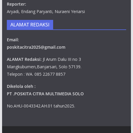
Reporter:
Aryadi, Endang Paryanti, Nuraeni Yeriarsi
ALAMAT REDAKSI
Email:
poskitacitra2025@gmail.com
ALAMAT Redaksi:
Jl Arum Dalu III no 3
Mangkubumen,Banjarsari, Solo 57139.
Telepon : WA. 085 22677 8857
Dikelola oleh :
PT .POSKITA CITRA MULTIMEDIA SOLO
No.AHU-0043342.AH.01 tahun2025.