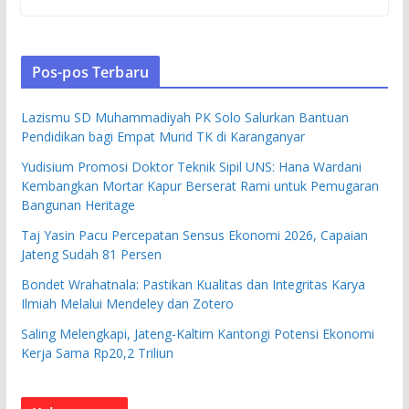
Pos-pos Terbaru
Lazismu SD Muhammadiyah PK Solo Salurkan Bantuan
Pendidikan bagi Empat Murid TK di Karanganyar
Yudisium Promosi Doktor Teknik Sipil UNS: Hana Wardani
Kembangkan Mortar Kapur Berserat Rami untuk Pemugaran
Bangunan Heritage
Taj Yasin Pacu Percepatan Sensus Ekonomi 2026, Capaian
Jateng Sudah 81 Persen
Bondet Wrahatnala: Pastikan Kualitas dan Integritas Karya
Ilmiah Melalui Mendeley dan Zotero
Saling Melengkapi, Jateng-Kaltim Kantongi Potensi Ekonomi
Kerja Sama Rp20,2 Triliun