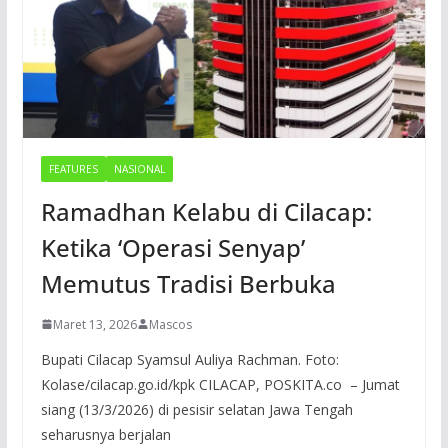
FEATURES
NASIONAL
Ramadhan Kelabu di Cilacap:
Ketika ‘Operasi Senyap’
Memutus Tradisi Berbuka
Maret 13, 2026
Mascos
Bupati Cilacap Syamsul Auliya Rachman. Foto:
Kolase/cilacap.go.id/kpk CILACAP, POSKITA.co – Jumat
siang (13/3/2026) di pesisir selatan Jawa Tengah
seharusnya berjalan