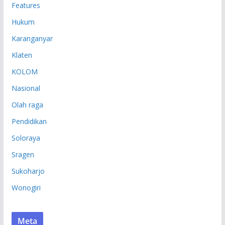
Features
Hukum
Karanganyar
Klaten
KOLOM
Nasional
Olah raga
Pendidikan
Soloraya
Sragen
Sukoharjo
Wonogiri
Meta