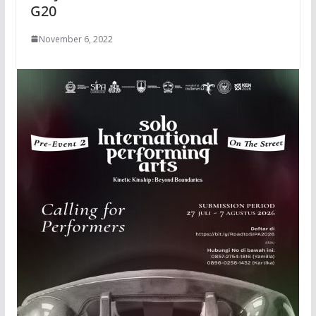
G20
November 6, 2022