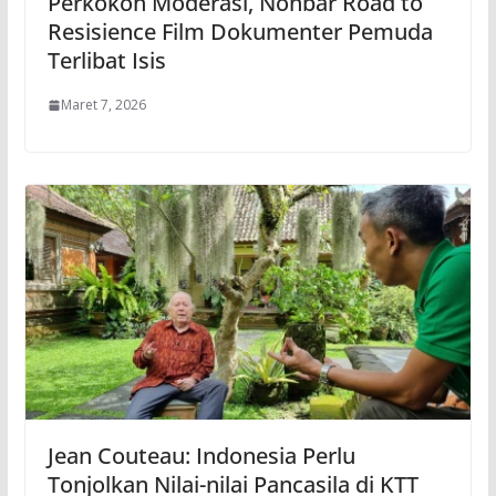
Perkokoh Moderasi, Nonbar Road to
Resisience Film Dokumenter Pemuda
Terlibat Isis
Maret 7, 2026
Jean Couteau: Indonesia Perlu
Tonjolkan Nilai-nilai Pancasila di KTT