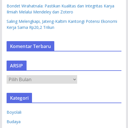
Bondet Wrahatnala: Pastikan Kualitas dan Integritas Karya
Ilmiah Melalui Mendeley dan Zotero
Saling Melengkapi, Jateng-Kaltim Kantongi Potensi Ekonomi
Kerja Sama Rp20,2 Triliun
Komentar Terbaru
ARSIP
A
R
S
Kategori
I
P
Boyolali
Budaya