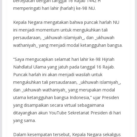
bertepatan dengan tanggal 16 Rajab 1442 H
memperingati hari lahir (harlah) ke-98 NU.
Kepala Negara mengatakan bahwa puncak harlah NU
ini menjadi momentum untuk mengukuhkan tali
persaudaraan, _ukhuwah islamiyah_, dan _ukhuwah
wathaniyah_ yang menjadi modal ketangguhan bangsa.
“Saya mengucapkan selamat hari lahir ke-98 Hijriah
Nahdlatul Ulama yang jatuh pada tanggal 16 Rajab.
Puncak harlah ini akan menjadi wasilah untuk
mengukuhkan tali persaudaraan, _ukhuwah islamiyah_,
dan _ukhuwah wathaniyah_ yang merupakan modal
utama ketangguhan bangsa Indonesia,” ujar Presiden
yang disampaikan secara virtual sebagaimana
ditayangkan akun YouTube Sekretariat Presiden di hari
yang sama.
Dalam kesempatan tersebut, Kepala Negara sekaligus