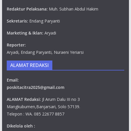
Redaktur Pelaksana:
Muh. Subhan Abdul Hakim
Sekretaris:
Endang Paryanti
Marketing & Iklan:
Aryadi
Reporter:
Aryadi, Endang Paryanti, Nuraeni Yeriarsi
ALAMAT REDAKSI
Email:
poskitacitra2025@gmail.com
ALAMAT Redaksi:
Jl Arum Dalu III no 3
Mangkubumen,Banjarsari, Solo 57139.
Telepon : WA. 085 22677 8857
Dikelola oleh :