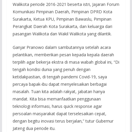
Walikota periode 2016-2021 beserta istri, Jajaran Forum
Komunikasi Pimpinan Daerah, Pimpinan DPRD Kota
Surakarta, Ketua KPU, Pimpinan Bawaslu, Pimpinan
Perangkat Daerah Kota Surakarta, dan keluarga dari
pasangan Walikota dan Wakil Walikota yang dilantik.
Ganjar Pranowo dalam sambutannya setelah acara
pelantikan, memberikan pesan kepada kepala daerah
terpilih agar bekerja ekstra di masa wabah global ini, “Di
tengah kondisi dunia yang penuh dengan
ketidakpastian, di tengah pandemi Covid-19, saya
percaya bapak-ibu dapat menyelesaikan berbagai
masalah. Tuan kita adalah rakyat, jabatan hanya
mandat. Kita bisa memanfaatkan penggunaan
teknologi informasi, harus quick response agar
persoalan masyarakat dapat terselesaikan cepat,
dengan begitu inovasi terus berjalan,” tutur Gubernur
Jateng dua periode itu.