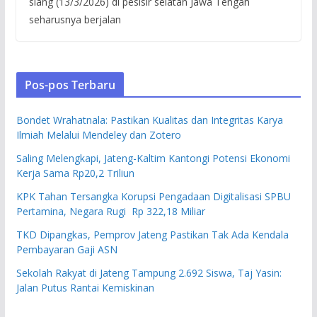
siang (13/3/2026) di pesisir selatan Jawa Tengah
seharusnya berjalan
Pos-pos Terbaru
Bondet Wrahatnala: Pastikan Kualitas dan Integritas Karya
Ilmiah Melalui Mendeley dan Zotero
Saling Melengkapi, Jateng-Kaltim Kantongi Potensi Ekonomi
Kerja Sama Rp20,2 Triliun
KPK Tahan Tersangka Korupsi Pengadaan Digitalisasi SPBU
Pertamina, Negara Rugi Rp 322,18 Miliar
TKD Dipangkas, Pemprov Jateng Pastikan Tak Ada Kendala
Pembayaran Gaji ASN
Sekolah Rakyat di Jateng Tampung 2.692 Siswa, Taj Yasin:
Jalan Putus Rantai Kemiskinan