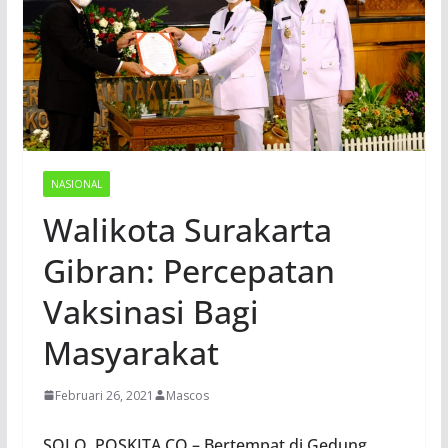
NASIONAL
Walikota Surakarta
Gibran: Percepatan
Vaksinasi Bagi
Masyarakat
Februari 26, 2021
Mascos
SOLO, POSKITA.CO – Bertempat di Gedung