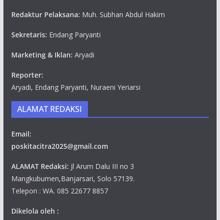
Redaktur Pelaksana:
Muh. Subhan Abdul Hakim
Sekretaris:
Endang Paryanti
Marketing & Iklan:
Aryadi
Reporter:
Aryadi, Endang Paryanti, Nuraeni Yeriarsi
ALAMAT REDAKSI
Email:
poskitacitra2025@gmail.com
ALAMAT Redaksi:
Jl Arum Dalu III no 3
Mangkubumen,Banjarsari, Solo 57139.
Telepon : WA. 085 22677 8857
Dikelola oleh :