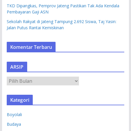
TKD Dipangkas, Pemprov Jateng Pastikan Tak Ada Kendala
Pembayaran Gaji ASN
Sekolah Rakyat di Jateng Tampung 2.692 Siswa, Taj Yasin:
Jalan Putus Rantai Kemiskinan
Komentar Terbaru
ARSIP
A
R
S
Kategori
I
P
Boyolali
Budaya