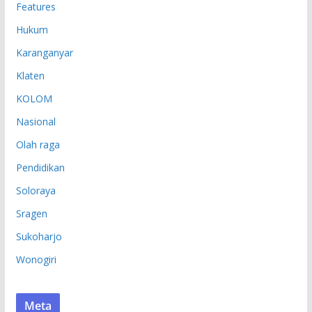
Features
Hukum
Karanganyar
Klaten
KOLOM
Nasional
Olah raga
Pendidikan
Soloraya
Sragen
Sukoharjo
Wonogiri
Meta