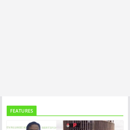
T
A
FEATURES