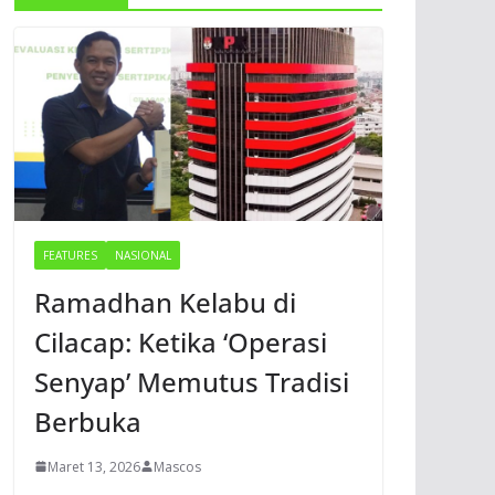
FEATURES
NASIONAL
Ramadhan Kelabu di
Cilacap: Ketika ‘Operasi
Senyap’ Memutus Tradisi
Berbuka
Maret 13, 2026
Mascos