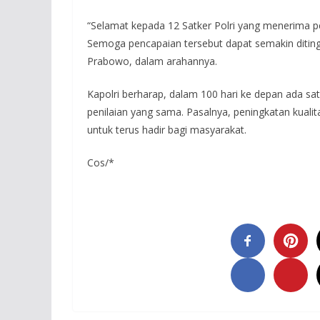
“Selamat kepada 12 Satker Polri yang menerima pe
Semoga pencapaian tersebut dapat semakin ditingka
Prabowo, dalam arahannya.
Kapolri berharap, dalam 100 hari ke depan ada sa
penilaian yang sama. Pasalnya, peningkatan kuali
untuk terus hadir bagi masyarakat.
Cos/*