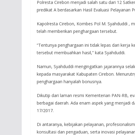
Polresta Cirebon menjadi salah satu dari 12 Satk
predikat A berdasarkan Hasil Evaluasi Pelayanan P
Kapolresta Cirebon, Kombes Pol M. Syahduddi ,
telah memberikan penghargaan tersebut.
“Tentunya penghargaan ini tidak lepas dari kerja ke
tersebut membuahkan hasil,” kata Syahduddi.
Namun, Syahduddi mengingatkan jajarannya selal
kepada masyarakat Kabupaten Cirebon. Menurutny
penghargaan hanyalah bonusnya.
Dikutip dari laman resmi Kementerian PAN-RB, eval
berbagai daerah. Ada enam aspek yang menjadi d
17/2017.
Di antaranya, kebijakan pelayanan, profesionalis
konsultasi dan pengaduan, serta inovasi pelayanan