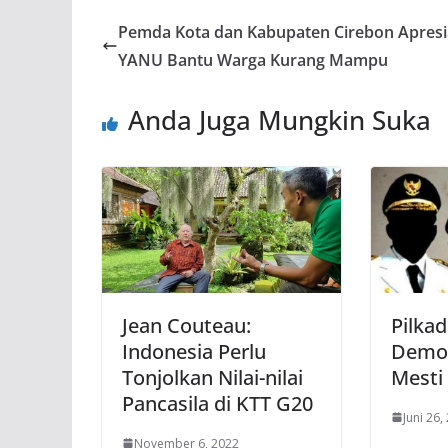
Pemda Kota dan Kabupaten Cirebon Apresi
YANU Bantu Warga Kurang Mampu
Anda Juga Mungkin Suka
Jean Couteau:
Pilka
Indonesia Perlu
Demok
Tonjolkan Nilai-nilai
Mesti
Pancasila di KTT G20
Juni 26,
November 6, 2022