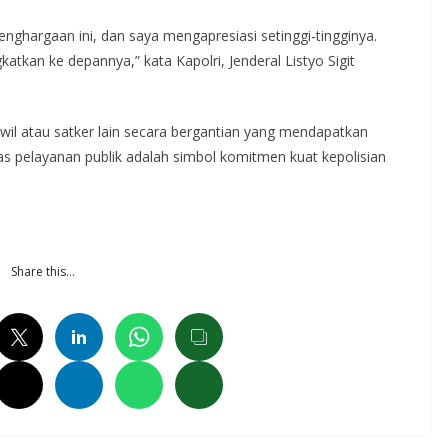
nghargaan ini, dan saya mengapresiasi setinggi-tingginya.
tkan ke depannya,” kata Kapolri, Jenderal Listyo Sigit
twil atau satker lain secara bergantian yang mendapatkan
tas pelayanan publik adalah simbol komitmen kuat kepolisian
Share this…