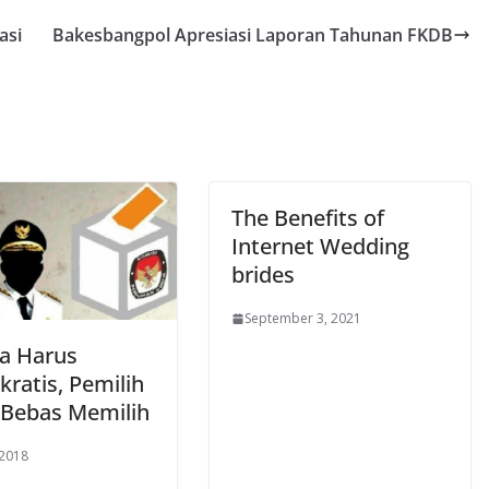
asi
Bakesbangpol Apresiasi Laporan Tahunan FKDB
The Benefits of
Internet Wedding
brides
September 3, 2021
da Harus
ratis, Pemilih
 Bebas Memilih
 2018