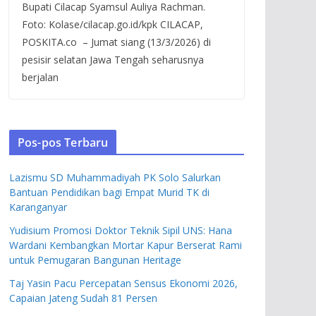
Bupati Cilacap Syamsul Auliya Rachman.
Foto: Kolase/cilacap.go.id/kpk CILACAP,
POSKITA.co – Jumat siang (13/3/2026) di
pesisir selatan Jawa Tengah seharusnya
berjalan
Pos-pos Terbaru
Lazismu SD Muhammadiyah PK Solo Salurkan
Bantuan Pendidikan bagi Empat Murid TK di
Karanganyar
Yudisium Promosi Doktor Teknik Sipil UNS: Hana
Wardani Kembangkan Mortar Kapur Berserat Rami
untuk Pemugaran Bangunan Heritage
Taj Yasin Pacu Percepatan Sensus Ekonomi 2026,
Capaian Jateng Sudah 81 Persen