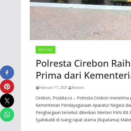
NASIONAL
Polresta Cirebon Rai
Prima dari Kementer
Februari 17, 2021
Mascos
Cirebon, Poskita.co – Polresta Cirebon menerima 
Kementerian Pendayagunaan Aparatur Negara dan R
Penghargaan tersebut diberikan Menteri PAN-RB 
Syahduddi di ruang rapat utama (Rupatama) Mabes