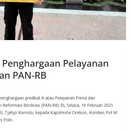
h Penghargaan Pelayanan
ian PAN-RB
penghargaan predikat A atau Pelayanan Prima dari
eformasi Birokrasi (PAN-RB) RI, Selasa, 16 Februari 2021.
RI, Tjahjo Kumolo, kepada Kapolresta Cirebon, Kombes Pol M.
 Polri.