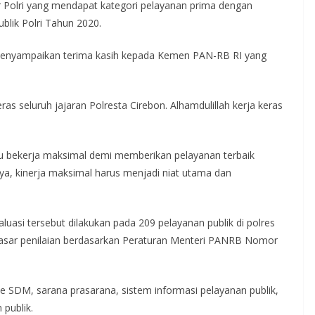
er Polri yang mendapat kategori pelayanan prima dengan
ublik Polri Tahun 2020.
 menyampaikan terima kasih kepada Kemen PAN-RB RI yang
ras seluruh jajaran Polresta Cirebon. Alhamdulillah kerja keras
u bekerja maksimal demi memberikan pelayanan terbaik
a, kinerja maksimal harus menjadi niat utama dan
uasi tersebut dilakukan pada 209 pelayanan publik di polres
asar penilaian berdasarkan Peraturan Menteri PANRB Nomor
me SDM, sarana prasarana, sistem informasi pelayanan publik,
 publik.