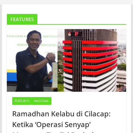
FEATURES
FEATURES
NASIONAL
Ramadhan Kelabu di Cilacap:
Ketika ‘Operasi Senyap’