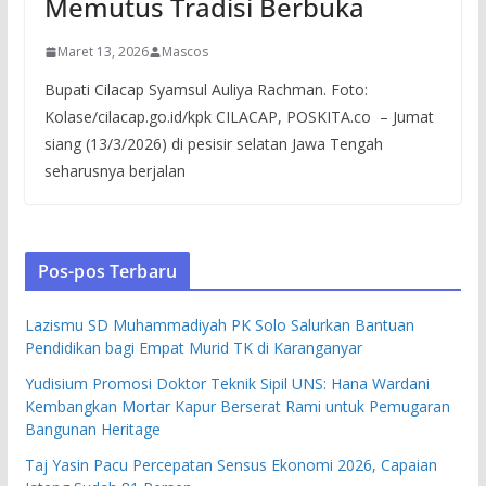
Memutus Tradisi Berbuka
Maret 13, 2026
Mascos
Bupati Cilacap Syamsul Auliya Rachman. Foto:
Kolase/cilacap.go.id/kpk CILACAP, POSKITA.co – Jumat
siang (13/3/2026) di pesisir selatan Jawa Tengah
seharusnya berjalan
Pos-pos Terbaru
Lazismu SD Muhammadiyah PK Solo Salurkan Bantuan
Pendidikan bagi Empat Murid TK di Karanganyar
Yudisium Promosi Doktor Teknik Sipil UNS: Hana Wardani
Kembangkan Mortar Kapur Berserat Rami untuk Pemugaran
Bangunan Heritage
Taj Yasin Pacu Percepatan Sensus Ekonomi 2026, Capaian