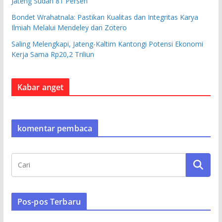
Jateng Sudah 81 Persen
Bondet Wrahatnala: Pastikan Kualitas dan Integritas Karya
Ilmiah Melalui Mendeley dan Zotero
Saling Melengkapi, Jateng-Kaltim Kantongi Potensi Ekonomi
Kerja Sama Rp20,2 Triliun
Kabar anget
komentar pembaca
Pos-pos Terbaru