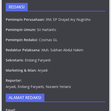
REDAKSI
Pemimpin Perusahaan:
RM. EP Drajad Ary Nugroho
Pemimpin Umum:
Sri Hartanto
Pemimpin Redaksi:
Cosmas GL
Redaktur Pelaksana:
Muh. Subhan Abdul Hakim
Sekretaris:
Endang Paryanti
Marketing & Iklan:
Aryadi
Reporter:
Aryadi, Endang Paryanti, Nuraeni Yeriarsi
ALAMAT REDAKSI
Email: