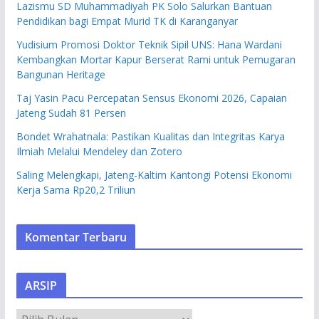
Lazismu SD Muhammadiyah PK Solo Salurkan Bantuan
Pendidikan bagi Empat Murid TK di Karanganyar
Yudisium Promosi Doktor Teknik Sipil UNS: Hana Wardani
Kembangkan Mortar Kapur Berserat Rami untuk Pemugaran
Bangunan Heritage
Taj Yasin Pacu Percepatan Sensus Ekonomi 2026, Capaian
Jateng Sudah 81 Persen
Bondet Wrahatnala: Pastikan Kualitas dan Integritas Karya
Ilmiah Melalui Mendeley dan Zotero
Saling Melengkapi, Jateng-Kaltim Kantongi Potensi Ekonomi
Kerja Sama Rp20,2 Triliun
Komentar Terbaru
ARSIP
A