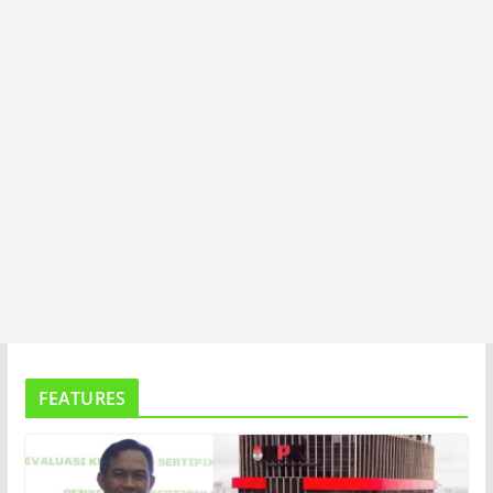
A
FEATURES