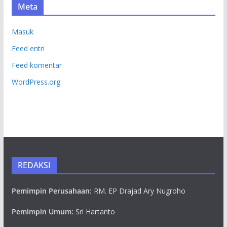
Meta
Masuk
Feed entri
Feed komentar
WordPress.org
REDAKSI
Pemimpin Perusahaan:
RM. EP Drajad Ary Nugroho
Pemimpin Umum:
Sri Hartanto