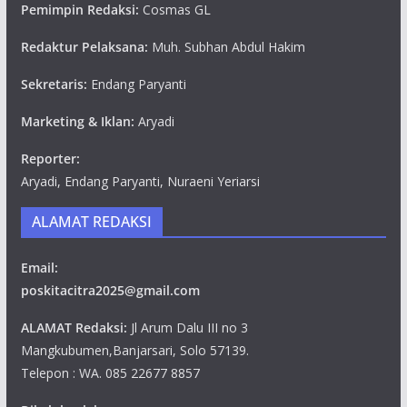
Pemimpin Redaksi:
Cosmas GL
Redaktur Pelaksana:
Muh. Subhan Abdul Hakim
Sekretaris:
Endang Paryanti
Marketing & Iklan:
Aryadi
Reporter:
Aryadi, Endang Paryanti, Nuraeni Yeriarsi
ALAMAT REDAKSI
Email:
poskitacitra2025@gmail.com
ALAMAT Redaksi:
Jl Arum Dalu III no 3
Mangkubumen,Banjarsari, Solo 57139.
Telepon : WA. 085 22677 8857