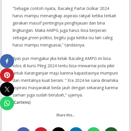
“Sebagai contoh nyata, Bacaleg Partai Golkar 2024
harus mampu menangkap aspirasi rakyat ketika terkait
gerakan massif pentingnya penghijauan dan bina
lingkungan. Maka AMPG juga harus bisa berperan
sebagai
green
politisi, begitu juga ketika isu lain caleg
harus mampu menguasai,” tandasnya.
Ilyas pun mengakui jika kelak Bacaleg AMPG ini bisa
lolos di kursi Pileg 2024 tentu bisa mewarnai pola pikir
untuk Karanganyar maju karena kapasitasnya mumpuni
dan mentalnya kuat berani. ” Era 2024 ke sana dinamika
aspirasi masyarakat beda jauh dengan sekarang karena
zaman juga sudah berubah,” ujarnya.
(Cartens)
Share this…