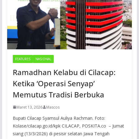
FEATURES
NASIONAL
Ramadhan Kelabu di Cilacap:
Ketika ‘Operasi Senyap’
Memutus Tradisi Berbuka
Maret 13, 2026
Mascos
Bupati Cilacap Syamsul Auliya Rachman. Foto:
Kolase/cilacap.go.id/kpk CILACAP, POSKITA.co – Jumat
siang (13/3/2026) di pesisir selatan Jawa Tengah