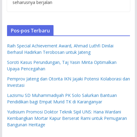
seharusnya berjalan
Pos-pos Terbaru
Raih Special Achievement Award, Ahmad Luthfi Dinilai
Berhasil Hadirkan Terobosan untuk Jateng
Soroti Kasus Perundungan, Taj Yasin Minta Optimalkan
Upaya Pencegahan
Pemprov Jateng dan Otorita IKN Jajaki Potensi Kolaborasi dan
Investasi
Lazismu SD Muhammadiyah PK Solo Salurkan Bantuan
Pendidikan bagi Empat Murid TK di Karanganyar
Yudisium Promosi Doktor Teknik Sipil UNS: Hana Wardani
Kembangkan Mortar Kapur Berserat Rami untuk Pemugaran
Bangunan Heritage