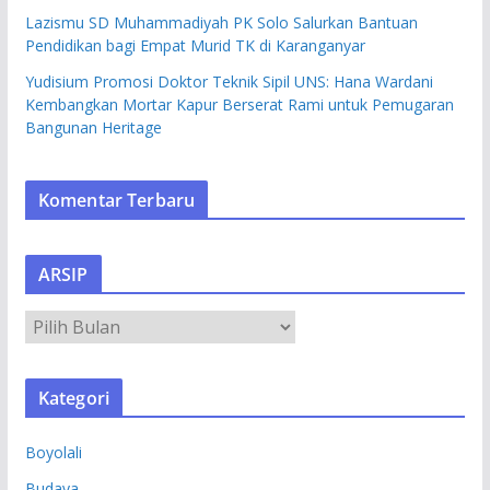
Lazismu SD Muhammadiyah PK Solo Salurkan Bantuan
Pendidikan bagi Empat Murid TK di Karanganyar
Yudisium Promosi Doktor Teknik Sipil UNS: Hana Wardani
Kembangkan Mortar Kapur Berserat Rami untuk Pemugaran
Bangunan Heritage
Komentar Terbaru
ARSIP
A
R
S
Kategori
I
P
Boyolali
Budaya