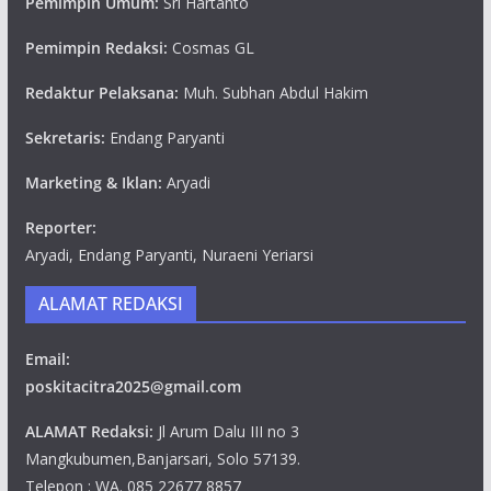
Pemimpin Umum:
Sri Hartanto
Pemimpin Redaksi:
Cosmas GL
Redaktur Pelaksana:
Muh. Subhan Abdul Hakim
Sekretaris:
Endang Paryanti
Marketing & Iklan:
Aryadi
Reporter:
Aryadi, Endang Paryanti, Nuraeni Yeriarsi
ALAMAT REDAKSI
Email:
poskitacitra2025@gmail.com
ALAMAT Redaksi:
Jl Arum Dalu III no 3
Mangkubumen,Banjarsari, Solo 57139.
Telepon : WA. 085 22677 8857