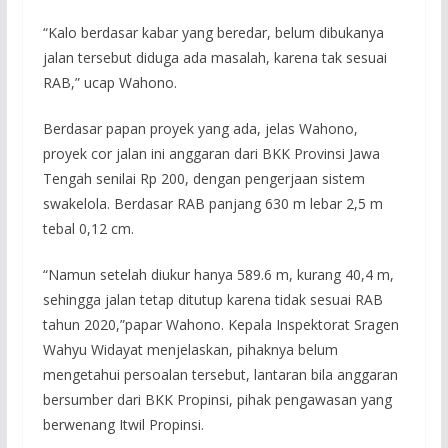
“Kalo berdasar kabar yang beredar, belum dibukanya
jalan tersebut diduga ada masalah, karena tak sesuai
RAB,” ucap Wahono.
Berdasar papan proyek yang ada, jelas Wahono,
proyek cor jalan ini anggaran dari BKK Provinsi Jawa
Tengah senilai Rp 200, dengan pengerjaan sistem
swakelola. Berdasar RAB panjang 630 m lebar 2,5 m
tebal 0,12 cm.
“Namun setelah diukur hanya 589.6 m, kurang 40,4 m,
sehingga jalan tetap ditutup karena tidak sesuai RAB
tahun 2020,”papar Wahono. Kepala Inspektorat Sragen
Wahyu Widayat menjelaskan, pihaknya belum
mengetahui persoalan tersebut, lantaran bila anggaran
bersumber dari BKK Propinsi, pihak pengawasan yang
berwenang Itwil Propinsi.