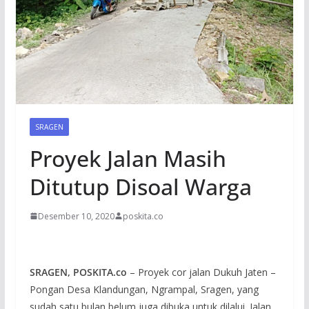
SRAGEN
Proyek Jalan Masih
Ditutup Disoal Warga
Desember 10, 2020
poskita.co
SRAGEN, POSKITA.co
– Proyek cor jalan Dukuh Jaten –
Pongan Desa Klandungan, Ngrampal, Sragen, yang
sudah satu bulan belum juga dibuka untuk dilalui. Jalan