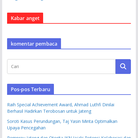
Kabar anget
komentar pembaca
Pos-pos Terbaru
Raih Special Achievement Award, Ahmad Luthfi Dinilai
Berhasil Hadirkan Terobosan untuk Jateng
Soroti Kasus Perundungan, Taj Yasin Minta Optimalkan
Upaya Pencegahan
Pemprov Jateng dan Otorita IKN Jajaki Potensi Kolaborasi dan