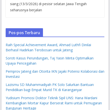
siang (13/3/2026) di pesisir selatan Jawa Tengah
seharusnya berjalan
Pos-pos Terbaru
Raih Special Achievement Award, Ahmad Luthfi Dinilai
Berhasil Hadirkan Terobosan untuk Jateng
Soroti Kasus Perundungan, Taj Yasin Minta Optimalkan
Upaya Pencegahan
Pemprov Jateng dan Otorita IKN Jajaki Potensi Kolaborasi dan
Investasi
Lazismu SD Muhammadiyah PK Solo Salurkan Bantuan
Pendidikan bagi Empat Murid TK di Karanganyar
Yudisium Promosi Doktor Teknik Sipil UNS: Hana Wardani
Kembangkan Mortar Kapur Berserat Rami untuk Pemugaran
Bangunan Heritage