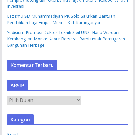
Investasi
Lazismu SD Muhammadiyah PK Solo Salurkan Bantuan
Pendidikan bagi Empat Murid TK di Karanganyar
Yudisium Promosi Doktor Teknik Sipil UNS: Hana Wardani
Kembangkan Mortar Kapur Berserat Rami untuk Pemugaran
Bangunan Heritage
Komentar Terbaru
ARSIP
A
R
S
Kategori
I
P
Boyolali