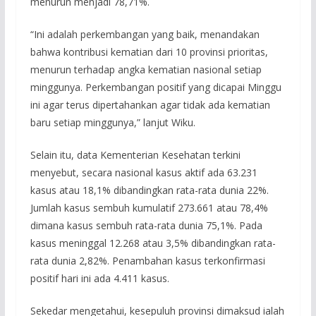
menurun menjadi 78,71%.
“Ini adalah perkembangan yang baik, menandakan
bahwa kontribusi kematian dari 10 provinsi prioritas,
menurun terhadap angka kematian nasional setiap
minggunya. Perkembangan positif yang dicapai Minggu
ini agar terus dipertahankan agar tidak ada kematian
baru setiap minggunya,” lanjut Wiku.
Selain itu, data Kementerian Kesehatan terkini
menyebut, secara nasional kasus aktif ada 63.231
kasus atau 18,1% dibandingkan rata-rata dunia 22%.
Jumlah kasus sembuh kumulatif 273.661 atau 78,4%
dimana kasus sembuh rata-rata dunia 75,1%. Pada
kasus meninggal 12.268 atau 3,5% dibandingkan rata-
rata dunia 2,82%. Penambahan kasus terkonfirmasi
positif hari ini ada 4.411 kasus.
Sekedar mengetahui, kesepuluh provinsi dimaksud ialah