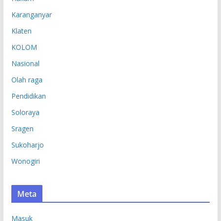
Karanganyar
Klaten
KOLOM
Nasional
Olah raga
Pendidikan
Soloraya
Sragen
Sukoharjo
Wonogiri
Meta
Masuk