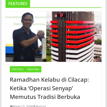
FEATURES
FEATURES
NASIONAL
Ramadhan Kelabu di Cilacap:
Ketika ‘Operasi Senyap’
Memutus Tradisi Berbuka
Maret 13, 2026
Mascos