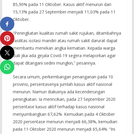
85,90% pada 11 Oktober. Kasus aktif menurun dari
15,13% pada 27 September menjadi 11,03% pada 11
Oktober.
“Peningkatan kualitas rumah sakit rujukan, ditambahnya
fasilitas isolasi mandiri atau rumah sakit darurat dapat
membantu menekan angka kematian. Kepada warga
Bali jika ada gejala Covid-19 segera melaporkan agar
dapat ditangani sedini mungkin,” pesannya.
Secara umum, perkembangan penanganan pada 10
provinsi, persentasenya jumlah kasus aktif nasional
menurun. Namun diakuinya ada kecenderungan
peningkatan. Ia merincikan, pada 27 September 2020
persentase kasus aktif terhadap kasus nasional
menyumbangkan 67,62%. Kemudian pada 4 Oktober
2020 persentase menurun menjadi 66,38%, kemudian
pada 11 Oktober 2020 menurun menjadi 65,64%. “Ini