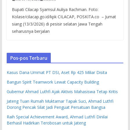
Bupati Cilacap Syamsul Auliya Rachman. Foto:
Kolase/cilacap.go.id/kpk CILACAP, POSKITA.co – Jumat
siang (13/3/2026) di pesisir selatan Jawa Tengah
seharusnya berjalan
Pos-pos Terbaru
Kasus Dana Ummat PT DSI, Aset Rp 425 Miliar Disita
Bangun Spirit Teamwork Lewat Capacity Building
Gubernur Ahmad Luthfi Ajak Aktivis Mahasiswa Tetap Kritis
Jateng Tuan Rumah Muktamar Tapak Suci, Ahmad Luthfi
Dorong Pencak Silat Jadi Penguat Persatuan Bangsa
Raih Special Achievement Award, Ahmad Luthfi Dinilai
Berhasil Hadirkan Terobosan untuk Jateng