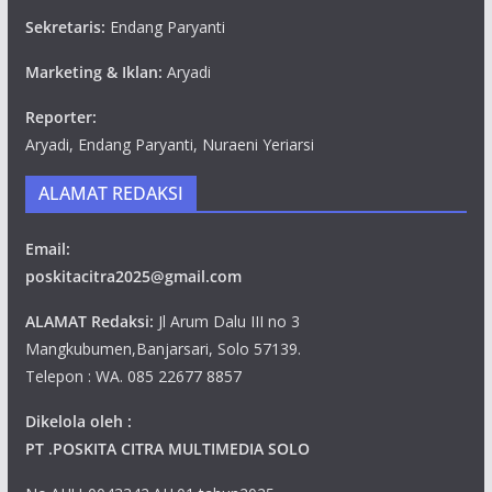
Sekretaris:
Endang Paryanti
Marketing & Iklan:
Aryadi
Reporter:
Aryadi, Endang Paryanti, Nuraeni Yeriarsi
ALAMAT REDAKSI
Email:
poskitacitra2025@gmail.com
ALAMAT Redaksi:
Jl Arum Dalu III no 3
Mangkubumen,Banjarsari, Solo 57139.
Telepon : WA. 085 22677 8857
Dikelola oleh :
PT .POSKITA CITRA MULTIMEDIA SOLO