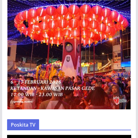
Poskita TV