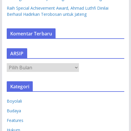
Raih Special Achievement Award, Ahmad Luthfi Dinilai
Berhasil Hadirkan Terobosan untuk Jateng
Komentar Terbaru
ARSIP
A
R
S
Kategori
I
P
Boyolali
Budaya
Features
Hukum