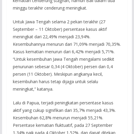
kematian cenderung stagnan, namun Bali dalam dua
minggu terakhir cenderung meningkat.
Untuk Jawa Tengah selama 2 pekan terakhir (27
September – 11 Oktober) persentase kasus aktif
meningkat dari 22,49% menjadi 23,94%.
Kesembuhannya menurun dari 71,09% menjadi 70,35%.
Kasus kematian menurun dari 6,42% menjadi 5,71%.
“Untuk kesembuhan Jawa Tengah mengalami sedikit
penurunan sebesar 0,34 (4 Oktober) persen dan 0,4
persen (11 Oktober). Meskipun angkanya kecil,
kesembuhan harus tetap dijaga untuk selalu
meningkat,” katanya.
Lalu di Papua, terjadi peningkatan persentase kasus
aktif yang cukup signifikan dari 35,7% menjadi 43,3%.
Kesembuhan 62,8% menurun menjadi 55,21%.
Persentase kematian fluktuatif, pada 27 September
1,34% naik pada 4 Oktober 1,52%, dan dapat ditekan