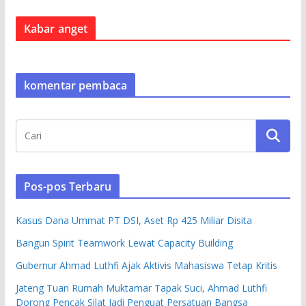
Kabar anget
komentar pembaca
Pos-pos Terbaru
Kasus Dana Ummat PT DSI, Aset Rp 425 Miliar Disita
Bangun Spirit Teamwork Lewat Capacity Building
Gubernur Ahmad Luthfi Ajak Aktivis Mahasiswa Tetap Kritis
Jateng Tuan Rumah Muktamar Tapak Suci, Ahmad Luthfi
Dorong Pencak Silat Jadi Penguat Persatuan Bangsa