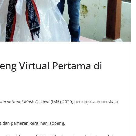
peng Virtual Pertama di
nternational Mask Festival
(IMF) 2020, pertunjukaan berskala
g dan pameran kerajinan topeng.