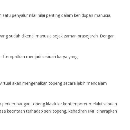
satu penyalur nilai-nilai penting dalam kehidupan manusia,
i yang sudah dikenal manusia sejak zaman prasejarah. Dengan
 ditempatkan menjadi sebuah karya yang
 virtual akan mengenalkan topeng secara lebih mendalam
n perkembangan topeng klasik ke kontemporer melalui sebuah
sa kecintaan terhadap seni topeng, kehadiran IMF diharapkan