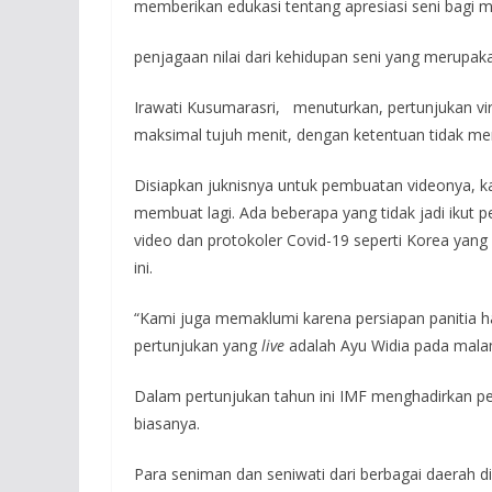
memberikan edukasi tentang apresiasi seni bagi m
penjagaan nilai dari kehidupan seni yang merupak
Irawati Kusumarasri, menuturkan, pertunjukan vi
maksimal tujuh menit, dengan ketentuan tidak me
Disiapkan juknisnya untuk pembuatan videonya, k
membuat lagi. Ada beberapa yang tidak jadi ikut 
video dan protokoler Covid-19 seperti Korea yang 
ini.
“Kami juga memaklumi karena persiapan panitia ha
pertunjukan yang
live
adalah Ayu Widia pada malam
Dalam pertunjukan tahun ini IMF menghadirkan pe
biasanya.
Para seniman dan seniwati dari berbagai daerah di