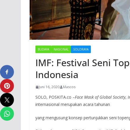
BUDAYA
NASIONAL
SOLORAYA
IMF: Festival Seni To
Indonesia
Juni 16, 2020
Mascos
SOLO, POSKITA.co –
Face Mask of Global Society
,
I
internasional merupakan acara tahunan
yang mengusung konsep pertunjukkan seni topen