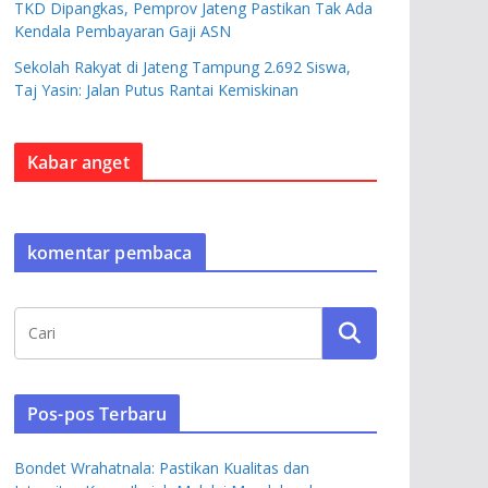
TKD Dipangkas, Pemprov Jateng Pastikan Tak Ada
Kendala Pembayaran Gaji ASN
Sekolah Rakyat di Jateng Tampung 2.692 Siswa,
Taj Yasin: Jalan Putus Rantai Kemiskinan
Kabar anget
komentar pembaca
Pos-pos Terbaru
Bondet Wrahatnala: Pastikan Kualitas dan