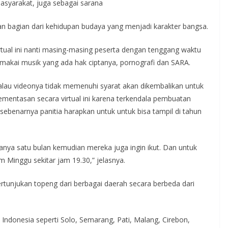
asyarakat, juga sebagai sarana
an bagian dari kehidupan budaya yang menjadi karakter bangsa.
rtual ini nanti masing-masing peserta dengan tenggang waktu
makai musik yang ada hak ciptanya, pornografi dan SARA.
alau videonya tidak memenuhi syarat akan dikembalikan untuk
pementasan secara virtual ini karena terkendala pembuatan
sebenarnya panitia harapkan untuk untuk bisa tampil di tahun
nya satu bulan kemudian mereka juga ingin ikut. Dan untuk
 Minggu sekitar jam 19.30,” jelasnya.
rtunjukan topeng dari berbagai daerah secara berbeda dari
 Indonesia seperti Solo, Semarang, Pati, Malang, Cirebon,