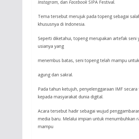
Instagram
, dan
Facebook
SIPA Festival.
Tema tersebut merujuk pada topeng sebagai salah 
khususnya di Indonesia.
Seperti diketahui, topeng merupakan artefak sen
usianya yang
menembus batas, seni topeng telah mampu untuk
agung dan sakral.
Pada tahun ketujuh, penyelenggaraan IMF secara
kepada masyarakat dunia digital.
Acara tersebut hadir sebagai wujud penggambara
media baru. Melalui impian untuk menumbuhkan ra
mampu