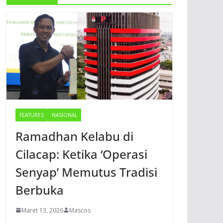
FEATURES
NASIONAL
Ramadhan Kelabu di
Cilacap: Ketika ‘Operasi
Senyap’ Memutus Tradisi
Berbuka
Maret 13, 2026
Mascos