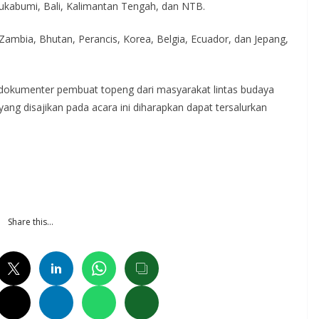
kabumi, Bali, Kalimantan Tengah, dan NTB.
 Zambia, Bhutan, Perancis, Korea, Belgia, Ecuador, dan Jepang,
o dokumenter pembuat topeng dari masyarakat lintas budaya
yang disajikan pada acara ini diharapkan dapat tersalurkan
Share this…