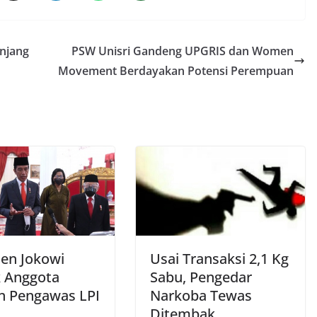
njang
PSW Unisri Gandeng UPGRIS dan Women
Movement Berdayakan Potensi Perempuan
den Jokowi
Usai Transaksi 2,1 Kg
k Anggota
Sabu, Pengedar
 Pengawas LPI
Narkoba Tewas
Ditembak