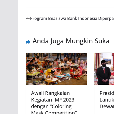
Program Beasiswa Bank Indonesia Diperpa
Anda Juga Mungkin Suka
Awali Rangkaian
Presi
Kegiatan IMF 2023
Lanti
dengan “Coloring
Dewan
Mask Competition”