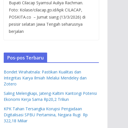
Bupati Cilacap Syamsul Auliya Rachman.
Foto: Kolase/cilacap.go.id/kpk CILACAP,
POSKITA.co – Jumat siang (13/3/2026) di
pesisir selatan Jawa Tengah seharusnya
berjalan
Pos-pos Terbaru
Bondet Wrahatnala: Pastikan Kualitas dan
Integritas Karya Ilmiah Melalui Mendeley dan
Zotero
Saling Melengkapi, Jateng-Kaltim Kantongi Potensi
Ekonomi Kerja Sama Rp20,2 Triliun
KPK Tahan Tersangka Korupsi Pengadaan
Digitalisasi SPBU Pertamina, Negara Rugi Rp
322,18 Miliar