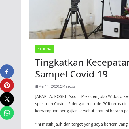
NASIONAL
Tingkatkan Kecepatan
Sampel Covid-19
Mei 11, 2020
Mascos
JAKARTA, POSKITA.co – Presiden Joko Widodo kem
spesimen Covid-19 dengan metode PCR terus ditin
kemampuan pengujian tersebut saat ini berada pad
“Ini masih jauh dari target yang saya berikan yang