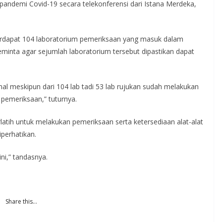
andemi Covid-19 secara telekonferensi dari Istana Merdeka,
 terdapat 104 laboratorium pemeriksaan yang masuk dalam
minta agar sejumlah laboratorium tersebut dipastikan dapat
mal meskipun dari 104 lab tadi 53 lab rujukan sudah melakukan
pemeriksaan,” tuturnya.
latih untuk melakukan pemeriksaan serta ketersediaan alat-alat
iperhatikan.
ni,” tandasnya.
Share this…