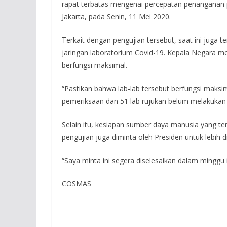
rapat terbatas mengenai percepatan penanganan p
Jakarta, pada Senin, 11 Mei 2020.
Terkait dengan pengujian tersebut, saat ini juga
jaringan laboratorium Covid-19. Kepala Negara me
berfungsi maksimal.
“Pastikan bahwa lab-lab tersebut berfungsi maksi
pemeriksaan dan 51 lab rujukan belum melakukan 
Selain itu, kesiapan sumber daya manusia yang ter
pengujian juga diminta oleh Presiden untuk lebih d
“Saya minta ini segera diselesaikan dalam minggu i
COSMAS