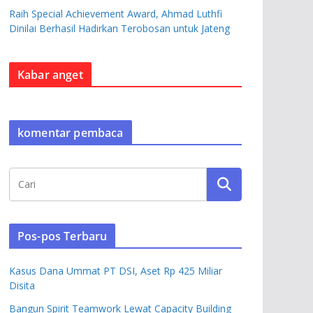
Raih Special Achievement Award, Ahmad Luthfi
Dinilai Berhasil Hadirkan Terobosan untuk Jateng
Kabar anget
komentar pembaca
Pos-pos Terbaru
Kasus Dana Ummat PT DSI, Aset Rp 425 Miliar
Disita
Bangun Spirit Teamwork Lewat Capacity Building