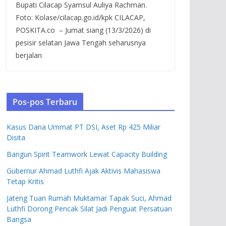
Bupati Cilacap Syamsul Auliya Rachman.
Foto: Kolase/cilacap.go.id/kpk CILACAP,
POSKITA.co – Jumat siang (13/3/2026) di
pesisir selatan Jawa Tengah seharusnya
berjalan
Pos-pos Terbaru
Kasus Dana Ummat PT DSI, Aset Rp 425 Miliar
Disita
Bangun Spirit Teamwork Lewat Capacity Building
Gubernur Ahmad Luthfi Ajak Aktivis Mahasiswa
Tetap Kritis
Jateng Tuan Rumah Muktamar Tapak Suci, Ahmad
Luthfi Dorong Pencak Silat Jadi Penguat Persatuan
Bangsa