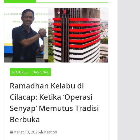
FEATURES
NASIONAL
Ramadhan Kelabu di
Cilacap: Ketika ‘Operasi
Senyap’ Memutus Tradisi
Berbuka
Maret 13, 2026
Mascos