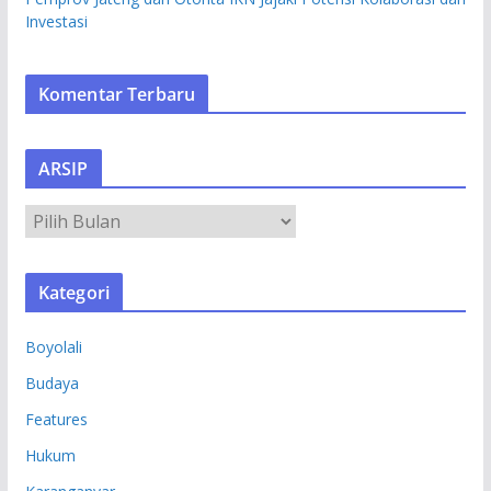
Investasi
Komentar Terbaru
ARSIP
A
R
S
Kategori
I
P
Boyolali
Budaya
Features
Hukum