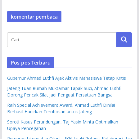
komentar pembaca
Pos-pos Terbaru
Gubernur Ahmad Luthfi Ajak Aktivis Mahasiswa Tetap Kritis
Jateng Tuan Rumah Muktamar Tapak Suci, Ahmad Luthfi
Dorong Pencak Silat Jadi Penguat Persatuan Bangsa
Raih Special Achievement Award, Ahmad Luthfi Dinilai
Berhasil Hadirkan Terobosan untuk Jateng
Soroti Kasus Perundungan, Taj Yasin Minta Optimalkan
Upaya Pencegahan
Pemprov Jateng dan Otorita IKN Jajaki Potensi Kolaborasi dan