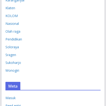
Karanganyar
Klaten
KOLOM
Nasional
Olah raga
Pendidikan
Soloraya
Sragen
Sukoharjo
Wonogiri
Meta
Masuk
Feed entri