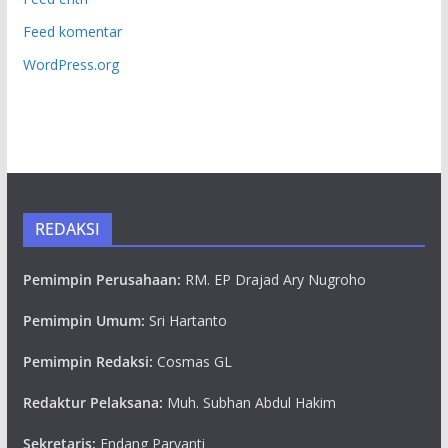
Feed komentar
WordPress.org
REDAKSI
Pemimpin Perusahaan:
RM. EP Drajad Ary Nugroho
Pemimpin Umum:
Sri Hartanto
Pemimpin Redaksi:
Cosmas GL
Redaktur Pelaksana:
Muh. Subhan Abdul Hakim
Sekretaris:
Endang Paryanti