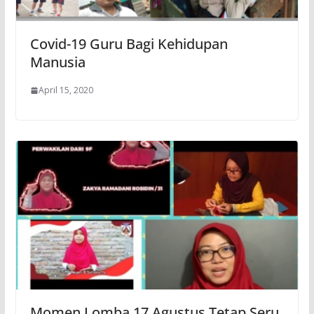
Covid-19 Guru Bagi Kehidupan
Manusia
April 15, 2020
Momen Lomba 17 Agustus Tetap Seru