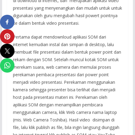
di downloud di internet, dan merupakan aplikasi video
presentasi yang menyenangkan dan mudah untuk untuk
digunakan oleh guru mengubah hasil powert pointnya
ke dalam bentuk video presentasi.
Pertama dapat mendownloud aplikasi SOM dari
internet kemudian instal dan simpan di desktop, lalu
membuat file presentasi dalam bentuk power point dan
rekam dengan SOM. Setelah muncul kotak SOM untuk
merekam suara, web camera dan memulai proses
perekaman pembaca presentasi dari power point
menjadi video presentasi. Perekaman menggunakan
kamera sehingga presenter bisa terlihat dan menjadi
host pada presentasi materi ini. Perekaman oleh
aplikasi SOM dengan menampilkan pembicara
menggunakan camera, klik Web camera nama laptop
(mis. Web Camera Toshiba). Hasil video disimpan di
file, lalu klik publish as file, bila ingin langsung diunggah
ke internet tinggal klik publish as SOM atau YouTube.