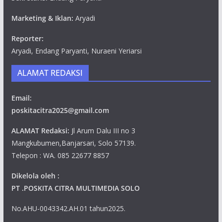
Marketing & Iklan:
Aryadi
Reporter:
Aryadi, Endang Paryanti, Nuraeni Yeriarsi
ALAMAT REDAKSI
Email:
poskitacitra2025@gmail.com
ALAMAT Redaksi:
Jl Arum Dalu III no 3
Mangkubumen,Banjarsari, Solo 57139.
Telepon : WA. 085 22677 8857
Dikelola oleh :
PT .POSKITA CITRA MULTIMEDIA SOLO
No.AHU-0043342.AH.01 tahun2025.