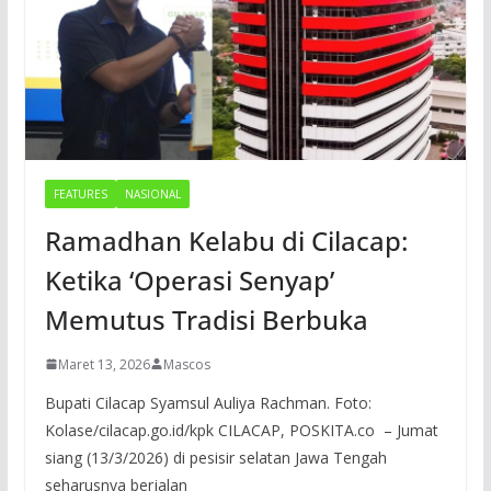
FEATURES
NASIONAL
Ramadhan Kelabu di Cilacap:
Ketika ‘Operasi Senyap’
Memutus Tradisi Berbuka
Maret 13, 2026
Mascos
Bupati Cilacap Syamsul Auliya Rachman. Foto:
Kolase/cilacap.go.id/kpk CILACAP, POSKITA.co – Jumat
siang (13/3/2026) di pesisir selatan Jawa Tengah
seharusnya berjalan