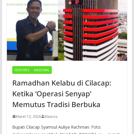
FEATURES
NASIONAL
Ramadhan Kelabu di Cilacap:
Ketika ‘Operasi Senyap’
Memutus Tradisi Berbuka
Maret 13, 2026
Mascos
Bupati Cilacap Syamsul Auliya Rachman. Foto: