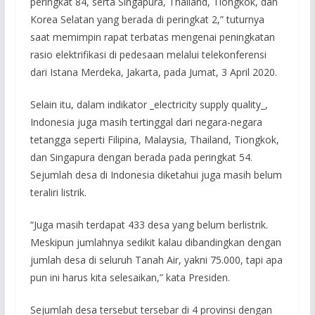
peringkat 84, serta Singapura, Thailand, Tiongkok, dan
Korea Selatan yang berada di peringkat 2,” tuturnya
saat memimpin rapat terbatas mengenai peningkatan
rasio elektrifikasi di pedesaan melalui telekonferensi
dari Istana Merdeka, Jakarta, pada Jumat, 3 April 2020.
Selain itu, dalam indikator _electricity supply quality_,
Indonesia juga masih tertinggal dari negara-negara
tetangga seperti Filipina, Malaysia, Thailand, Tiongkok,
dan Singapura dengan berada pada peringkat 54.
Sejumlah desa di Indonesia diketahui juga masih belum
teraliri listrik.
“Juga masih terdapat 433 desa yang belum berlistrik.
Meskipun jumlahnya sedikit kalau dibandingkan dengan
jumlah desa di seluruh Tanah Air, yakni 75.000, tapi apa
pun ini harus kita selesaikan,” kata Presiden.
Sejumlah desa tersebut tersebar di 4 provinsi dengan