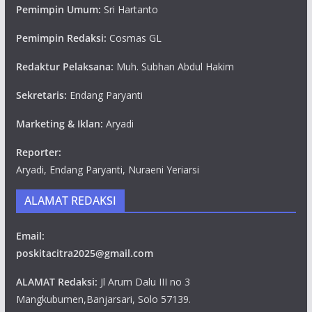
Pemimpin Umum:
Sri Hartanto
Pemimpin Redaksi:
Cosmas GL
Redaktur Pelaksana:
Muh. Subhan Abdul Hakim
Sekretaris:
Endang Paryanti
Marketing & Iklan:
Aryadi
Reporter:
Aryadi, Endang Paryanti, Nuraeni Yeriarsi
ALAMAT REDAKSI
Email:
poskitacitra2025@gmail.com
ALAMAT Redaksi:
Jl Arum Dalu III no 3
Mangkubumen,Banjarsari, Solo 57139.