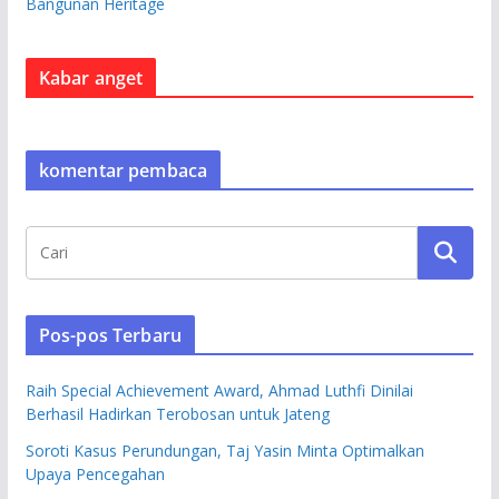
Bangunan Heritage
Kabar anget
komentar pembaca
Pos-pos Terbaru
Raih Special Achievement Award, Ahmad Luthfi Dinilai
Berhasil Hadirkan Terobosan untuk Jateng
Soroti Kasus Perundungan, Taj Yasin Minta Optimalkan
Upaya Pencegahan