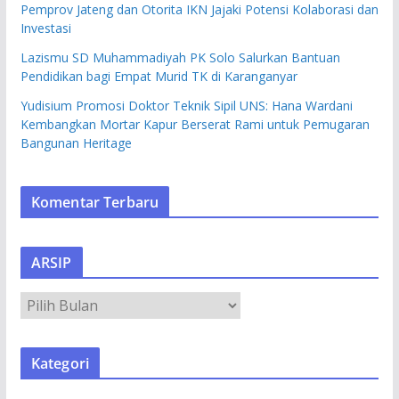
Pemprov Jateng dan Otorita IKN Jajaki Potensi Kolaborasi dan
Investasi
Lazismu SD Muhammadiyah PK Solo Salurkan Bantuan
Pendidikan bagi Empat Murid TK di Karanganyar
Yudisium Promosi Doktor Teknik Sipil UNS: Hana Wardani
Kembangkan Mortar Kapur Berserat Rami untuk Pemugaran
Bangunan Heritage
Komentar Terbaru
ARSIP
A
R
S
Kategori
I
P