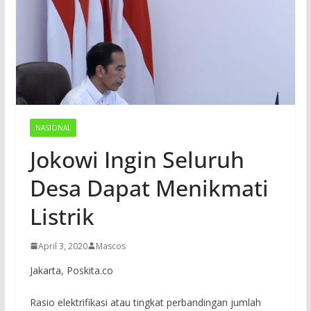
NASIONAL
Jokowi Ingin Seluruh
Desa Dapat Menikmati
Listrik
April 3, 2020
Mascos
Jakarta, Poskita.co
Rasio elektrifikasi atau tingkat perbandingan jumlah