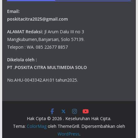
Email:
poskitacitra2025@gmail.com
ALAMAT Redaksi:
Jl Arum Dalu III no 3
Mangkubumen,Banjarsari, Solo 57139.
Telepon : WA. 085 22677 8857
Dikelola oleh :
PT .POSKITA CITRA MULTIMEDIA SOLO
No.AHU-0043342.AH.01 tahun2025.
Hak Cipta © 2026
. Keseluruhan Hak Cipta.
Tema:
ColorMag
oleh ThemeGrill. Dipersembahkan oleh
WordPress
.