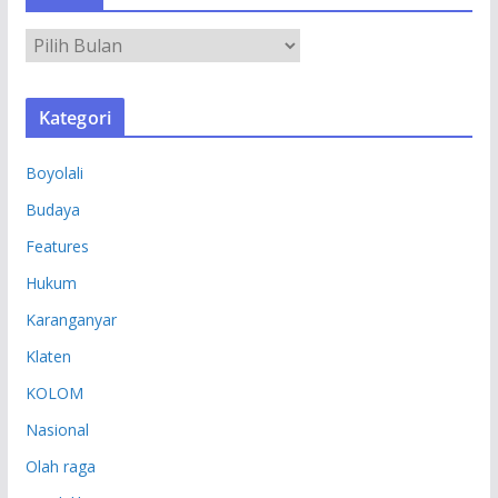
A
R
S
Kategori
I
P
Boyolali
Budaya
Features
Hukum
Karanganyar
Klaten
KOLOM
Nasional
Olah raga