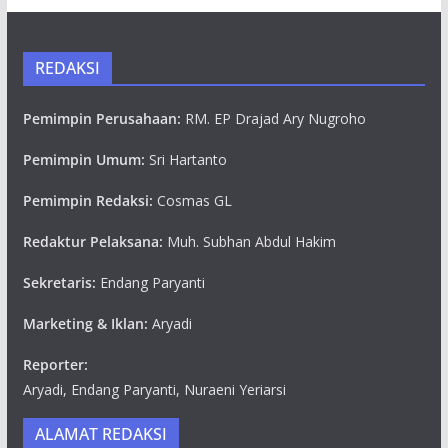
REDAKSI
Pemimpin Perusahaan:
RM. EP Drajad Ary Nugroho
Pemimpin Umum:
Sri Hartanto
Pemimpin Redaksi:
Cosmas GL
Redaktur Pelaksana:
Muh. Subhan Abdul Hakim
Sekretaris:
Endang Paryanti
Marketing & Iklan:
Aryadi
Reporter:
Aryadi, Endang Paryanti, Nuraeni Yeriarsi
ALAMAT REDAKSI