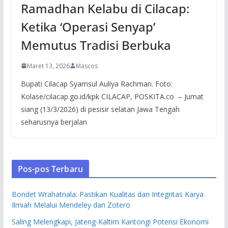
Ramadhan Kelabu di Cilacap:
Ketika ‘Operasi Senyap’
Memutus Tradisi Berbuka
Maret 13, 2026
Mascos
Bupati Cilacap Syamsul Auliya Rachman. Foto:
Kolase/cilacap.go.id/kpk CILACAP, POSKITA.co – Jumat
siang (13/3/2026) di pesisir selatan Jawa Tengah
seharusnya berjalan
Pos-pos Terbaru
Bondet Wrahatnala: Pastikan Kualitas dan Integritas Karya
Ilmiah Melalui Mendeley dan Zotero
Saling Melengkapi, Jateng-Kaltim Kantongi Potensi Ekonomi