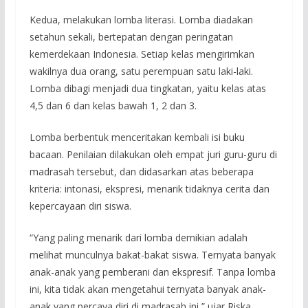
Kedua, melakukan lomba literasi. Lomba diadakan
setahun sekali, bertepatan dengan peringatan
kemerdekaan Indonesia. Setiap kelas mengirimkan
wakilnya dua orang, satu perempuan satu laki-laki.
Lomba dibagi menjadi dua tingkatan, yaitu kelas atas
4,5 dan 6 dan kelas bawah 1, 2 dan 3.
Lomba berbentuk menceritakan kembali isi buku
bacaan. Penilaian dilakukan oleh empat juri guru-guru di
madrasah tersebut, dan didasarkan atas beberapa
kriteria: intonasi, ekspresi, menarik tidaknya cerita dan
kepercayaan diri siswa.
“Yang paling menarik dari lomba demikian adalah
melihat munculnya bakat-bakat siswa. Ternyata banyak
anak-anak yang pemberani dan ekspresif. Tanpa lomba
ini, kita tidak akan mengetahui ternyata banyak anak-
anak yang percaya diri di madrasah ini,” ujar Riska.