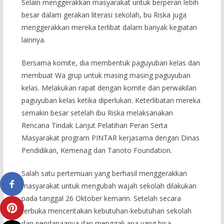
Selain menggerakkan masyarakat untuk berperan lebih
besar dalam gerakan literasi sekolah, bu Riska juga
menggerakkan mereka terlibat dalam banyak kegiatan
lainnya.
Bersama komite, dia membentuk paguyuban kelas dan
membuat Wa grup untuk masing masing paguyuban
kelas. Melakukan rapat dengan komite dan perwakilan
paguyuban kelas ketika diperlukan. Keterlibatan mereka
semakin besar setelah ibu Riska melaksanakan
Rencana Tindak Lanjut Pelatihan Peran Serta
Masyarakat program PINTAR kerjasama dengan Dinas
Pendidikan, Kemenag dan Tanoto Foundation.
Salah satu pertemuan yang berhasil menggerakkan
masyarakat untuk mengubah wajah sekolah dilakukan
pada tanggal 26 Oktober kemarin. Setelah secara
terbuka menceritakan kebutuhan-kebutuhan sekolah
dan pendanaanya dan menggali apa yang bisa