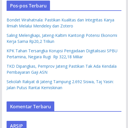
Pos-pos Terbaru
Bondet Wrahatnala: Pastikan Kualitas dan Integritas Karya
Ilmiah Melalui Mendeley dan Zotero
Saling Melengkapi, Jateng-Kaltim Kantongi Potensi Ekonomi
Kerja Sama Rp20,2 Triliun
KPK Tahan Tersangka Korupsi Pengadaan Digitalisasi SPBU
Pertamina, Negara Rugi Rp 322,18 Miliar
TKD Dipangkas, Pemprov Jateng Pastikan Tak Ada Kendala
Pembayaran Gaji ASN
Sekolah Rakyat di Jateng Tampung 2.692 Siswa, Taj Yasin:
Jalan Putus Rantai Kemiskinan
Komentar Terbaru
ARSIP