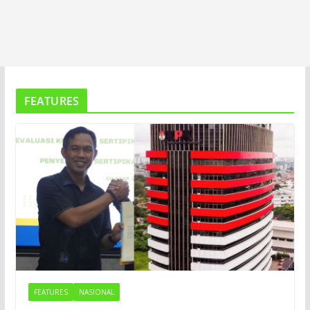
FEATURES
FEATURES
NASIONAL