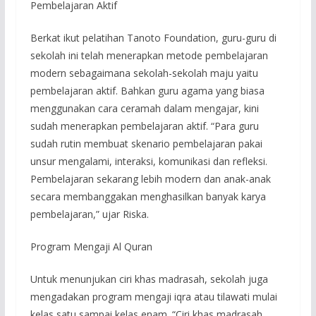
Pembelajaran Aktif
Berkat ikut pelatihan Tanoto Foundation, guru-guru di
sekolah ini telah menerapkan metode pembelajaran
modern sebagaimana sekolah-sekolah maju yaitu
pembelajaran aktif. Bahkan guru agama yang biasa
menggunakan cara ceramah dalam mengajar, kini
sudah menerapkan pembelajaran aktif. “Para guru
sudah rutin membuat skenario pembelajaran pakai
unsur mengalami, interaksi, komunikasi dan refleksi.
Pembelajaran sekarang lebih modern dan anak-anak
secara membanggakan menghasilkan banyak karya
pembelajaran,” ujar Riska.
Program Mengaji Al Quran
Untuk menunjukan ciri khas madrasah, sekolah juga
mengadakan program mengaji iqra atau tilawati mulai
kelas satu sampai kelas enam. “Ciri khas madrasah