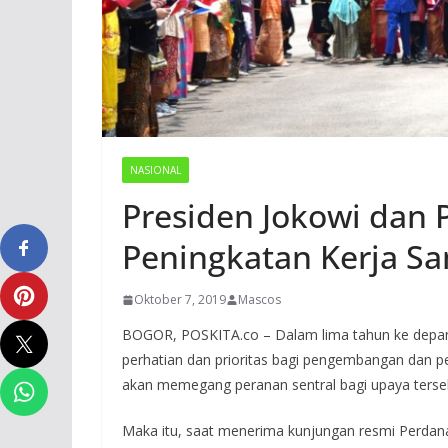
NASIONAL
Presiden Jokowi dan
Peningkatan Kerja S
Oktober 7, 2019
Mascos
BOGOR, POSKITA.co – Dalam lima tahun ke depa
perhatian dan prioritas bagi pengembangan dan p
akan memegang peranan sentral bagi upaya terse
Maka itu, saat menerima kunjungan resmi Perdana