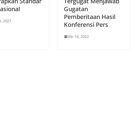
apkan Standar
Tergugat Menjawab
asional
Gugatan
Pemberitaan Hasil
5, 2021
Konferensi Pers
Mei 16, 2022