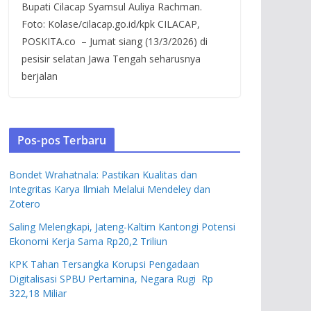
Bupati Cilacap Syamsul Auliya Rachman.
Foto: Kolase/cilacap.go.id/kpk CILACAP,
POSKITA.co – Jumat siang (13/3/2026) di
pesisir selatan Jawa Tengah seharusnya
berjalan
Pos-pos Terbaru
Bondet Wrahatnala: Pastikan Kualitas dan
Integritas Karya Ilmiah Melalui Mendeley dan
Zotero
Saling Melengkapi, Jateng-Kaltim Kantongi Potensi
Ekonomi Kerja Sama Rp20,2 Triliun
KPK Tahan Tersangka Korupsi Pengadaan
Digitalisasi SPBU Pertamina, Negara Rugi Rp
322,18 Miliar