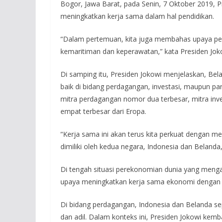
Bogor, Jawa Barat, pada Senin, 7 Oktober 2019, 
meningkatkan kerja sama dalam hal pendidikan.
“Dalam pertemuan, kita juga membahas upaya peni
kemaritiman dan keperawatan,” kata Presiden Jo
Di samping itu, Presiden Jokowi menjelaskan, Bel
baik di bidang perdagangan, investasi, maupun pa
mitra perdagangan nomor dua terbesar, mitra in
empat terbesar dari Eropa.
“Kerja sama ini akan terus kita perkuat dengan 
dimiliki oleh kedua negara, Indonesia dan Belanda,
Di tengah situasi perekonomian dunia yang meng
upaya meningkatkan kerja sama ekonomi dengan 
Di bidang perdagangan, Indonesia dan Belanda s
dan adil. Dalam konteks ini, Presiden Jokowi kem