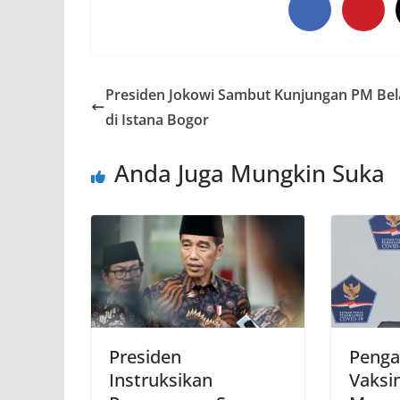
Presiden Jokowi Sambut Kunjungan PM Be
di Istana Bogor
Anda Juga Mungkin Suka
Presiden
Peng
Instruksikan
Vaksi