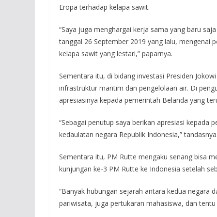
Eropa terhadap kelapa sawit.
“Saya juga menghargai kerja sama yang baru saja
tanggal 26 September 2019 yang lalu, mengenai p
kelapa sawit yang lestari,” paparnya.
Sementara itu, di bidang investasi Presiden Joko
infrastruktur maritim dan pengelolaan air. Di pe
apresiasinya kepada pemerintah Belanda yang ter
“Sebagai penutup saya berikan apresiasi kepada 
kedaulatan negara Republik Indonesia,” tandasnya
Sementara itu, PM Rutte mengaku senang bisa men
kunjungan ke-3 PM Rutte ke Indonesia setelah se
“Banyak hubungan sejarah antara kedua negara d
pariwisata, juga pertukaran mahasiswa, dan tent