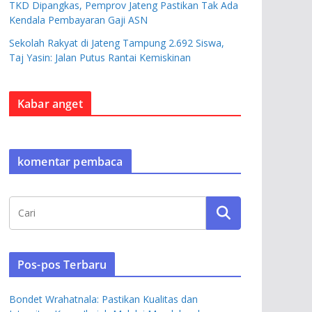
TKD Dipangkas, Pemprov Jateng Pastikan Tak Ada
Kendala Pembayaran Gaji ASN
Sekolah Rakyat di Jateng Tampung 2.692 Siswa,
Taj Yasin: Jalan Putus Rantai Kemiskinan
Kabar anget
komentar pembaca
Pos-pos Terbaru
Bondet Wrahatnala: Pastikan Kualitas dan