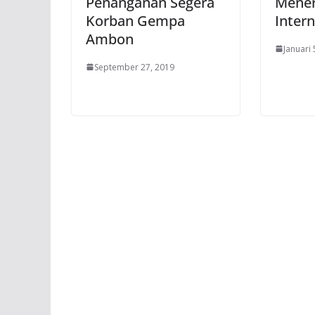
Penanganan Segera
Mener
Korban Gempa
Intern
Ambon
Januari 
September 27, 2019