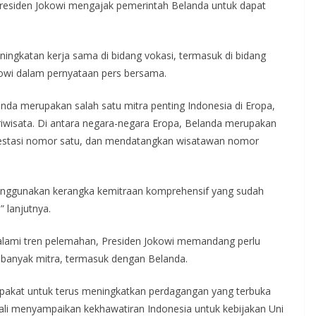
Presiden Jokowi mengajak pemerintah Belanda untuk dapat
ngkatan kerja sama di bidang vokasi, termasuk di bidang
kowi dalam pernyataan pers bersama.
anda merupakan salah satu mitra penting Indonesia di Eropa,
riwisata. Di antara negara-negara Eropa, Belanda merupakan
vestasi nomor satu, dan mendatangkan wisatawan nomor
menggunakan kerangka kemitraan komprehensif yang sudah
” lanjutnya.
alami tren pelemahan, Presiden Jokowi memandang perlu
banyak mitra, termasuk dengan Belanda.
epakat untuk terus meningkatkan perdagangan yang terbuka
bali menyampaikan kekhawatiran Indonesia untuk kebijakan Uni