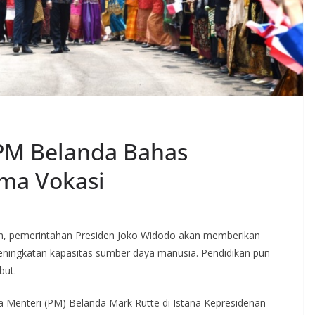
 PM Belanda Bahas
ama Vokasi
n, pemerintahan Presiden Joko Widodo akan memberikan
eningkatan kapasitas sumber daya manusia. Pendidikan pun
but.
 Menteri (PM) Belanda Mark Rutte di Istana Kepresidenan