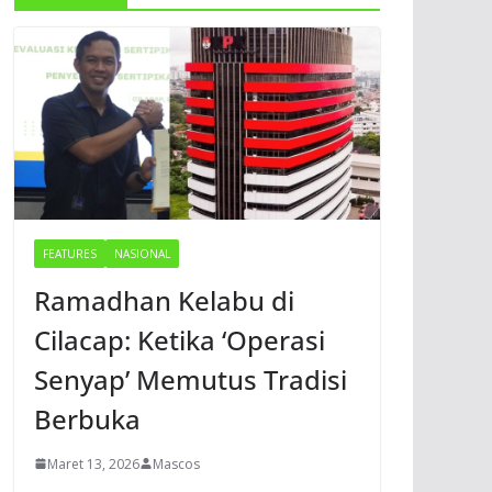
FEATURES
NASIONAL
Ramadhan Kelabu di
Cilacap: Ketika ‘Operasi
Senyap’ Memutus Tradisi
Berbuka
Maret 13, 2026
Mascos