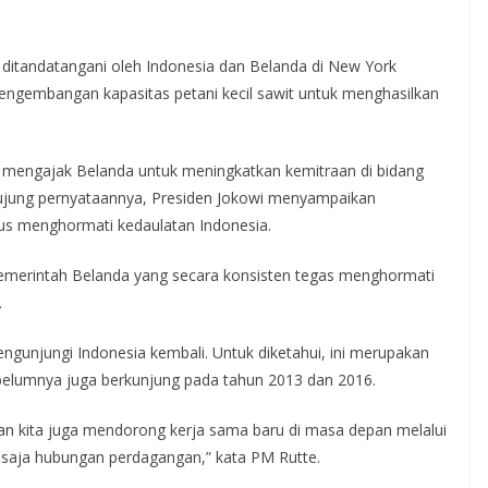
 ditandatangani oleh Indonesia dan Belanda di New York
engembangan kapasitas petani kecil sawit untuk menghasilkan
wi mengajak Belanda untuk meningkatkan kemitraan di bidang
ngujung pernyataannya, Presiden Jokowi menyampaikan
us menghormati kedaulatan Indonesia.
pemerintah Belanda yang secara konsisten tegas menghormati
.
gunjungi Indonesia kembali. Untuk diketahui, ini merupakan
belumnya juga berkunjung pada tahun 2013 dan 2016.
an kita juga mendorong kerja sama baru di masa depan melalui
u saja hubungan perdagangan,” kata PM Rutte.