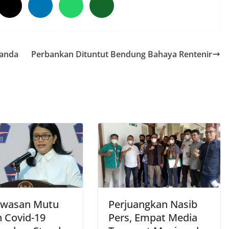
landa
Perbankan Dituntut Bendung Bahaya Rentenir
awasan Mutu
Perjuangkan Nasib
n Covid-19
Pers, Empat Media