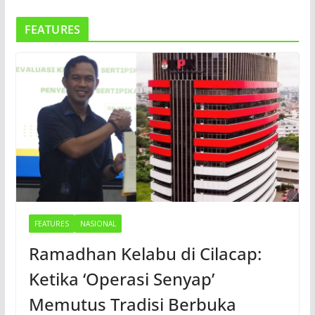
FEATURES
FEATURES
NASIONAL
Ramadhan Kelabu di Cilacap:
Ketika ‘Operasi Senyap’
Memutus Tradisi Berbuka