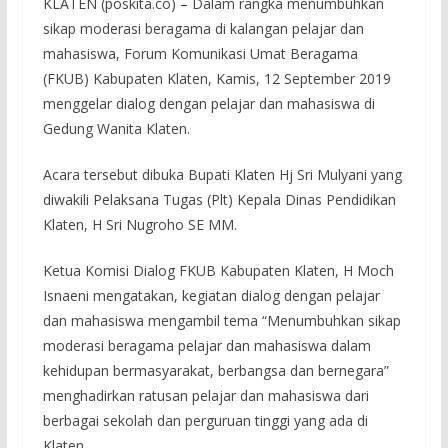
KLATEN (poskita.co) – Dalam rangka menumbuhkan
sikap moderasi beragama di kalangan pelajar dan
mahasiswa, Forum Komunikasi Umat Beragama
(FKUB) Kabupaten Klaten, Kamis, 12 September 2019
menggelar dialog dengan pelajar dan mahasiswa di
Gedung Wanita Klaten.
Acara tersebut dibuka Bupati Klaten Hj Sri Mulyani yang
diwakili Pelaksana Tugas (Plt) Kepala Dinas Pendidikan
Klaten, H Sri Nugroho SE MM.
Ketua Komisi Dialog FKUB Kabupaten Klaten, H Moch
Isnaeni mengatakan, kegiatan dialog dengan pelajar
dan mahasiswa mengambil tema “Menumbuhkan sikap
moderasi beragama pelajar dan mahasiswa dalam
kehidupan bermasyarakat, berbangsa dan bernegara”
menghadirkan ratusan pelajar dan mahasiswa dari
berbagai sekolah dan perguruan tinggi yang ada di
Klaten.