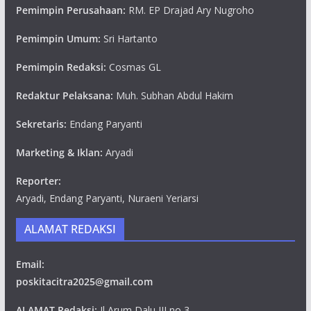
Pemimpin Perusahaan:
RM. EP Drajad Ary Nugroho
Pemimpin Umum:
Sri Hartanto
Pemimpin Redaksi:
Cosmas GL
Redaktur Pelaksana:
Muh. Subhan Abdul Hakim
Sekretaris:
Endang Paryanti
Marketing & Iklan:
Aryadi
Reporter:
Aryadi, Endang Paryanti, Nuraeni Yeriarsi
ALAMAT REDAKSI
Email:
poskitacitra2025@gmail.com
ALAMAT Redaksi:
Jl Arum Dalu III no 3