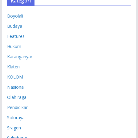
Kategori
I
P
Boyolali
Budaya
Features
Hukum
Karanganyar
Klaten
KOLOM
Nasional
Olah raga
Pendidikan
Soloraya
Sragen
Sukoharjo