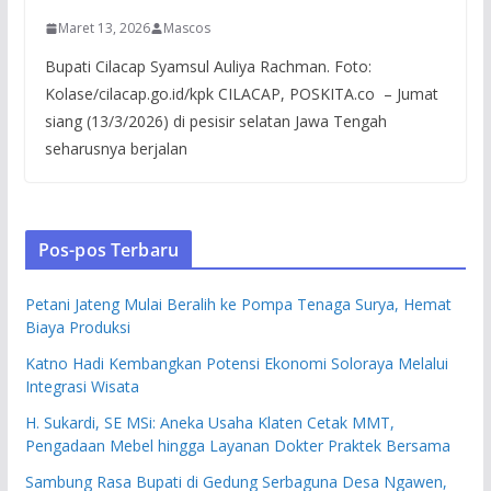
Maret 13, 2026
Mascos
Bupati Cilacap Syamsul Auliya Rachman. Foto:
Kolase/cilacap.go.id/kpk CILACAP, POSKITA.co – Jumat
siang (13/3/2026) di pesisir selatan Jawa Tengah
seharusnya berjalan
Pos-pos Terbaru
Petani Jateng Mulai Beralih ke Pompa Tenaga Surya, Hemat
Biaya Produksi
Katno Hadi Kembangkan Potensi Ekonomi Soloraya Melalui
Integrasi Wisata
H. Sukardi, SE MSi: Aneka Usaha Klaten Cetak MMT,
Pengadaan Mebel hingga Layanan Dokter Praktek Bersama
Sambung Rasa Bupati di Gedung Serbaguna Desa Ngawen,