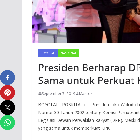
BOYOLALI
NASIONAL
Presiden Berharap DP
Sama untuk Perkuat 
September 7, 2019
Mascos
BOYOLALI, POSKITA.co – Presiden Joko Widodo hin
Nomor 30 Tahun 2002 tentang Komisi Pemberanta
Legislasi Dewan Perwakilan Rakyat (DPR). Meski 
yang sama untuk memperkuat KPK.