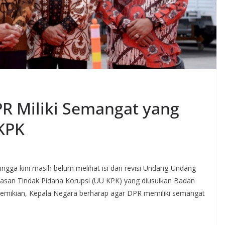
R Miliki Semangat yang
KPK
gga kini masih belum melihat isi dari revisi Undang-Undang
san Tindak Pidana Korupsi (UU KPK) yang diusulkan Badan
demikian, Kepala Negara berharap agar DPR memiliki semangat