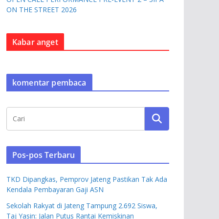
ON THE STREET 2026
Kabar anget
komentar pembaca
Pos-pos Terbaru
TKD Dipangkas, Pemprov Jateng Pastikan Tak Ada
Kendala Pembayaran Gaji ASN
Sekolah Rakyat di Jateng Tampung 2.692 Siswa,
Taj Yasin: Jalan Putus Rantai Kemiskinan