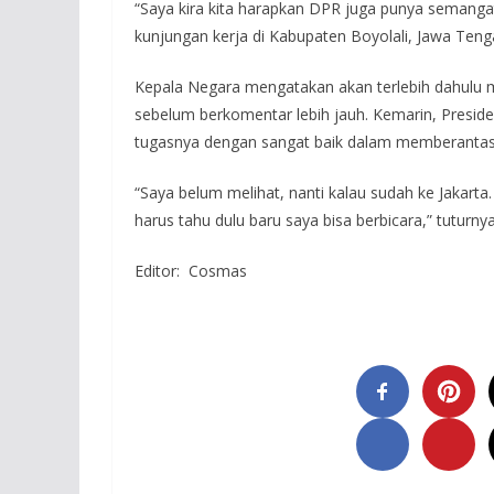
“Saya kira kita harapkan DPR juga punya semang
kunjungan kerja di Kabupaten Boyolali, Jawa Ten
Kepala Negara mengatakan akan terlebih dahulu mel
sebelum berkomentar lebih jauh. Kemarin, Presid
tugasnya dengan sangat baik dalam memberantas t
“Saya belum melihat, nanti kalau sudah ke Jakarta. 
harus tahu dulu baru saya bisa berbicara,” tuturnya
Editor: Cosmas