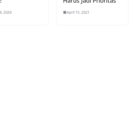
!
Harus Jadi Prioritas
4, 2026
April 15, 2021