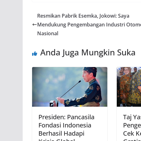
Resmikan Pabrik Esemka, Jokowi: Saya
Mendukung Pengembangan Industri Otomo
Nasional
Anda Juga Mungkin Suka
Presiden: Pancasila
Taj Y
Fondasi Indonesia
Penge
Berhasil Hadapi
Cek K