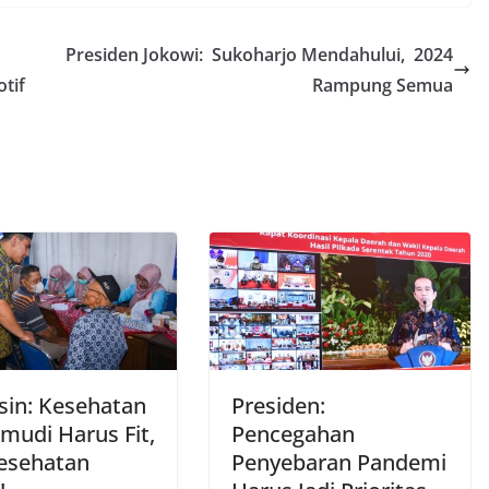
Presiden Jokowi: Sukoharjo Mendahului, 2024
tif
Rampung Semua
asin: Kesehatan
Presiden:
mudi Harus Fit,
Pencegahan
esehatan
Penyebaran Pandemi