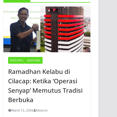
FEATURES
NASIONAL
Ramadhan Kelabu di
Cilacap: Ketika ‘Operasi
Senyap’ Memutus Tradisi
Berbuka
Maret 13, 2026
Mascos