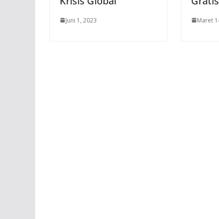
Krisis Global
Gratis
Juni 1, 2023
Maret 1