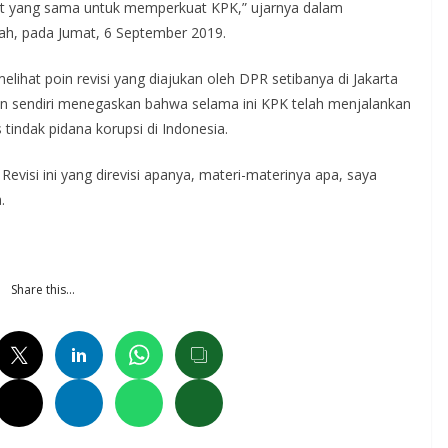
at yang sama untuk memperkuat KPK,” ujarnya dalam
gah, pada Jumat, 6 September 2019.
ihat poin revisi yang diajukan oleh DPR setibanya di Jakarta
en sendiri menegaskan bahwa selama ini KPK telah menjalankan
indak pidana korupsi di Indonesia.
Revisi ini yang direvisi apanya, materi-materinya apa, saya
.
Share this…