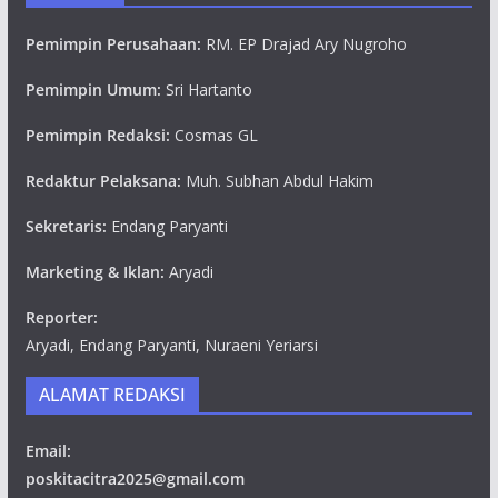
Pemimpin Perusahaan:
RM. EP Drajad Ary Nugroho
Pemimpin Umum:
Sri Hartanto
Pemimpin Redaksi:
Cosmas GL
Redaktur Pelaksana:
Muh. Subhan Abdul Hakim
Sekretaris:
Endang Paryanti
Marketing & Iklan:
Aryadi
Reporter:
Aryadi, Endang Paryanti, Nuraeni Yeriarsi
ALAMAT REDAKSI
Email:
poskitacitra2025@gmail.com