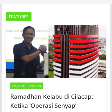
FEATURES
FEATURES
NASIONAL
Ramadhan Kelabu di Cilacap:
Ketika ‘Operasi Senyap’