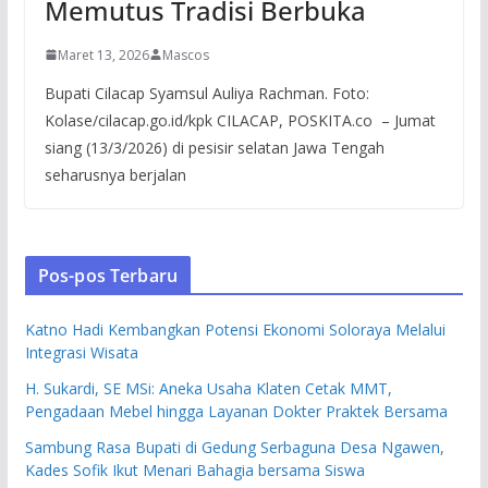
Memutus Tradisi Berbuka
Maret 13, 2026
Mascos
Bupati Cilacap Syamsul Auliya Rachman. Foto:
Kolase/cilacap.go.id/kpk CILACAP, POSKITA.co – Jumat
siang (13/3/2026) di pesisir selatan Jawa Tengah
seharusnya berjalan
Pos-pos Terbaru
Katno Hadi Kembangkan Potensi Ekonomi Soloraya Melalui
Integrasi Wisata
H. Sukardi, SE MSi: Aneka Usaha Klaten Cetak MMT,
Pengadaan Mebel hingga Layanan Dokter Praktek Bersama
Sambung Rasa Bupati di Gedung Serbaguna Desa Ngawen,
Kades Sofik Ikut Menari Bahagia bersama Siswa