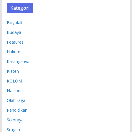
S
Kategori
I
P
Boyolali
Budaya
Features
Hukum
Karanganyar
Klaten
KOLOM
Nasional
Olah raga
Pendidikan
Soloraya
Sragen