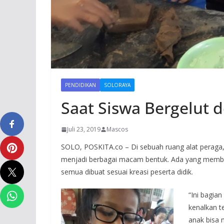
PENDIDIKAN
SOLORAYA
Saat Siswa Bergelut 
Juli 23, 2019
Mascos
SOLO, POSKITA.co – Di sebuah ruang alat peraga,
menjadi berbagai macam bentuk. Ada yang membu
semua dibuat sesuai kreasi peserta didik.
“Ini bagia
kenalkan te
anak bisa 