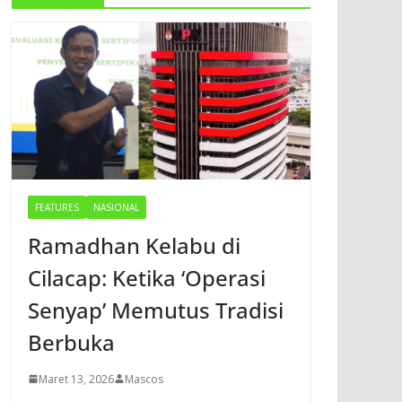
FEATURES
NASIONAL
Ramadhan Kelabu di
Cilacap: Ketika ‘Operasi
Senyap’ Memutus Tradisi
Berbuka
Maret 13, 2026
Mascos