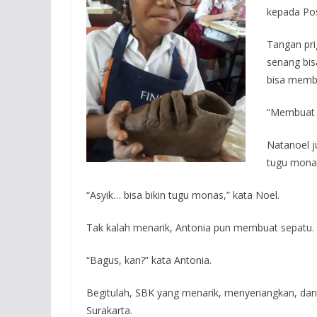
kepada Pos
Tangan pri
senang bisa
bisa membu
“Membuat p
Natanoel j
tugu monas
“Asyik… bisa bikin tugu monas,” kata Noel.
Tak kalah menarik, Antonia pun membuat sepatu
“Bagus, kan?” kata Antonia.
Begitulah, SBK yang menarik, menyenangkan, dan
Surakarta.