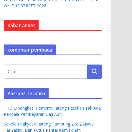
ON THE STREET 2026
Kabar anget
komentar pembaca
Pos-pos Terbaru
TKD Dipangkas, Pemprov Jateng Pastikan Tak Ada
Kendala Pembayaran Gaji ASN
Sekolah Rakyat di Jateng Tampung 2.692 Siswa,
Taj Yasin: Jalan Putus Rantai Kemiskinan