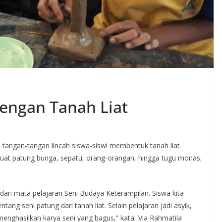
dengan Tanah Liat
 tangan-tangan lincah siswa-siswi membentuk tanah liat
at patung bunga, sepatu, orang-orangan, hingga tugu monas,
n dari mata pelajaran Seni Budaya Keterampilan. Siswa kita
ntang seni patung dari tanah liat. Selain pelajaran jadi asyik,
menghasilkan karya seni yang bagus,” kata Via Rahmatila