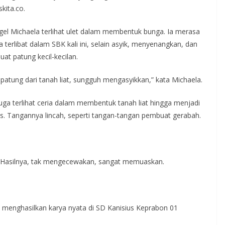
kita.co.
gel Michaela terlihat ulet dalam membentuk bunga. Ia merasa
 terlibat dalam SBK kali ini, selain asyik, menyenangkan, dan
at patung kecil-kecilan.
atung dari tanah liat, sungguh mengasyikkan,” kata Michaela.
uga terlihat ceria dalam membentuk tanah liat hingga menjadi
. Tangannya lincah, seperti tangan-tangan pembuat gerabah.
. Hasilnya, tak mengecewakan, sangat memuaskan.
 menghasilkan karya nyata di SD Kanisius Keprabon 01