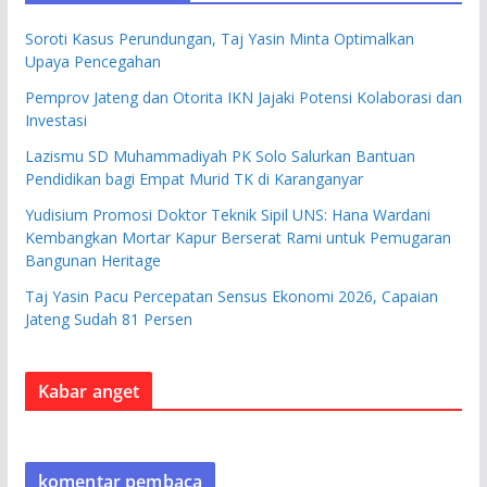
Soroti Kasus Perundungan, Taj Yasin Minta Optimalkan
Upaya Pencegahan
Pemprov Jateng dan Otorita IKN Jajaki Potensi Kolaborasi dan
Investasi
Lazismu SD Muhammadiyah PK Solo Salurkan Bantuan
Pendidikan bagi Empat Murid TK di Karanganyar
Yudisium Promosi Doktor Teknik Sipil UNS: Hana Wardani
Kembangkan Mortar Kapur Berserat Rami untuk Pemugaran
Bangunan Heritage
Taj Yasin Pacu Percepatan Sensus Ekonomi 2026, Capaian
Jateng Sudah 81 Persen
Kabar anget
komentar pembaca