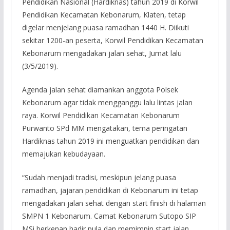
Pendidikan Nasional (Hardiknas) tahun 2019 di Korwil
Pendidikan Kecamatan Kebonarum, Klaten, tetap
digelar menjelang puasa ramadhan 1440 H. Diikuti
sekitar 1200-an peserta, Korwil Pendidikan Kecamatan
Kebonarum mengadakan jalan sehat, Jumat lalu
(3/5/2019).
Agenda jalan sehat diamankan anggota Polsek
Kebonarum agar tidak mengganggu lalu lintas jalan
raya. Korwil Pendidikan Kecamatan Kebonarum
Purwanto SPd MM mengatakan, tema peringatan
Hardiknas tahun 2019 ini menguatkan pendidikan dan
memajukan kebudayaan.
“Sudah menjadi tradisi, meskipun jelang puasa
ramadhan, jajaran pendidikan di Kebonarum ini tetap
mengadakan jalan sehat dengan start finish di halaman
SMPN 1 Kebonarum. Camat Kebonarum Sutopo SIP
MSi berkenan hadir pula dan memimpin start jalan