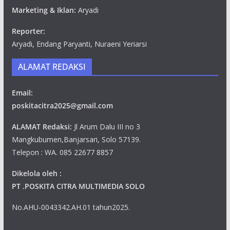
Marketing & Iklan:
Aryadi
Reporter:
Aryadi, Endang Paryanti, Nuraeni Yeriarsi
ALAMAT REDAKSI
Email:
poskitacitra2025@gmail.com
ALAMAT Redaksi:
Jl Arum Dalu III no 3
Mangkubumen,Banjarsari, Solo 57139.
Telepon : WA. 085 22677 8857
Dikelola oleh :
PT .POSKITA CITRA MULTIMEDIA SOLO
No.AHU-0043342.AH.01 tahun2025.