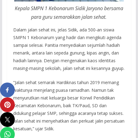
Kepala SMPN 1 Kebonarum Sidik Jaryono bersama
para guru semarakkan jalan sehat.
Dalam jalan sehat ini, jelas Sidik, ada 500-an siswa
SMPN 1 Kebonarum yang hadir dan mengikuti agenda
sampai selesai. Panitia menyediakan sejumlah hadiah
menarik, antara lain sepeda gunung, kipas angin, dan
hadiah lainnya. Dengan mengenakan kaos identitas
masing-masing sekolah, jalan sehat ini kesannya guyup.
“Jalan sehat semarak Hardiknas tahun 2019 memang
waktunya menjelang puasa ramadhan. Namun tak
menyurutkan niat keluarga besar Korwil Pendidikan
Kecamatan Kebonarum, baik TK/Paud, SD dan
didukung pelajar SMP, sehingga acaranya tetap sukses.
Jalan sehat ini menyehatkan dan perkuat jalin persatuan
kesatuan,” ujar Sidik.