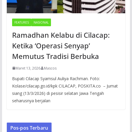
FEATURES
NASIONAL
Ramadhan Kelabu di Cilacap:
Ketika ‘Operasi Senyap’
Memutus Tradisi Berbuka
Maret 13, 2026
Mascos
Bupati Cilacap Syamsul Auliya Rachman. Foto:
Kolase/cilacap.go.id/kpk CILACAP, POSKITA.co – Jumat
siang (13/3/2026) di pesisir selatan Jawa Tengah
seharusnya berjalan
Pos-pos Terbaru