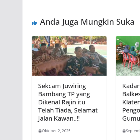
Anda Juga Mungkin Suka
Sekcam Juwiring
Kadar
Bambang TP yang
Balke
Dikenal Rajin itu
Klate
Telah Tiada, Selamat
Pengo
Jalan Kawan..!!
Gumu
Oktober 2, 2025
Septemb