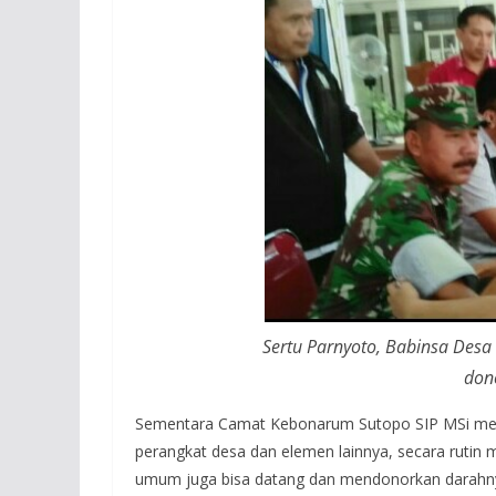
Sertu Parnyoto, Babinsa Desa
don
Sementara Camat Kebonarum Sutopo SIP MSi men
perangkat desa dan elemen lainnya, secara rutin
umum juga bisa datang dan mendonorkan darahn