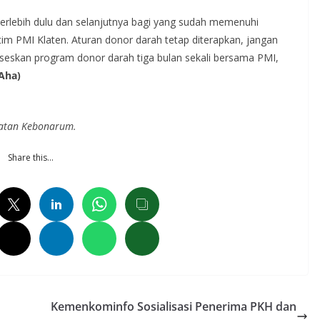
terlebih dulu dan selanjutnya bagi yang sudah memenuhi
 tim PMI Klaten. Aturan donor darah tetap diterapkan, jangan
ukseskan program donor darah tiga bulan sekali bersama PMI,
Aha)
amatan Kebonarum.
Share this…
Kemenkominfo Sosialisasi Penerima PKH dan