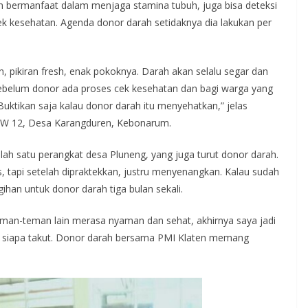
n bermanfaat dalam menjaga stamina tubuh, juga bisa deteksi
k kesehatan. Agenda donor darah setidaknya dia lakukan per
n, pikiran fresh, enak pokoknya. Darah akan selalu segar dan
 Sebelum donor ada proses cek kesehatan dan bagi warga yang
Buktikan saja kalau donor darah itu menyehatkan,” jelas
/RW 12, Desa Karangduren, Kebonarum.
lah satu perangkat desa Pluneng, yang juga turut donor darah.
tapi setelah dipraktekkan, justru menyenangkan. Kalau sudah
han untuk donor darah tiga bulan sekali.
teman-teman lain merasa nyaman dan sehat, akhirnya saya jadi
ah, siapa takut. Donor darah bersama PMI Klaten memang