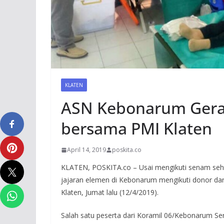
KLATEN
ASN Kebonarum Gera
bersama PMI Klaten
April 14, 2019
poskita.co
KLATEN, POSKITA.co – Usai mengikuti senam seha
jajaran elemen di Kebonarum mengikuti donor dar
Klaten, Jumat lalu (12/4/2019).
Salah satu peserta dari Koramil 06/Kebonarum Ser