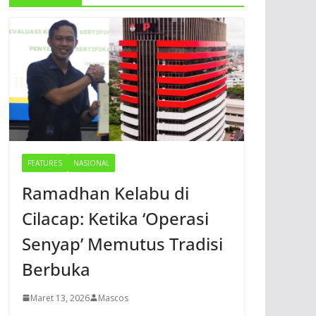
FEATURES
NASIONAL
Ramadhan Kelabu di
Cilacap: Ketika ‘Operasi
Senyap’ Memutus Tradisi
Berbuka
Maret 13, 2026
Mascos