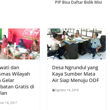
PIP Bisa Daftar Bidik Misi
wati dan
Desa Ngrundul yang
smas Wilayah
Kaya Sumber Mata
n Gelar
Air Siap Menuju ODF
batan Gratis di
Agustus 16, 2018
lan
er 16, 2017