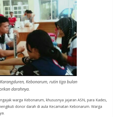
 Karangduren, Kebonarum, rutin tiga bulan
orkan darahnya.
gajak warga Kebonarum, khususnya jajaran ASN, para Kades,
 mengikuti donor darah di aula Kecamatan Kebonarum. Warga
ya.