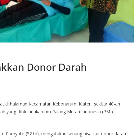
kkan Donor Darah
t di halaman Kecamatan Kebonarum, Klaten, sekitar 40-an
ah yang dilaksanakan tim Palang Merah Indonesia (PMI)
tu Parnyoto (52 th), mengatakan senang bisa ikut donor darah