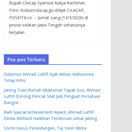
Bupati Cilacap Syamsul Auliya Rachman.
Foto: Kolase/cilacap.go.id/kpk CILACAP,
POSKITA.co – Jumat siang (13/3/2026) di
pesisir selatan Jawa Tengah seharusnya
berjalan
Pos-pos Terbaru
Gubernur Ahmad Luthfi Ajak Aktivis Mahasiswa
Tetap Kritis
Jateng Tuan Rumah Muktamar Tapak Suci, Ahmad
Luthfi Dorong Pencak Silat Jadi Penguat Persatuan
Bangsa
Raih Special Achievement Award, Ahmad Luthfi
Dinilai Berhasil Hadirkan Terobosan untuk Jateng
Soroti Kasus Perundungan, Taj Yasin Minta