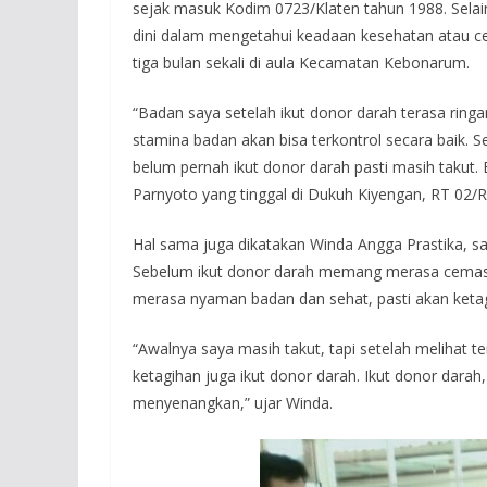
sejak masuk Kodim 0723/Klaten tahun 1988. Selai
dini dalam mengetahui keadaan kesehatan atau ce
tiga bulan sekali di aula Kecamatan Kebonarum.
“Badan saya setelah ikut donor darah terasa ringa
stamina badan akan bisa terkontrol secara baik.
belum pernah ikut donor darah pasti masih takut. 
Parnyoto yang tinggal di Dukuh Kiyengan, RT 02
Hal sama juga dikatakan Winda Angga Prastika, sa
Sebelum ikut donor darah memang merasa cemas, 
merasa nyaman badan dan sehat, pasti akan ketagi
“Awalnya saya masih takut, tapi setelah melihat 
ketagihan juga ikut donor darah. Ikut donor dar
menyenangkan,” ujar Winda.