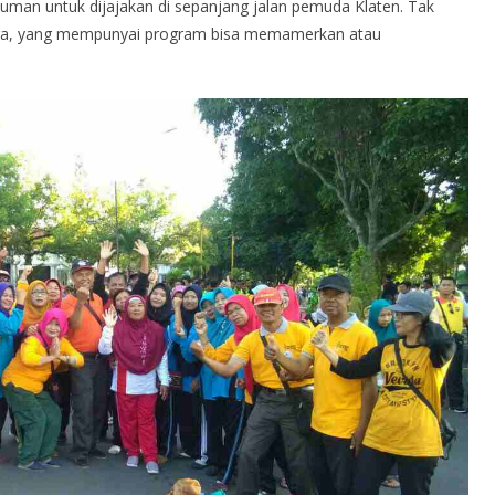
an untuk dijajakan di sepanjang jalan pemuda Klaten. Tak
baga, yang mempunyai program bisa memamerkan atau