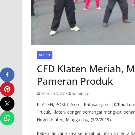
KLATEN
CFD Klaten Meriah, 
Pameran Produk
Februari 3, 2019
poskita.co
KLATEN, POSKITA.co – Ratusan guru TK/Paud dan
Trucuk, Klaten, dengan semangat mengikuti sena
Negeri Klaten, Minggu pagi (3/2/2019).
Kebetulan yang juga sejumlah puluhan anggota Sat