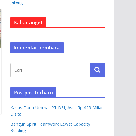
Jateng
Kabar anget
komentar pembaca
Pos-pos Terbaru
Kasus Dana Ummat PT DSI, Aset Rp 425 Miliar
Disita
Bangun Spirit Teamwork Lewat Capacity
Building