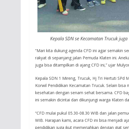
Kepala SDN se Kecamatan Trucuk juga 
“Mari kita dukung agenda CFD ini agar semakin s
rakyat di sepanjang jalan Pemuda Klaten ini. Aneka
juga bisa ditampilkan di ajang CFD ini,” ujar Mulyo
Kepala SDN 1 Mireng, Trucuk, Hj Tri Hertuti SP
Korwil Pendidikan Kecamatan Trucuk. Selain bisa
kesehatan dengan senam sehat bersama. CFD bagi
ini semakin dicintai dan dikunjungi warga Klaten da
“CFD mulai pukul 05.30-08.30 WIB dan jalan pemuda
WIB. Harapan kami, acara CFD ini bisa menjadi aja
pendidikan juga ikut memeriahkan dengan giat sena