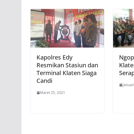
Kapolres Edy
Ngop
Resmikan Stasiun dan
Klate
Terminal Klaten Siaga
Serap
Candi
Januar
Maret 25, 2021