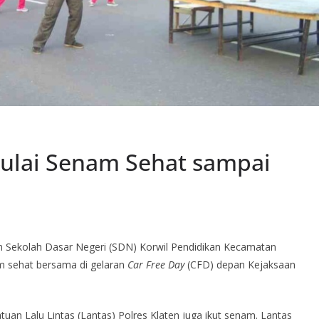
Mulai Senam Sehat sampai
 Sekolah Dasar Negeri (SDN) Korwil Pendidikan Kecamatan
m sehat bersama di gelaran
Car Free Day
(CFD) depan Kejaksaan
uan Lalu Lintas (Lantas) Polres Klaten juga ikut senam. Lantas