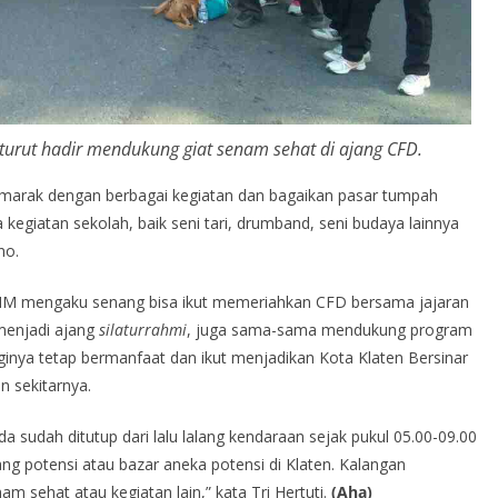
turut hadir mendukung giat senam sehat di ajang CFD.
emarak dengan berbagai kegiatan dan bagaikan pasar tumpah
 kegiatan sekolah, baik seni tari, drumband, seni budaya lainnya
no.
d MM mengaku senang bisa ikut memeriahkan CFD bersama jajaran
 menjadi ajang
silaturrahmi
, juga sama-sama mendukung program
nya tetap bermanfaat dan ikut menjadikan Kota Klaten Bersinar
n sekitarnya.
 sudah ditutup dari lalu lalang kendaraan sejak pukul 05.00-09.00
ng potensi atau bazar aneka potensi di Klaten. Kalangan
m sehat atau kegiatan lain,” kata Tri Hertuti.
(Aha)