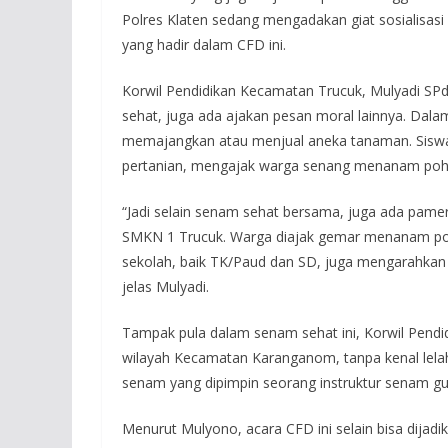
Polres Klaten sedang mengadakan giat sosialisasi 
yang hadir dalam CFD ini.
Korwil Pendidikan Kecamatan Trucuk, Mulyadi SPd
sehat, juga ada ajakan pesan moral lainnya. Dala
memajangkan atau menjual aneka tanaman. Siswa
pertanian, mengajak warga senang menanam poh
“Jadi selain senam sehat bersama, juga ada pame
SMKN 1 Trucuk. Warga diajak gemar menanam poho
sekolah, baik TK/Paud dan SD, juga mengarahkan
jelas Mulyadi.
Tampak pula dalam senam sehat ini, Korwil Pend
wilayah Kecamatan Karanganom, tanpa kenal lelah
senam yang dipimpin seorang instruktur senam gu
Menurut Mulyono, acara CFD ini selain bisa dijad