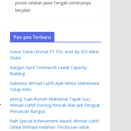
pesisir selatan Jawa Tengah seharusnya
berjalan
Pos-pos Terbaru
Kasus Dana Ummat PT DSI, Aset Rp 425 Miliar
Disita
Bangun Spirit Teamwork Lewat Capacity
Building
Gubernur Ahmad Luthfi Ajak Aktivis Mahasiswa
Tetap Kritis
Jateng Tuan Rumah Muktamar Tapak Suci,
Ahmad Luthfi Dorong Pencak Silat Jadi Penguat
Persatuan Bangsa
Raih Special Achievement Award, Ahmad Luthfi
Dinilai Berhasil Hadirkan Terobosan untuk