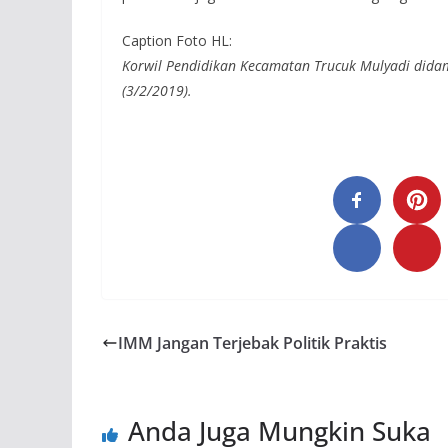
Caption Foto HL:
Korwil Pendidikan Kecamatan Trucuk Mulyadi didam
(3/2/2019).
IMM Jangan Terjebak Politik Praktis
Anda Juga Mungkin Suka