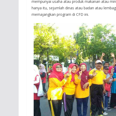
mempunyai usaha atau produk makanan atau minum
hanya itu, sejumlah dinas atau badan atau lem
memajangkan program di CFD ini.