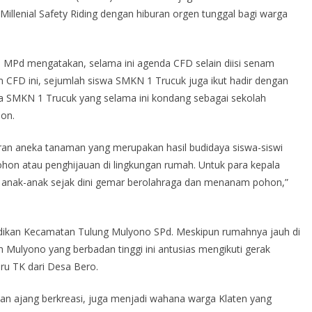
Millenial Safety Riding dengan hiburan orgen tunggal bagi warga
 MPd mengatakan, selama ini agenda CFD selain diisi senam
m CFD ini, sejumlah siswa SMKN 1 Trucuk juga ikut hadir dengan
 SMKN 1 Trucuk yang selama ini kondang sebagai sekolah
on.
ran aneka tanaman yang merupakan hasil budidaya siswa-siswi
n atau penghijauan di lingkungan rumah. Untuk para kepala
 anak-anak sejak dini gemar berolahraga dan menanam pohon,”
idikan Kecamatan Tulung Mulyono SPd. Meskipun rumahnya jauh di
 Mulyono yang berbadan tinggi ini antusias mengikuti gerak
ru TK dari Desa Bero.
ikan ajang berkreasi, juga menjadi wahana warga Klaten yang