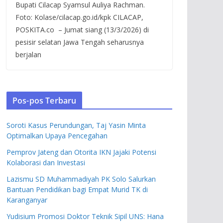
Bupati Cilacap Syamsul Auliya Rachman.
Foto: Kolase/cilacap.go.id/kpk CILACAP,
POSKITA.co – Jumat siang (13/3/2026) di
pesisir selatan Jawa Tengah seharusnya
berjalan
Pos-pos Terbaru
Soroti Kasus Perundungan, Taj Yasin Minta
Optimalkan Upaya Pencegahan
Pemprov Jateng dan Otorita IKN Jajaki Potensi
Kolaborasi dan Investasi
Lazismu SD Muhammadiyah PK Solo Salurkan
Bantuan Pendidikan bagi Empat Murid TK di
Karanganyar
Yudisium Promosi Doktor Teknik Sipil UNS: Hana