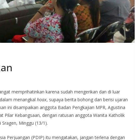
kan
ngat memprihatinkan karena sudah mengerikan dan di luar
at dalam menangkal
hoax
, supaya berita bohong dan berisi ujaran
Ajakan ini disampaikan anggota Badan Pengkajian MPR, Agustina
pat Pilar Kebangsaan, dengan ratusan anggota Wanita Katholik
i Sragen, Minggu (13/1).
sia Perjuangan (PDIP) itu mengatakan, jangan terlena dengan