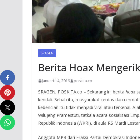
SRAGEN
Berita Hoax Mengeri
Januari 14, 2019
poskita.co
SRAGEN, POSKITA.co – Sekarang ini berita
hoax
sa
kendali. Sebab itu, masyarakat cerdas dan cerm
kebencian itu tidak menjadi viral atau terkenal. 
Wilujeng Pramestuti, tatkala acara sosialisasi Em
Republik Indonesia (WKRI), di aula RS Mardi Lestar
Anggota MPR dari Fraksi Partai Demokrasi Indone