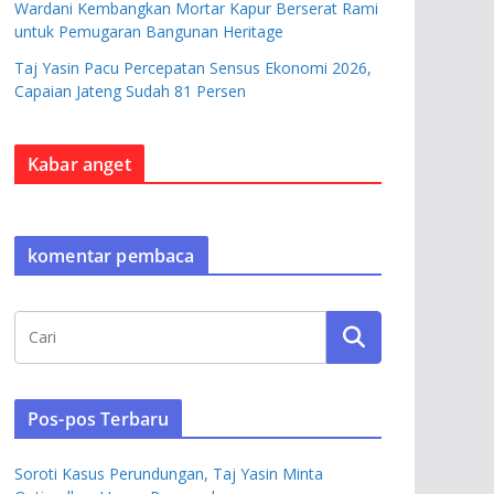
Wardani Kembangkan Mortar Kapur Berserat Rami
untuk Pemugaran Bangunan Heritage
Taj Yasin Pacu Percepatan Sensus Ekonomi 2026,
Capaian Jateng Sudah 81 Persen
Kabar anget
komentar pembaca
Pos-pos Terbaru
Soroti Kasus Perundungan, Taj Yasin Minta