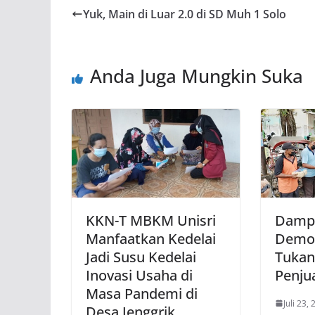
Yuk, Main di Luar 2.0 di SD Muh 1 Solo
Anda Juga Mungkin Suka
KKN-T MBKM Unisri
Damp
Manfaatkan Kedelai
Demok
Jadi Susu Kedelai
Tukan
Inovasi Usaha di
Penju
Masa Pandemi di
Juli 23,
Desa Jenggrik