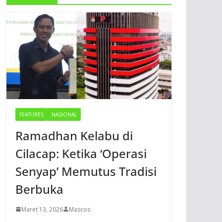
FEATURES
NASIONAL
Ramadhan Kelabu di
Cilacap: Ketika ‘Operasi
Senyap’ Memutus Tradisi
Berbuka
Maret 13, 2026
Mascos