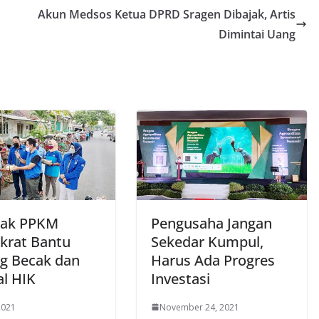
Akun Medsos Ketua DPRD Sragen Dibajak, Artis
Dimintai Uang
ak PPKM
Pengusaha Jangan
rat Bantu
Sekedar Kumpul,
g Becak dan
Harus Ada Progres
al HIK
Investasi
 2021
November 24, 2021