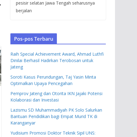
pesisir selatan Jawa Tengah seharusnya
berjalan
Pos-pos Terbaru
Raih Special Achievement Award, Ahmad Luthfi
Dinilai Berhasil Hadirkan Terobosan untuk
Jateng
Soroti Kasus Perundungan, Taj Yasin Minta
Optimalkan Upaya Pencegahan
Pemprov Jateng dan Otorita IKN Jajaki Potensi
Kolaborasi dan Investasi
Lazismu SD Muhammadiyah PK Solo Salurkan
Bantuan Pendidikan bagi Empat Murid TK di
Karanganyar
Yudisium Promosi Doktor Teknik Sipil UNS: