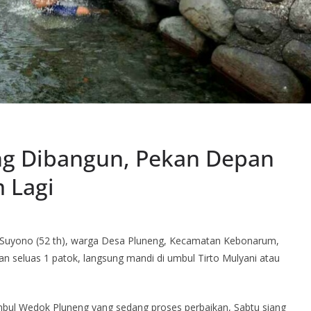
g Dibangun, Pekan Depan
 Lagi
Suyono (52 th), warga Desa Pluneng, Kecamatan Kebonarum,
ian seluas 1 patok, langsung mandi di umbul Tirto Mulyani atau
bul Wedok Pluneng yang sedang proses perbaikan, Sabtu siang