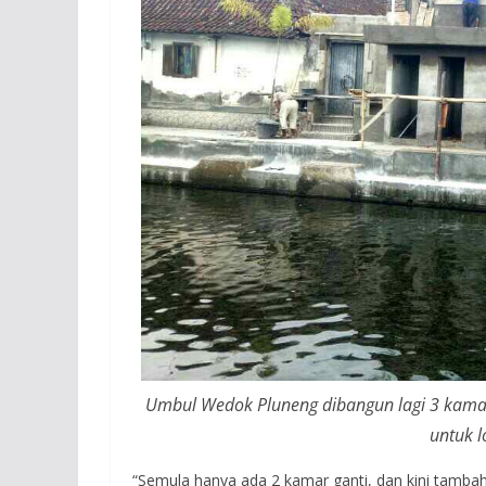
Umbul Wedok Pluneng dibangun lagi 3 kamar
untuk l
“Semula hanya ada 2 kamar ganti, dan kini tambah 3