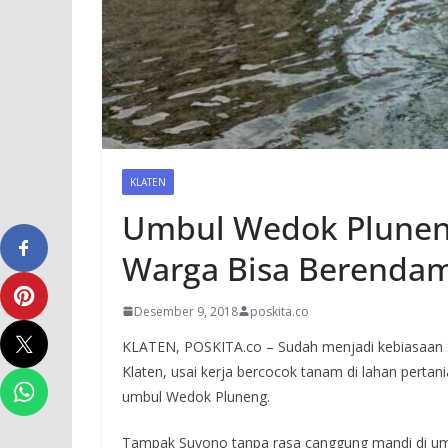
KLATEN
Umbul Wedok Plunen
Warga Bisa Berendam
Desember 9, 2018
poskita.co
KLATEN, POSKITA.co – Sudah menjadi kebiasaan 
Klaten, usai kerja bercocok tanam di lahan pertan
umbul Wedok Pluneng.
Tampak Suyono tanpa rasa canggung mandi di um