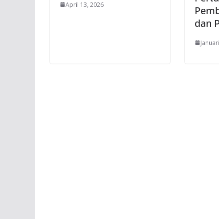
April 13, 2026
Pemb
dan 
Januar