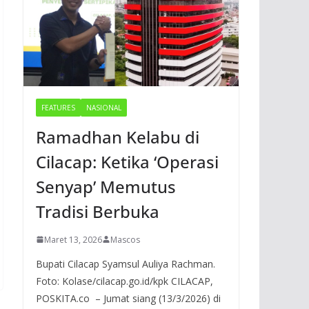
FEATURES
NASIONAL
Ramadhan Kelabu di
Cilacap: Ketika ‘Operasi
Senyap’ Memutus
Tradisi Berbuka
Maret 13, 2026
Mascos
Bupati Cilacap Syamsul Auliya Rachman.
Foto: Kolase/cilacap.go.id/kpk CILACAP,
POSKITA.co – Jumat siang (13/3/2026) di