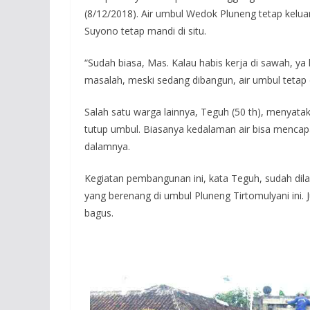
(8/12/2018). Air umbul Wedok Pluneng tetap keluar 
Suyono tetap mandi di situ.
“Sudah biasa, Mas. Kalau habis kerja di sawah, ya
masalah, meski sedang dibangun, air umbul tetap 
Salah satu warga lainnya, Teguh (50 th), menya
tutup umbul. Biasanya kedalaman air bisa mencapa
dalamnya.
Kegiatan pembangunan ini, kata Teguh, sudah dil
yang berenang di umbul Pluneng Tirtomulyani ini. 
bagus.