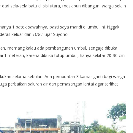
dari sela-sela batu di sisi utara, meskipun dibangun, warga selain
 hanya 1 patok sawahnya, pasti saya mandi di umbul ini. Nggak
deras keluar dari
TUG
,” ujar Suyono.
takan, memang kalau ada pembangunan umbul, sengaja dibuka
i 1 meteran, karena dibuka tutup umbul, hanya sekitar 20-30 cm
akukan selama sebulan. Ada pembuatan 3 kamar ganti bagi warga
Juga perbaikan saluran air dan pemasangan lantai agar terlihat