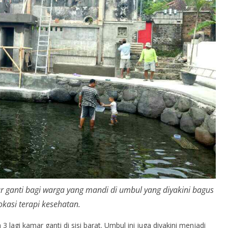
 ganti bagi warga yang mandi di umbul yang diyakini bagus
okasi terapi kesehatan.
 lagi kamar ganti di sisi barat. Umbul ini juga diyakini menjadi