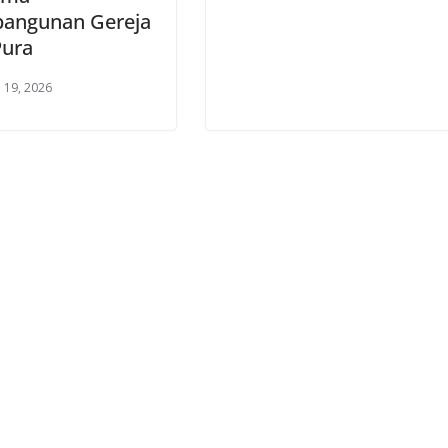
angunan Gereja
Pura
i 19, 2026