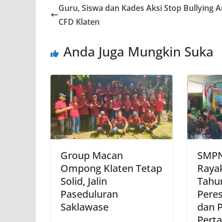
Guru, Siswa dan Kades Aksi Stop Bullying A
CFD Klaten
Anda Juga Mungkin Suka
Group Macan
SMPN
Ompong Klaten Tetap
Raya
Solid, Jalin
Tahun
Paseduluran
Pere
Saklawase
dan 
Pert