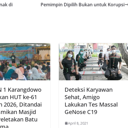
nak di
Pemimpin Dipilih Bukan untuk Korupsi
 1 Karangdowo
Deteksi Karyawan
kan HUT ke-61
Sehat, Amigo
 2026, Ditandai
Lakukan Tes Massal
smikan Masjid
GeNose C19
Peletakan Batu
April 8, 2021
ama