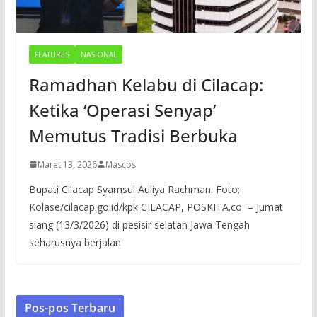
FEATURES
NASIONAL
Ramadhan Kelabu di Cilacap:
Ketika ‘Operasi Senyap’
Memutus Tradisi Berbuka
Maret 13, 2026
Mascos
Bupati Cilacap Syamsul Auliya Rachman. Foto:
Kolase/cilacap.go.id/kpk CILACAP, POSKITA.co – Jumat
siang (13/3/2026) di pesisir selatan Jawa Tengah
seharusnya berjalan
Pos-pos Terbaru