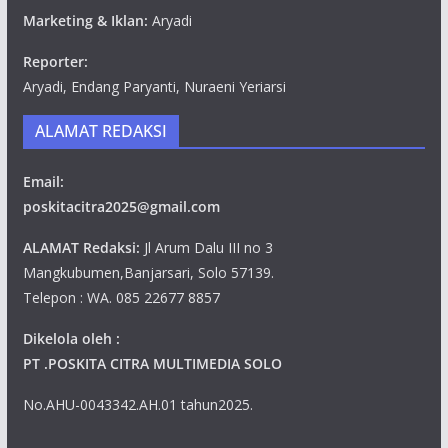
Marketing & Iklan:
Aryadi
Reporter:
Aryadi, Endang Paryanti, Nuraeni Yeriarsi
ALAMAT REDAKSI
Email:
poskitacitra2025@gmail.com
ALAMAT Redaksi:
Jl Arum Dalu III no 3
Mangkubumen,Banjarsari, Solo 57139.
Telepon : WA. 085 22677 8857
Dikelola oleh :
PT .POSKITA CITRA MULTIMEDIA SOLO
No.AHU-0043342.AH.01 tahun2025.