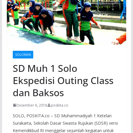
SOLORAYA
SD Muh 1 Solo
Ekspedisi Outing Class
dan Baksos
Desember 6, 2018
poskita.co
SOLO, POSKITA.co – SD Muhammadiyah 1 Ketelan
Surakarta, Sekolah Dasar Swasta Rujukan (SDSR) versi
Kemendikbud RI menggelar sejumlah kegiatan untuk