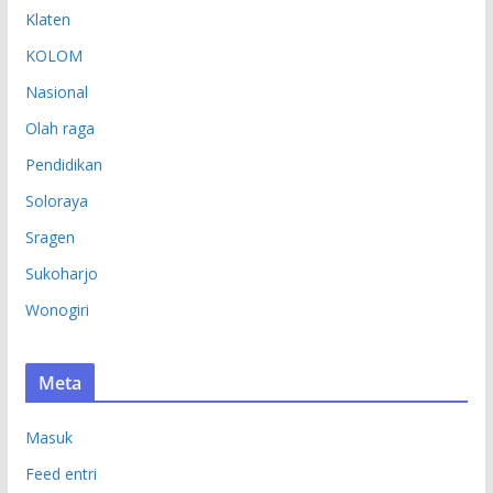
Klaten
KOLOM
Nasional
Olah raga
Pendidikan
Soloraya
Sragen
Sukoharjo
Wonogiri
Meta
Masuk
Feed entri