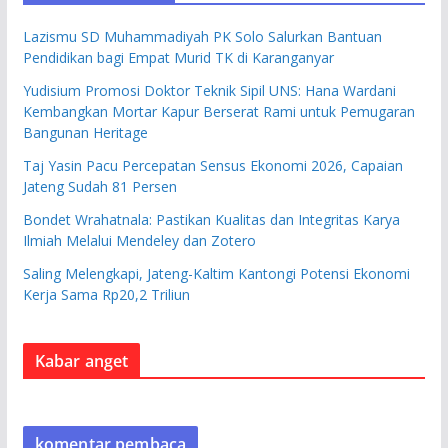
Lazismu SD Muhammadiyah PK Solo Salurkan Bantuan
Pendidikan bagi Empat Murid TK di Karanganyar
Yudisium Promosi Doktor Teknik Sipil UNS: Hana Wardani
Kembangkan Mortar Kapur Berserat Rami untuk Pemugaran
Bangunan Heritage
Taj Yasin Pacu Percepatan Sensus Ekonomi 2026, Capaian
Jateng Sudah 81 Persen
Bondet Wrahatnala: Pastikan Kualitas dan Integritas Karya
Ilmiah Melalui Mendeley dan Zotero
Saling Melengkapi, Jateng-Kaltim Kantongi Potensi Ekonomi
Kerja Sama Rp20,2 Triliun
Kabar anget
komentar pembaca