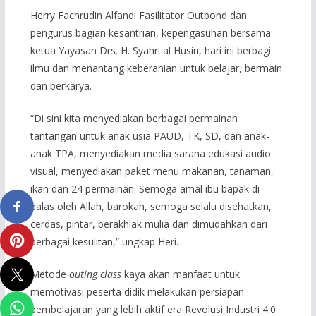
Herry Fachrudin Alfandi Fasilitator Outbond dan
pengurus bagian kesantrian, kepengasuhan bersama
ketua Yayasan Drs. H. Syahri al Husin, hari ini berbagi
ilmu dan menantang keberanian untuk belajar, bermain
dan berkarya.
“Di sini kita menyediakan berbagai permainan
tantangan untuk anak usia PAUD, TK, SD, dan anak-
anak TPA, menyediakan media sarana edukasi audio
visual, menyediakan paket menu makanan, tanaman,
ikan dan 24 permainan. Semoga amal ibu bapak di
balas oleh Allah, barokah, semoga selalu disehatkan,
cerdas, pintar, berakhlak mulia dan dimudahkan dari
berbagai kesulitan,” ungkap Heri.
Metode
outing class
kaya akan manfaat untuk
memotivasi peserta didik melakukan persiapan
pembelajaran yang lebih aktif era Revolusi Industri 4.0