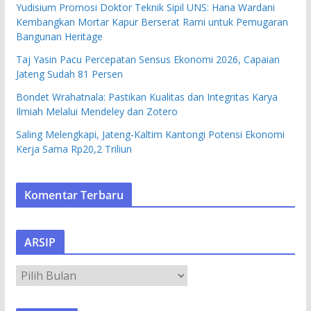
Yudisium Promosi Doktor Teknik Sipil UNS: Hana Wardani
Kembangkan Mortar Kapur Berserat Rami untuk Pemugaran
Bangunan Heritage
Taj Yasin Pacu Percepatan Sensus Ekonomi 2026, Capaian
Jateng Sudah 81 Persen
Bondet Wrahatnala: Pastikan Kualitas dan Integritas Karya
Ilmiah Melalui Mendeley dan Zotero
Saling Melengkapi, Jateng-Kaltim Kantongi Potensi Ekonomi
Kerja Sama Rp20,2 Triliun
Komentar Terbaru
ARSIP
A
R
S