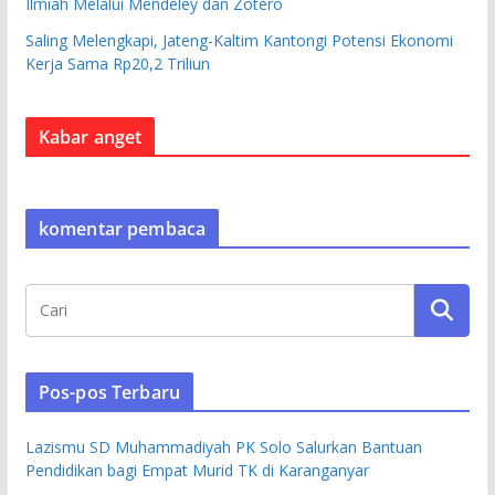
Ilmiah Melalui Mendeley dan Zotero
Saling Melengkapi, Jateng-Kaltim Kantongi Potensi Ekonomi
Kerja Sama Rp20,2 Triliun
Kabar anget
komentar pembaca
Pos-pos Terbaru
Lazismu SD Muhammadiyah PK Solo Salurkan Bantuan
Pendidikan bagi Empat Murid TK di Karanganyar