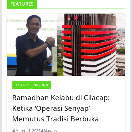
FEATURES
FEATURES
NASIONAL
Ramadhan Kelabu di Cilacap:
Ketika ‘Operasi Senyap’
Memutus Tradisi Berbuka
Maret 13, 2026
Mascos