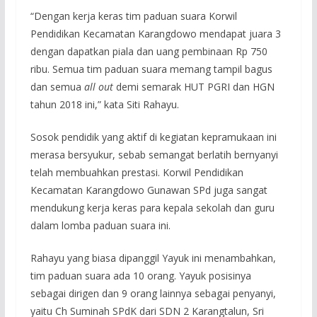
“Dengan kerja keras tim paduan suara Korwil
Pendidikan Kecamatan Karangdowo mendapat juara 3
dengan dapatkan piala dan uang pembinaan Rp 750
ribu. Semua tim paduan suara memang tampil bagus
dan semua
all out
demi semarak HUT PGRI dan HGN
tahun 2018 ini,” kata Siti Rahayu.
Sosok pendidik yang aktif di kegiatan kepramukaan ini
merasa bersyukur, sebab semangat berlatih bernyanyi
telah membuahkan prestasi. Korwil Pendidikan
Kecamatan Karangdowo Gunawan SPd juga sangat
mendukung kerja keras para kepala sekolah dan guru
dalam lomba paduan suara ini.
Rahayu yang biasa dipanggil Yayuk ini menambahkan,
tim paduan suara ada 10 orang. Yayuk posisinya
sebagai dirigen dan 9 orang lainnya sebagai penyanyi,
yaitu Ch Suminah SPdK dari SDN 2 Karangtalun, Sri