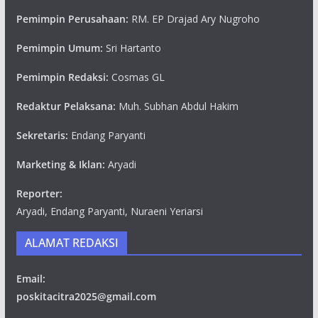
Pemimpin Perusahaan:
RM. EP Drajad Ary Nugroho
Pemimpin Umum:
Sri Hartanto
Pemimpin Redaksi:
Cosmas GL
Redaktur Pelaksana:
Muh. Subhan Abdul Hakim
Sekretaris:
Endang Paryanti
Marketing & Iklan:
Aryadi
Reporter:
Aryadi, Endang Paryanti, Nuraeni Yeriarsi
ALAMAT REDAKSI
Email:
poskitacitra2025@gmail.com