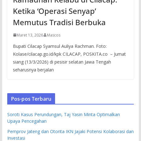
Ketika ‘Operasi Senyap’
Memutus Tradisi Berbuka
Maret 13, 2026
Mascos
Bupati Cilacap Syamsul Auliya Rachman. Foto:
Kolase/cilacap.go.id/kpk CILACAP, POSKITA.co – Jumat
siang (13/3/2026) di pesisir selatan Jawa Tengah
seharusnya berjalan
Pos-pos Terbaru
Soroti Kasus Perundungan, Taj Yasin Minta Optimalkan
Upaya Pencegahan
Pemprov Jateng dan Otorita IKN Jajaki Potensi Kolaborasi dan
Investasi