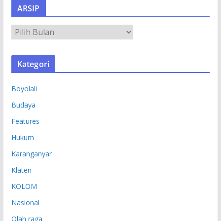
ARSIP
A
R
S
Kategori
I
P
Boyolali
Budaya
Features
Hukum
Karanganyar
Klaten
KOLOM
Nasional
Olah raga