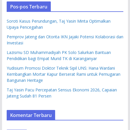
Pos-pos Terbaru
Soroti Kasus Perundungan, Taj Yasin Minta Optimalkan
Upaya Pencegahan
Pemprov Jateng dan Otorita IKN Jajaki Potensi Kolaborasi dan
Investasi
Lazismu SD Muhammadiyah PK Solo Salurkan Bantuan
Pendidikan bagi Empat Murid TK di Karanganyar
Yudisium Promosi Doktor Teknik Sipil UNS: Hana Wardani
Kembangkan Mortar Kapur Berserat Rami untuk Pemugaran
Bangunan Heritage
Taj Yasin Pacu Percepatan Sensus Ekonomi 2026, Capaian
Jateng Sudah 81 Persen
Komentar Terbaru