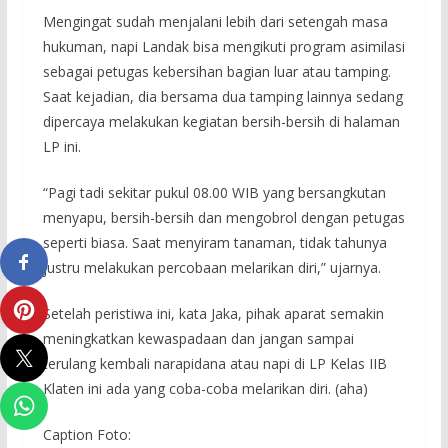
Mengingat sudah menjalani lebih dari setengah masa
hukuman, napi Landak bisa mengikuti program asimilasi
sebagai petugas kebersihan bagian luar atau tamping.
Saat kejadian, dia bersama dua tamping lainnya sedang
dipercaya melakukan kegiatan bersih-bersih di halaman
LP ini.
“Pagi tadi sekitar pukul 08.00 WIB yang bersangkutan
menyapu, bersih-bersih dan mengobrol dengan petugas
seperti biasa. Saat menyiram tanaman, tidak tahunya
justru melakukan percobaan melarikan diri,” ujarnya.
Setelah peristiwa ini, kata Jaka, pihak aparat semakin
meningkatkan kewaspadaan dan jangan sampai
terulang kembali narapidana atau napi di LP Kelas IIB
Klaten ini ada yang coba-coba melarikan diri. (aha)
Caption Foto: