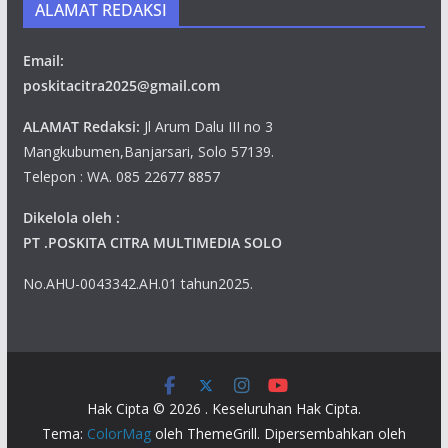
ALAMAT REDAKSI
Email:
poskitacitra2025@gmail.com
ALAMAT Redaksi:
Jl Arum Dalu III no 3
Mangkubumen,Banjarsari, Solo 57139.
Telepon : WA. 085 22677 8857
Dikelola oleh :
PT .POSKITA CITRA MULTIMEDIA SOLO
No.AHU-0043342.AH.01 tahun2025.
Hak Cipta © 2026
. Keseluruhan Hak Cipta.
Tema:
ColorMag
oleh ThemeGrill. Dipersembahkan oleh