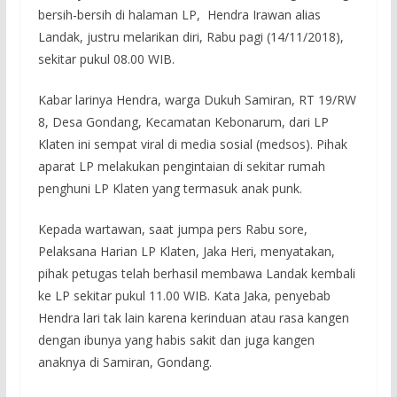
bersih-bersih di halaman LP, Hendra Irawan alias
Landak, justru melarikan diri, Rabu pagi (14/11/2018),
sekitar pukul 08.00 WIB.
Kabar larinya Hendra, warga Dukuh Samiran, RT 19/RW
8, Desa Gondang, Kecamatan Kebonarum, dari LP
Klaten ini sempat viral di media sosial (medsos). Pihak
aparat LP melakukan pengintaian di sekitar rumah
penghuni LP Klaten yang termasuk anak punk.
Kepada wartawan, saat jumpa pers Rabu sore,
Pelaksana Harian LP Klaten, Jaka Heri, menyatakan,
pihak petugas telah berhasil membawa Landak kembali
ke LP sekitar pukul 11.00 WIB. Kata Jaka, penyebab
Hendra lari tak lain karena kerinduan atau rasa kangen
dengan ibunya yang habis sakit dan juga kangen
anaknya di Samiran, Gondang.