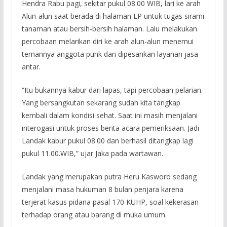
Hendra Rabu pagi, sekitar pukul 08.00 WIB, lari ke arah
Alun-alun saat berada di halaman LP untuk tugas sirami
tanaman atau bersih-bersih halaman. Lalu melakukan
percobaan melarikan diri ke arah alun-alun menemui
temannya anggota punk dan dipesankan layanan jasa
antar.
“Itu bukannya kabur dari lapas, tapi percobaan pelarian.
Yang bersangkutan sekarang sudah kita tangkap
kembali dalam kondisi sehat. Saat ini masih menjalani
interogasi untuk proses berita acara pemeriksaan. Jadi
Landak kabur pukul 08.00 dan berhasil ditangkap lagi
pukul 11.00.WIB,” ujar Jaka pada wartawan.
Landak yang merupakan putra Heru Kasworo sedang
menjalani masa hukuman 8 bulan penjara karena
terjerat kasus pidana pasal 170 KUHP, soal kekerasan
terhadap orang atau barang di muka umum.