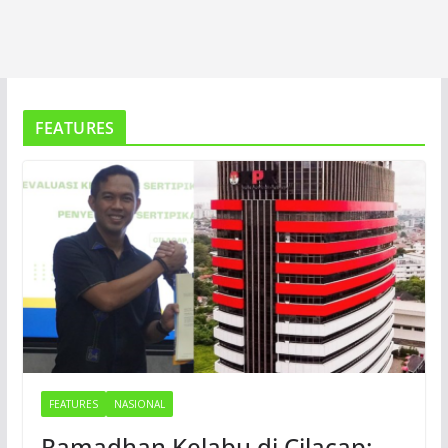
FEATURES
FEATURES
NASIONAL
Ramadhan Kelabu di Cilacap: