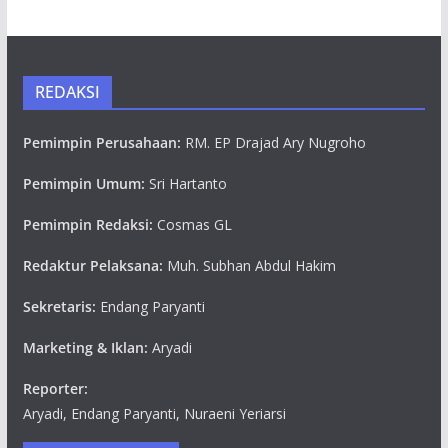
REDAKSI
Pemimpin Perusahaan:
RM. EP Drajad Ary Nugroho
Pemimpin Umum:
Sri Hartanto
Pemimpin Redaksi:
Cosmas GL
Redaktur Pelaksana:
Muh. Subhan Abdul Hakim
Sekretaris:
Endang Paryanti
Marketing & Iklan:
Aryadi
Reporter:
Aryadi, Endang Paryanti, Nuraeni Yeriarsi