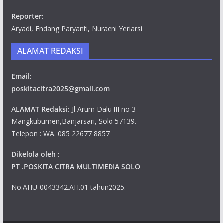
Reporter:
Aryadi, Endang Paryanti, Nuraeni Yeriarsi
ALAMAT REDAKSI
Email:
poskitacitra2025@gmail.com
ALAMAT Redaksi:
Jl Arum Dalu III no 3
Mangkubumen,Banjarsari, Solo 57139.
Telepon : WA. 085 22677 8857
Dikelola oleh :
PT .POSKITA CITRA MULTIMEDIA SOLO
No.AHU-0043342.AH.01 tahun2025.