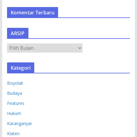
Komentar Terbaru
ARSIP
A
R
S
Kategori
I
P
Boyolali
Budaya
Features
Hukum
Karanganyar
Klaten