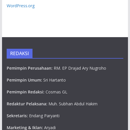
WordPress.org
REDAKSI
Pemimpin Perusahaan:
RM. EP Drajad Ary Nugroho
Pemimpin Umum:
Sri Hartanto
Pemimpin Redaksi:
Cosmas GL
Redaktur Pelaksana:
Muh. Subhan Abdul Hakim
Sekretaris:
Endang Paryanti
Marketing & Iklan:
Aryadi