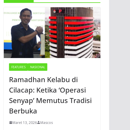
FEATURES
NASIONAL
Ramadhan Kelabu di
Cilacap: Ketika ‘Operasi
Senyap’ Memutus Tradisi
Berbuka
Maret 13, 2026
Mascos