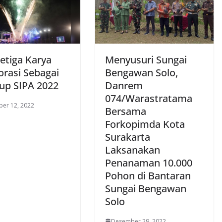
etiga Karya
Menyusuri Sungai
orasi Sebagai
Bengawan Solo,
up SIPA 2022
Danrem
074/Warastratama
er 12, 2022
Bersama
Forkopimda Kota
Surakarta
Laksanakan
Penanaman 10.000
Pohon di Bantaran
Sungai Bengawan
Solo
Desember 29, 2022