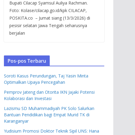
Bupati Cilacap Syamsul Auliya Rachman.
Foto: Kolase/cilacap.go.id/kpk CILACAP,
POSKITA.co – Jumat siang (13/3/2026) di
pesisir selatan Jawa Tengah seharusnya
berjalan
Pos-pos Terbaru
Soroti Kasus Perundungan, Taj Yasin Minta
Optimalkan Upaya Pencegahan
Pemprov Jateng dan Otorita IKN Jajaki Potensi
Kolaborasi dan Investasi
Lazismu SD Muhammadiyah PK Solo Salurkan
Bantuan Pendidikan bagi Empat Murid TK di
Karanganyar
Yudisium Promosi Doktor Teknik Sipil UNS: Hana