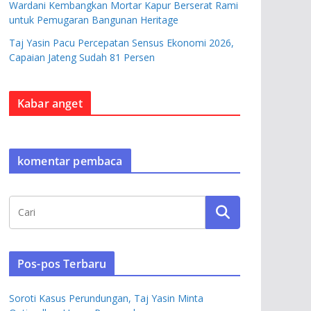
Wardani Kembangkan Mortar Kapur Berserat Rami
untuk Pemugaran Bangunan Heritage
Taj Yasin Pacu Percepatan Sensus Ekonomi 2026,
Capaian Jateng Sudah 81 Persen
Kabar anget
komentar pembaca
Pos-pos Terbaru
Soroti Kasus Perundungan, Taj Yasin Minta