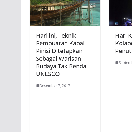
Hari ini, Teknik
Hari K
Pembuatan Kapal
Kolab
Pinisi Ditetapkan
Penut
Sebagai Warisan
Septemb
Budaya Tak Benda
UNESCO
Desember 7, 2017