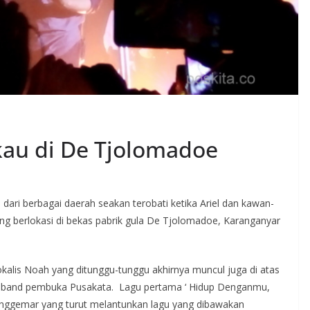
u di De Tjolomadoe
dari berbagai daerah seakan terobati ketika Ariel dan kawan-
ang berlokasi di bekas pabrik gula De Tjolomadoe, Karanganyar
vokalis Noah yang ditunggu-tunggu akhirnya muncul juga di atas
eh band pembuka Pusakata. Lagu pertama ‘ Hidup Denganmu,
nggemar yang turut melantunkan lagu yang dibawakan