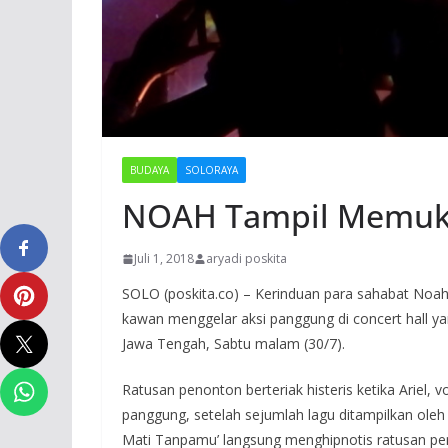
BUDAYA
SOLORAYA
NOAH Tampil Memuka
Juli 1, 2018
aryadi poskita
SOLO (poskita.co) – Kerinduan para sahabat Noah 
kawan menggelar aksi panggung di concert hall y
Jawa Tengah, Sabtu malam (30/7).
Ratusan penonton berteriak histeris ketika Ariel, 
panggung, setelah sejumlah lagu ditampilkan ol
Mati Tanpamu’ langsung menghipnotis ratusan pe