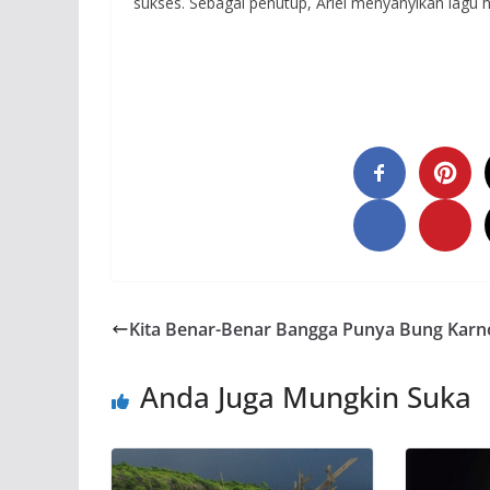
sukses. Sebagai penutup, Ariel menyanyikan lagu 
Kita Benar-Benar Bangga Punya Bung Karn
Anda Juga Mungkin Suka