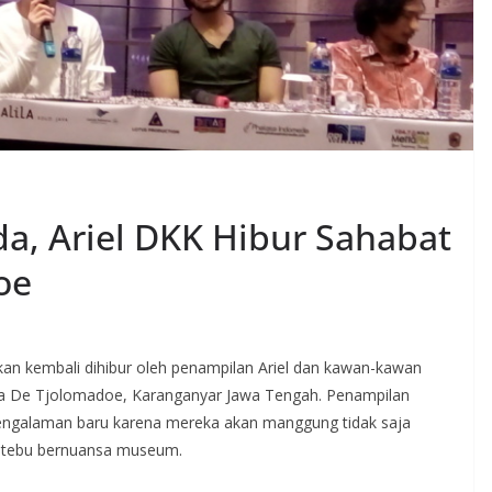
a, Ariel DKK Hibur Sahabat
oe
kan kembali dihibur oleh penampilan Ariel dan kawan-kawan
ula De Tjolomadoe, Karanganyar Jawa Tengah. Penampilan
pengalaman baru karena mereka akan manggung tidak saja
ing tebu bernuansa museum.