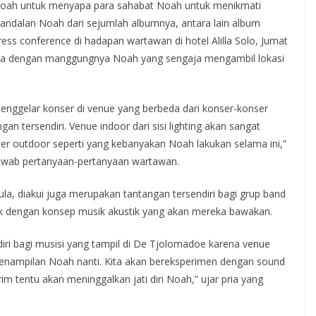
n Noah untuk menyapa para sahabat Noah untuk menikmati
andalan Noah dari sejumlah albumnya, antara lain album
ress conference di hadapan wartawan di hotel Alilla Solo, Jumat
a dengan manggungnya Noah yang sengaja mengambil lokasi
enggelar konser di venue yang berbeda dari konser-konser
 tersendiri. Venue indoor dari sisi lighting akan sangat
er outdoor seperti yang kebanyakan Noah lakukan selama ini,”
jawab pertanyaan-pertanyaan wartawan.
la, diakui juga merupakan tantangan tersendiri bagi grup band
ok dengan konsep musik akustik yang akan mereka bawakan.
ri bagi musisi yang tampil di De Tjolomadoe karena venue
penampilan Noah nanti. Kita akan bereksperimen dengan sound
trim tentu akan meninggalkan jati diri Noah,” ujar pria yang