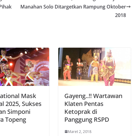
 Pihak
Manahan Solo Ditargetkan Rampung Oktober
2018
national Mask
Gayeng..!! Wartawan
al 2025, Sukses
Klaten Pentas
an Simponi
Ketoprak di
a Topeng
Panggung RSPD
Maret 2, 2018