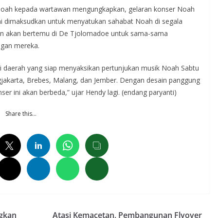
r Noah kepada wartawan mengungkapkan, gelaran konser Noah
ni dimaksudkan untuk menyatukan sahabat Noah di segala
itan akan bertemu di De Tjolomadoe untuk sama-sama
ngan mereka.
ai daerah yang siap menyaksikan pertunjukan musik Noah Sabtu
ogjakarta, Brebes, Malang, dan Jember. Dengan desain panggung
r ini akan berbeda,” ujar Hendy lagi. (endang paryanti)
Share this…
ngkan
Atasi Kemacetan, Pembangunan Flyover