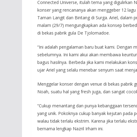
Connected Universe, itulah tema yang digulirka
konser yang rencananya akan menggeber 12 lagu 
Taman Langit dan Bintang di Surga. Ariel, dalam p
malam (29/7) mengungkapkan ada konsep berbed
di bekas pabrik gula De Tjolomadoe.
“Ini adalah pengalaman baru buat kami. Dengan m
sebelumnya. Ini kami akui akan membawa keuntungan
bagus hasilnya. Berbeda jika kami melakukan kons
ujar Ariel yang selalu menebar senyum saat men
Menggelar konser dengan venue di bekas pabrik gu
Noah, suatu hal yang fresh juga, dan sangat coc
“Cukup menantang dan punya kebanggaan tersendi
yang unik. Pokoknya cukup banyak kejutan pada 
walau tidak terlalu ekstrim. Karena jika terlalu eks
bernama lengkap Nazril Irham ini.