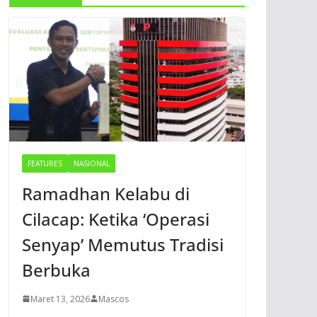
FEATURES
NASIONAL
Ramadhan Kelabu di
Cilacap: Ketika ‘Operasi
Senyap’ Memutus Tradisi
Berbuka
Maret 13, 2026
Mascos