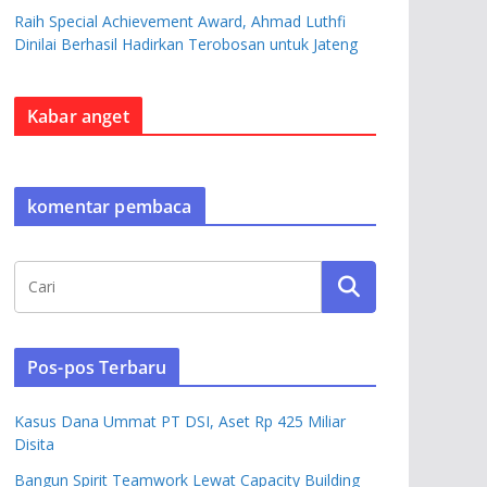
Raih Special Achievement Award, Ahmad Luthfi
Dinilai Berhasil Hadirkan Terobosan untuk Jateng
Kabar anget
komentar pembaca
Pos-pos Terbaru
Kasus Dana Ummat PT DSI, Aset Rp 425 Miliar
Disita
Bangun Spirit Teamwork Lewat Capacity Building