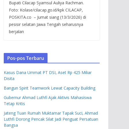
Bupati Cilacap Syamsul Auliya Rachman.
Foto: Kolase/cilacap.go.id/kpk CILACAP,
POSKITA.co – Jumat siang (13/3/2026) di
pesisir selatan Jawa Tengah seharusnya
berjalan
Pos-pos Terbaru
Kasus Dana Ummat PT DSI, Aset Rp 425 Miliar
Disita
Bangun Spirit Teamwork Lewat Capacity Building
Gubernur Ahmad Luthfi Ajak Aktivis Mahasiswa
Tetap Kritis
Jateng Tuan Rumah Muktamar Tapak Suci, Ahmad
Luthfi Dorong Pencak Silat Jadi Penguat Persatuan
Bangsa