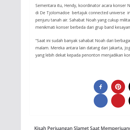
Sementara itu, Hendy, koordinator acara konse
di De Tjolomadoe bertajuk connected universe i
penjuru tanah air. Sahabat Noah yang cukup mil
menikmati konser berbeda dari grup band kesaya
“Saat ini sudah banyak sahabat Noah dari berbag
malam. Mereka antara lain datang dari Jakarta, J
yang lebih dekat kepada penonton menjadikan konse
Kisah Perjuangan Slamet Saat Memperjua