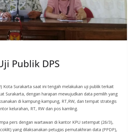
Uji Publik DPS
Kota Surakarta saat ini tengah melakukan uji publik terkait
at Surakarta, dengan harapan mewujudkan data pemilih yang
ilaksanakan di kampung-kampung, RT,RW, dan tempat strategis
or kelurahan, RT, RW dan pos kamling.
umpa pers dengan wartawan di kantor KPU setempat (26/3),
(coklit) yang dilaksanakan petugas pemutakhiran data (PPDP),