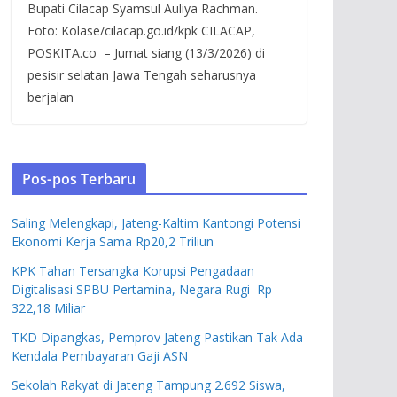
Bupati Cilacap Syamsul Auliya Rachman.
Foto: Kolase/cilacap.go.id/kpk CILACAP,
POSKITA.co – Jumat siang (13/3/2026) di
pesisir selatan Jawa Tengah seharusnya
berjalan
Pos-pos Terbaru
Saling Melengkapi, Jateng-Kaltim Kantongi Potensi
Ekonomi Kerja Sama Rp20,2 Triliun
KPK Tahan Tersangka Korupsi Pengadaan
Digitalisasi SPBU Pertamina, Negara Rugi Rp
322,18 Miliar
TKD Dipangkas, Pemprov Jateng Pastikan Tak Ada
Kendala Pembayaran Gaji ASN
Sekolah Rakyat di Jateng Tampung 2.692 Siswa,