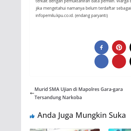
terkait dengan pemuktahiran data pemilih. Warga 
jika mengetahui namanya belum terdaftar sebagai 
infopemilu.kpu.co.id. (endang paryanti)
Murid SMA Ujian di Mapolres Gara-gara
Tersandung Narkoba
Anda Juga Mungkin Suka