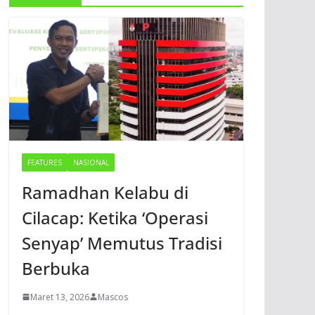
FEATURES
NASIONAL
Ramadhan Kelabu di
Cilacap: Ketika ‘Operasi
Senyap’ Memutus Tradisi
Berbuka
Maret 13, 2026
Mascos