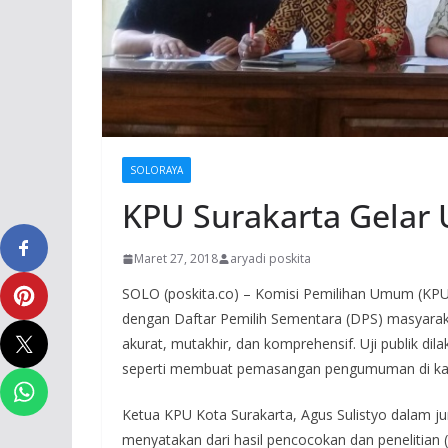
SOLORAYA
KPU Surakarta Gelar 
Maret 27, 2018
aryadi poskita
SOLO (poskita.co) – Komisi Pemilihan Umum (KPU) 
dengan Daftar Pemilih Sementara (DPS) masyarak
akurat, mutakhir, dan komprehensif. Uji publik d
seperti membuat pemasangan pengumuman di kant
Ketua KPU Kota Surakarta, Agus Sulistyo dalam j
menyatakan dari hasil pencocokan dan penelitian 