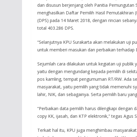
dan disusun berjenjang oleh Panitia Pemungutan 
menghasilkan Daftar Pemilih Hasil Pemutakhiran (
(DPS) pada 14 Maret 2018, dengan rincian sebany
total 403.286 DPS.
“Selanjutnya KPU Surakarta akan melakukan uji 
untuk memberi masukan dan perbaikan terhadap 
Sejumlah cara dilakukan untuk kegiatan uji publik 
yaitu dengan mengundang kepada pemilih di sekit
pos kamling, tempat pengumuman RT/RW. Ada sej
masyarakat, yaitu pemilih yang tidak memenuhi sya
lahir, NIK, dan sebagainya. Serta pemilih baru y
“Perbaikan data pemilih harus dilengkapi dengan da
copy KK, ijasah, dan KTP elektronik,” tegas Agus S
Terkait hal itu, KPU juga menghimbau masyaraka