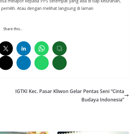
bisa melapor kepada PPS setempat yang ada di tiap kelurahan,
pemilih. Atau dengan melihat langsung di laman
Share this…
IGTKI Kec. Pasar Kliwon Gelar Pentas Seni “Cinta
Budaya Indonesia”