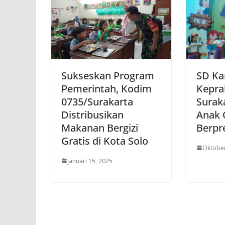
Sukseskan Program
SD Ka
Pemerintah, Kodim
Kepra
0735/Surakarta
Surak
Distribusikan
Anak 
Makanan Bergizi
Berpre
Gratis di Kota Solo
Oktober
Januari 15, 2025