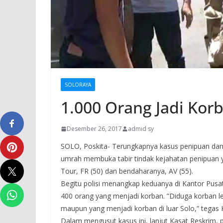
SOLORAYA
1.000 Orang Jadi Ko
Desember 26, 2017
admid sy
SOLO, Poskita- Terungkapnya kasus penipuan dan 
umrah membuka tabir tindak kejahatan penipuan 
Tour, FR (50) dan bendaharanya, AV (55).
Begitu polisi menangkap keduanya di Kantor Pusat
400 orang yang menjadi korban. ”Diduga korban leb
maupun yang menjadi korban di luar Solo,” tegas 
Dalam mengusut kasus ini, lanjut Kasat Reskrim, 