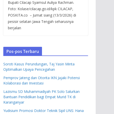
Bupati Cilacap Syamsul Auliya Rachman.
Foto: Kolase/cilacap.go.id/kpk CILACAP,
POSKITA.co – Jumat siang (13/3/2026) di
pesisir selatan Jawa Tengah seharusnya
berjalan
Pos-pos Terbaru
Soroti Kasus Perundungan, Taj Yasin Minta
Optimalkan Upaya Pencegahan
Pemprov Jateng dan Otorita IKN Jajaki Potensi
Kolaborasi dan Investasi
Lazismu SD Muhammadiyah PK Solo Salurkan
Bantuan Pendidikan bagi Empat Murid TK di
Karanganyar
Yudisium Promosi Doktor Teknik Sipil UNS: Hana