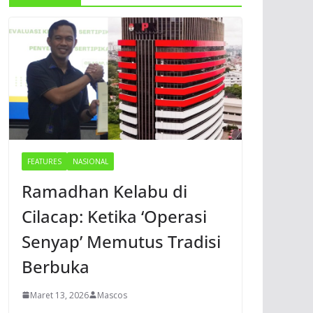
FEATURES
NASIONAL
Ramadhan Kelabu di
Cilacap: Ketika ‘Operasi
Senyap’ Memutus Tradisi
Berbuka
Maret 13, 2026
Mascos