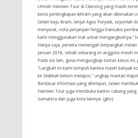
Umrah Hannien Tour di Cibinong yang masih ters
berisi perlengkapan ikhram yang akan dikenakan o
Selain baju ikram, lanjut Agus Puryadi, sejumla
menyurat, nota perjanjian hingga transaksi pemb
kami menggunakan truk untuk mengangkutnya,” t
Hanya saja, perwira menengah berpangkat melati 
Januari 2018, sebab sekarang ini anggota masih
Pada sisi lain, guna mengungkap tuntas kasus in
”Langkah ini kami tempuh karena masih banyak k
ke Makkah belum melapor,” ungkap mantan Kapol
Berdasar informasi yang dihimpun, selain membuka
Hannien Tour juga membuka kantor cabang yang j
Sumatera dan juga kota lainnya. (gito)