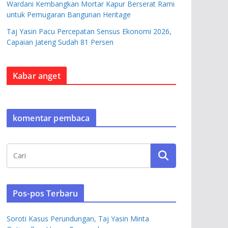
Wardani Kembangkan Mortar Kapur Berserat Rami
untuk Pemugaran Bangunan Heritage
Taj Yasin Pacu Percepatan Sensus Ekonomi 2026,
Capaian Jateng Sudah 81 Persen
Kabar anget
komentar pembaca
Pos-pos Terbaru
Soroti Kasus Perundungan, Taj Yasin Minta