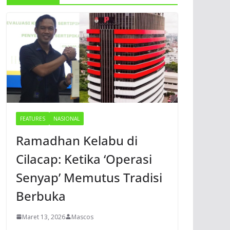
FEATURES
NASIONAL
Ramadhan Kelabu di
Cilacap: Ketika ‘Operasi
Senyap’ Memutus Tradisi
Berbuka
Maret 13, 2026
Mascos