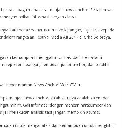
 tips soal bagaimana cara menjadi news anchor. Setiap news
an menyampaikan informasi dengan akurat.
atnya dari mana? Ya harus turun ke lapangan,” ujar Eva kepada
 dalam rangkaian Festival Media AJI 2017 di Grha Soloraya,
mengasah kemampuan menggali informasi dan memahami
ari reporter lapangan, kemudian junior anchor, dan terakhir
ow,” beber mantan News Anchor MetroTV itu.
ips menjadi news anchor, salah satunya adalah kalem dan
ngat minim. Gali informasi dengan mencari narasumber dan
jeli melakukan analisis tapi jangan membikin asumsi.
mampuan untuk menganalisis dan kemampuan untuk menghibur