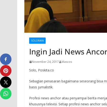
SOLORAYA
Ingin Jadi News Anco
November 24, 2017
Mascos
Solo, Poskita.co
Sebagian penasaran bagaimana seseorang bisa men
basis jurnalistik.
Profesi news anchor atau penyampai berita menjad
khususnya televisi. Setiap profesi news anchor sel