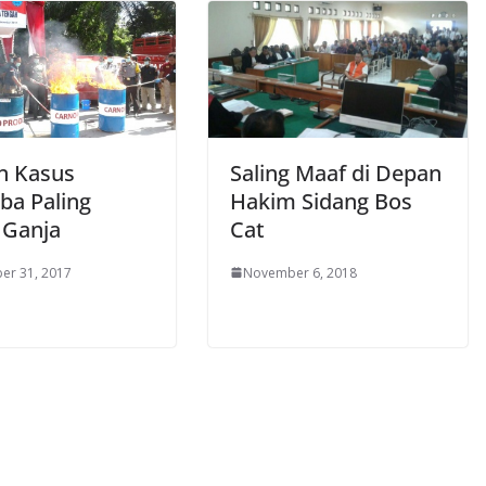
n Kasus
Saling Maaf di Depan
ba Paling
Hakim Sidang Bos
 Ganja
Cat
er 31, 2017
November 6, 2018