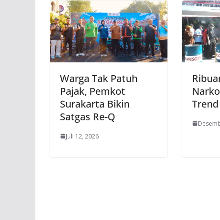
Warga Tak Patuh
Ribua
Pajak, Pemkot
Narko
Surakarta Bikin
Trend
Satgas Re-Q
Desemb
Juli 12, 2026