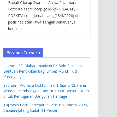
Bupati Cilacap Syamsul Auliya Rachman.
Foto: Kolase/cilacap.go.id/kpk CILACAP,
POSKITA.co – Jumat siang (13/3/2026) di
pesisir selatan Jawa Tengah seharusnya
berjalan
Pos-pos Terbaru
Lazismu SD Muhammadiyah PK Solo Salurkan
Bantuan Pendidikan bagi Empat Murid TK di
Karanganyar
Yudisium Promosi Doktor Teknik Sipil UNS: Hana
Wardani Kembangkan Mortar Kapur Berserat Rami
untuk Pemugaran Bangunan Heritage
Taj Yasin Pacu Percepatan Sensus Ekonomi 2026,
Capaian Jateng Sudah 81 Persen