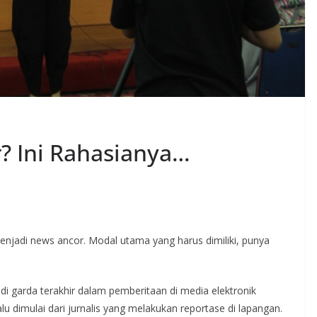
r? Ini Rahasianya…
jadi news ancor. Modal utama yang harus dimiliki, punya
i garda terakhir dalam pemberitaan di media elektronik
alu dimulai dari jurnalis yang melakukan reportase di lapangan.