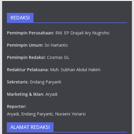
REDAKSI
Pemimpin Perusahaan:
RM. EP Drajad Ary Nugroho
Pemimpin Umum:
Sri Hartanto
Pemimpin Redaksi:
Cosmas GL
Redaktur Pelaksana:
Muh. Subhan Abdul Hakim
Sekretaris:
Endang Paryanti
Marketing & Iklan:
Aryadi
Reporter:
Aryadi, Endang Paryanti, Nuraeni Yeriarsi
ALAMAT REDAKSI