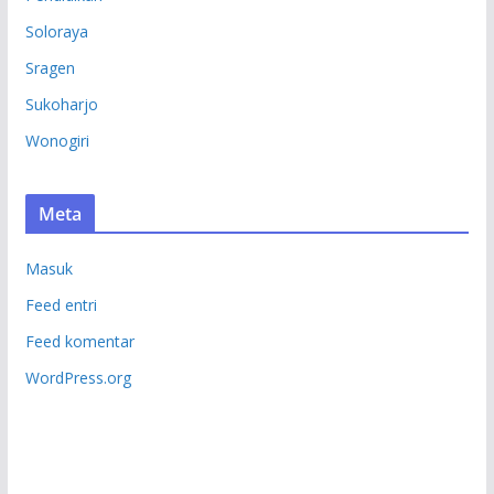
Soloraya
Sragen
Sukoharjo
Wonogiri
Meta
Masuk
Feed entri
Feed komentar
WordPress.org