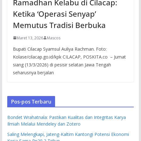
Ramadhan Kelabu di Cilacap:
Ketika ‘Operasi Senyap’
Memutus Tradisi Berbuka
Maret 13, 2026
Mascos
Bupati Cilacap Syamsul Auliya Rachman. Foto:
Kolase/cilacap.go.id/kpk CILACAP, POSKITA.co – Jumat
siang (13/3/2026) di pesisir selatan Jawa Tengah
seharusnya berjalan
Pos-pos Terbaru
Bondet Wrahatnala: Pastikan Kualitas dan Integritas Karya
Ilmiah Melalui Mendeley dan Zotero
Saling Melengkapi, Jateng-Kaltim Kantongi Potensi Ekonomi
Kerja Sama Rp20,2 Triliun