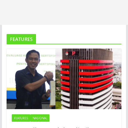
FEATURES
FEATURES
NASIONAL