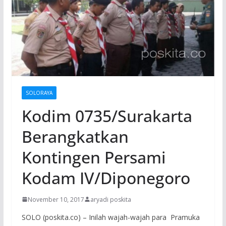
SOLORAYA
Kodim 0735/Surakarta
Berangkatkan
Kontingen Persami
Kodam IV/Diponegoro
November 10, 2017
aryadi poskita
SOLO (poskita.co) – Inilah wajah-wajah para Pramuka