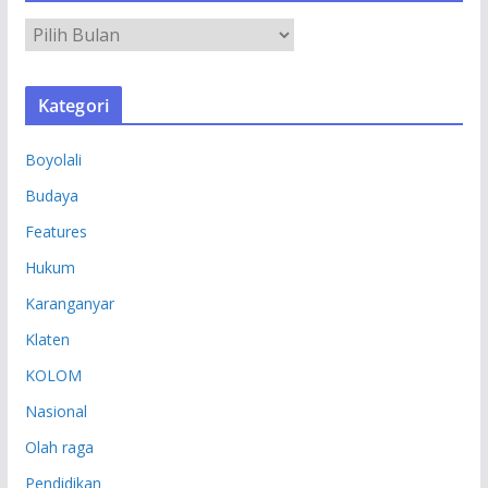
A
R
S
Kategori
I
P
Boyolali
Budaya
Features
Hukum
Karanganyar
Klaten
KOLOM
Nasional
Olah raga
Pendidikan