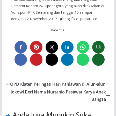
Persami Kodam IV/Diponegoro yang akan dilaksakan di
Yonzipur 4/TK Semarang dari tanggal 10 sampai
dengan 12 November 2017.” (theo) foto: poskita.co
Share this…
OPD Klaten Peringati Hari Pahlawan di Alun-alun
Jokowi Beri Nama Nurtanio Pesawat Karya Anak
Bangsa
Anda Juga Mungkin Suka