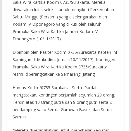
Saka Wira Kartika Kodim 0735/Surakarta. Mereka
dinyatakan lulus seleksi untuk mengikuti Perkemahan
Sabtu Minggu (Persami) yang diselengarakan oleh
Kodam IV Diponegoro yang diikuti oleh seluruh
Pramuka Saka Wira Kartika Jajaran Kodam IV
Diponegoro (10/11/2017).
Dipimpin oleh Pasiter Kodim 0735/Surakarta Kapten Inf
Samingun di Makodim, Jumat (10/11/2017), Kontingen
Pramuka Saka Wira Kartika Kodim 0735/Surakarta
resmi diberangkatkan ke Semarang, Jateng.
Humas Kodim/0735 Surakarta, Sertu Pardal
mengatakan, kontingen berjumlah sejumlah 20 orang.
Terdiri atas 10 Orang putra dan 8 orang putri serta 2
pendamping yaitu Serma Gurawan Basuki dan Serda
Sarmin.
“Mereka diberangkatkan untuk menghadiri kegiatan