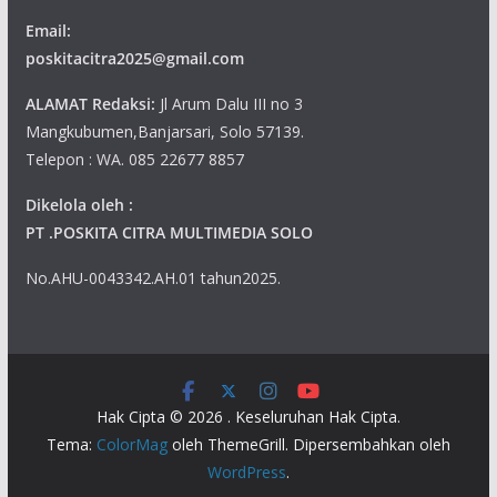
Email:
poskitacitra2025@gmail.com
ALAMAT Redaksi:
Jl Arum Dalu III no 3
Mangkubumen,Banjarsari, Solo 57139.
Telepon : WA. 085 22677 8857
Dikelola oleh :
PT .POSKITA CITRA MULTIMEDIA SOLO
No.AHU-0043342.AH.01 tahun2025.
Hak Cipta © 2026
. Keseluruhan Hak Cipta.
Tema:
ColorMag
oleh ThemeGrill. Dipersembahkan oleh
WordPress
.