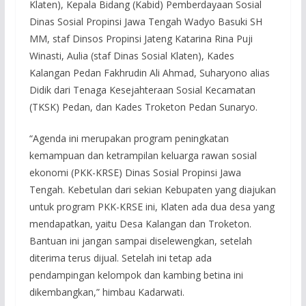
Klaten), Kepala Bidang (Kabid) Pemberdayaan Sosial
Dinas Sosial Propinsi Jawa Tengah Wadyo Basuki SH
MM, staf Dinsos Propinsi Jateng Katarina Rina Puji
Winasti, Aulia (staf Dinas Sosial Klaten), Kades
Kalangan Pedan Fakhrudin Ali Ahmad, Suharyono alias
Didik dari Tenaga Kesejahteraan Sosial Kecamatan
(TKSK) Pedan, dan Kades Troketon Pedan Sunaryo.
“Agenda ini merupakan program peningkatan
kemampuan dan ketrampilan keluarga rawan sosial
ekonomi (PKK-KRSE) Dinas Sosial Propinsi Jawa
Tengah. Kebetulan dari sekian Kebupaten yang diajukan
untuk program PKK-KRSE ini, Klaten ada dua desa yang
mendapatkan, yaitu Desa Kalangan dan Troketon.
Bantuan ini jangan sampai diselewengkan, setelah
diterima terus dijual. Setelah ini tetap ada
pendampingan kelompok dan kambing betina ini
dikembangkan,” himbau Kadarwati.