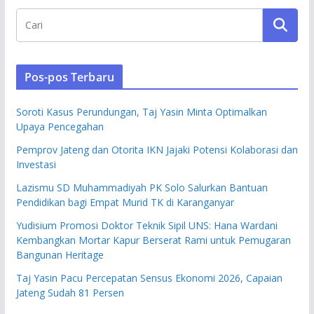
Pos-pos Terbaru
Soroti Kasus Perundungan, Taj Yasin Minta Optimalkan
Upaya Pencegahan
Pemprov Jateng dan Otorita IKN Jajaki Potensi Kolaborasi dan
Investasi
Lazismu SD Muhammadiyah PK Solo Salurkan Bantuan
Pendidikan bagi Empat Murid TK di Karanganyar
Yudisium Promosi Doktor Teknik Sipil UNS: Hana Wardani
Kembangkan Mortar Kapur Berserat Rami untuk Pemugaran
Bangunan Heritage
Taj Yasin Pacu Percepatan Sensus Ekonomi 2026, Capaian
Jateng Sudah 81 Persen