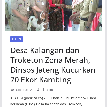
KLATEN
Desa Kalangan dan
Troketon Zona Merah,
Dinsos Jateng Kucurkan
70 Ekor Kambing
Oktober 31, 2017
dul hakim
KLATEN (poskita.co)
– Puluhan ibu-ibu kelompok usaha
bersama (Kube) Desa Kalangan dan Troketon,