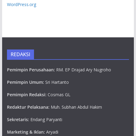
WordPress.org
REDAKSI
Pemimpin Perusahaan:
RM. EP Drajad Ary Nugroho
Pemimpin Umum:
Sri Hartanto
Pemimpin Redaksi:
Cosmas GL
Redaktur Pelaksana:
Muh. Subhan Abdul Hakim
Sekretaris:
Endang Paryanti
Marketing & Iklan:
Aryadi