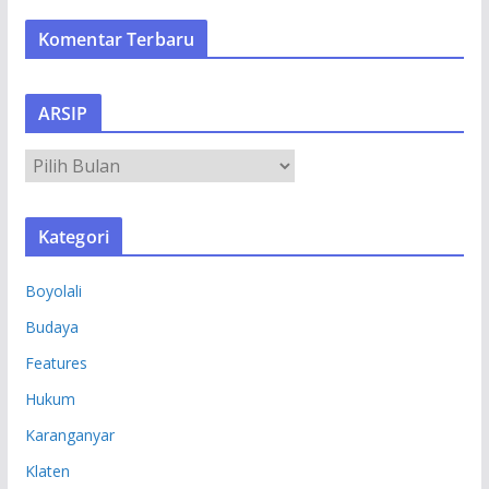
Komentar Terbaru
ARSIP
A
R
S
Kategori
I
P
Boyolali
Budaya
Features
Hukum
Karanganyar
Klaten