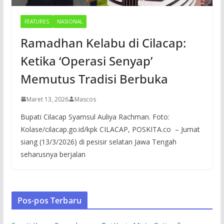
FEATURES
NASIONAL
Ramadhan Kelabu di Cilacap:
Ketika ‘Operasi Senyap’
Memutus Tradisi Berbuka
Maret 13, 2026
Mascos
Bupati Cilacap Syamsul Auliya Rachman. Foto:
Kolase/cilacap.go.id/kpk CILACAP, POSKITA.co – Jumat
siang (13/3/2026) di pesisir selatan Jawa Tengah
seharusnya berjalan
Pos-pos Terbaru