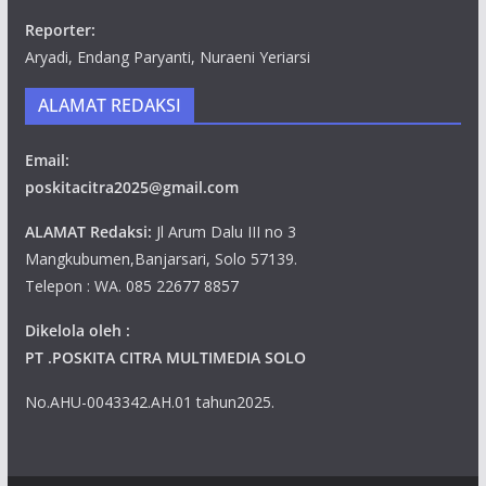
Reporter:
Aryadi, Endang Paryanti, Nuraeni Yeriarsi
ALAMAT REDAKSI
Email:
poskitacitra2025@gmail.com
ALAMAT Redaksi:
Jl Arum Dalu III no 3
Mangkubumen,Banjarsari, Solo 57139.
Telepon : WA. 085 22677 8857
Dikelola oleh :
PT .POSKITA CITRA MULTIMEDIA SOLO
No.AHU-0043342.AH.01 tahun2025.