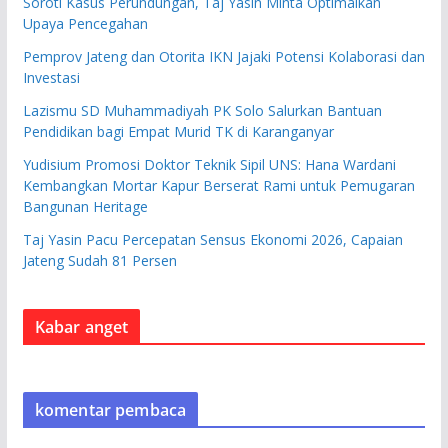
Soroti Kasus Perundungan, Taj Yasin Minta Optimalkan
Upaya Pencegahan
Pemprov Jateng dan Otorita IKN Jajaki Potensi Kolaborasi dan
Investasi
Lazismu SD Muhammadiyah PK Solo Salurkan Bantuan
Pendidikan bagi Empat Murid TK di Karanganyar
Yudisium Promosi Doktor Teknik Sipil UNS: Hana Wardani
Kembangkan Mortar Kapur Berserat Rami untuk Pemugaran
Bangunan Heritage
Taj Yasin Pacu Percepatan Sensus Ekonomi 2026, Capaian
Jateng Sudah 81 Persen
Kabar anget
komentar pembaca