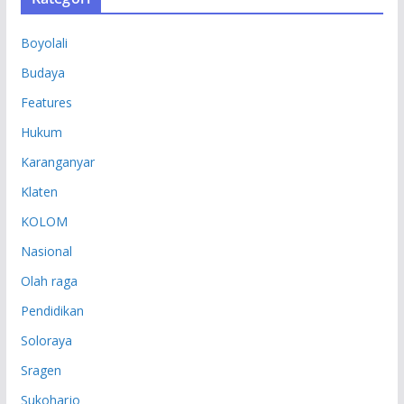
I
P
Boyolali
Budaya
Features
Hukum
Karanganyar
Klaten
KOLOM
Nasional
Olah raga
Pendidikan
Soloraya
Sragen
Sukoharjo