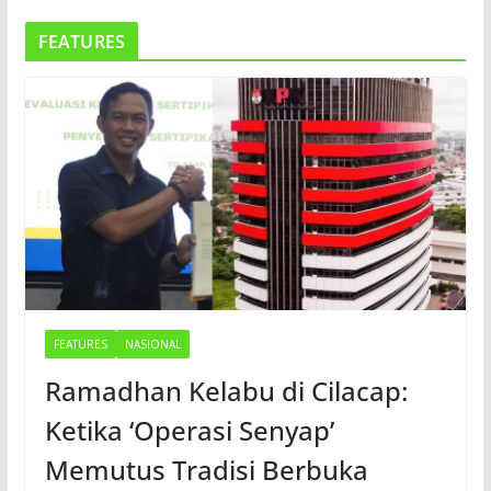
FEATURES
FEATURES
NASIONAL
Ramadhan Kelabu di Cilacap:
Ketika ‘Operasi Senyap’
Memutus Tradisi Berbuka