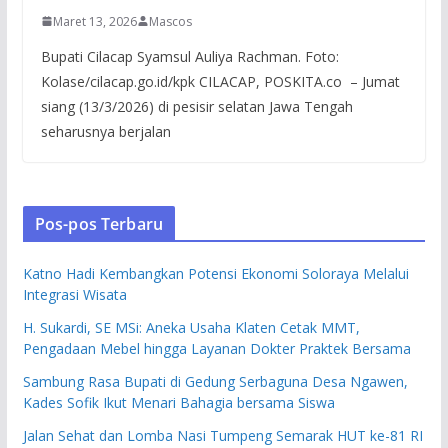
Maret 13, 2026
Mascos
Bupati Cilacap Syamsul Auliya Rachman. Foto:
Kolase/cilacap.go.id/kpk CILACAP, POSKITA.co – Jumat
siang (13/3/2026) di pesisir selatan Jawa Tengah
seharusnya berjalan
Pos-pos Terbaru
Katno Hadi Kembangkan Potensi Ekonomi Soloraya Melalui
Integrasi Wisata
H. Sukardi, SE MSi: Aneka Usaha Klaten Cetak MMT,
Pengadaan Mebel hingga Layanan Dokter Praktek Bersama
Sambung Rasa Bupati di Gedung Serbaguna Desa Ngawen,
Kades Sofik Ikut Menari Bahagia bersama Siswa
Jalan Sehat dan Lomba Nasi Tumpeng Semarak HUT ke-81 RI