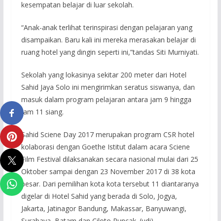
kesempatan belajar di luar sekolah.
“Anak-anak terlihat terinspirasi dengan pelajaran yang
disampaikan. Baru kali ini mereka merasakan belajar di
ruang hotel yang dingin seperti ini,”tandas Siti Murniyati.
Sekolah yang lokasinya sekitar 200 meter dari Hotel
Sahid Jaya Solo ini mengirimkan seratus siswanya, dan
masuk dalam program pelajaran antara jam 9 hingga
jam 11 siang.
Sahid Sciene Day 2017 merupakan program CSR hotel
kolaborasi dengan Goethe Istitut dalam acara Sciene
Film Festival dilaksanakan secara nasional mulai dari 25
Oktober sampai dengan 23 November 2017 di 38 kota
besar. Dari pemilihan kota kota tersebut 11 diantaranya
digelar di Hotel Sahid yang berada di Solo, Jogya,
Jakarta, Jatinagor Bandung, Makassar, Banyuwangi,
Surabaya, Batam dan Ciloto Puncak. (udi)