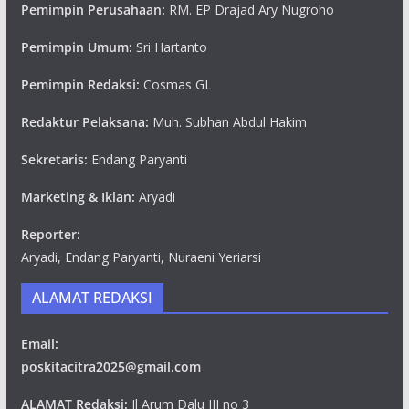
Pemimpin Perusahaan:
RM. EP Drajad Ary Nugroho
Pemimpin Umum:
Sri Hartanto
Pemimpin Redaksi:
Cosmas GL
Redaktur Pelaksana:
Muh. Subhan Abdul Hakim
Sekretaris:
Endang Paryanti
Marketing & Iklan:
Aryadi
Reporter:
Aryadi, Endang Paryanti, Nuraeni Yeriarsi
ALAMAT REDAKSI
Email:
poskitacitra2025@gmail.com
ALAMAT Redaksi:
Jl Arum Dalu III no 3