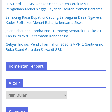
H. Sukardi, SE MSi: Aneka Usaha Klaten Cetak MMT,
Pengadaan Mebel hingga Layanan Dokter Praktek Bersama
Sambung Rasa Bupati di Gedung Serbaguna Desa Ngawen,
Kades Sofik Ikut Menari Bahagia bersama Siswa
Jalan Sehat dan Lomba Nasi Tumpeng Semarak HUT ke-81 RI
Tahun 2026 di Kecamatan Kebonarum
Gebyar Inovasi Pendidikan Tahun 2026, SMPN 2 Gantiwarno
Buka Stand Guru dan Siswa di GBK
Komentar Terbaru
ARSIP
A
R
S
Kategori