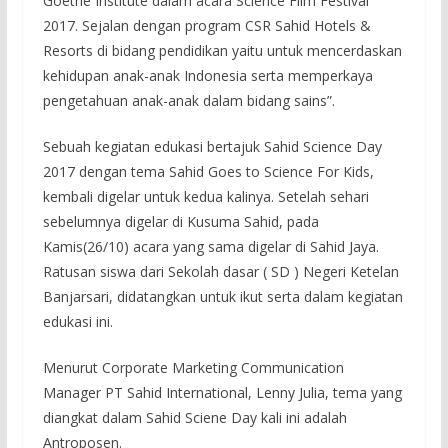
Goethe Institute dalam acara Science Film Festival
2017. Sejalan dengan program CSR Sahid Hotels &
Resorts di bidang pendidikan yaitu untuk mencerdaskan
kehidupan anak-anak Indonesia serta memperkaya
pengetahuan anak-anak dalam bidang sains”.
Sebuah kegiatan edukasi bertajuk Sahid Science Day
2017 dengan tema Sahid Goes to Science For Kids,
kembali digelar untuk kedua kalinya. Setelah sehari
sebelumnya digelar di Kusuma Sahid, pada
Kamis(26/10) acara yang sama digelar di Sahid Jaya.
Ratusan siswa dari Sekolah dasar ( SD ) Negeri Ketelan
Banjarsari, didatangkan untuk ikut serta dalam kegiatan
edukasi ini.
Menurut Corporate Marketing Communication
Manager PT Sahid International, Lenny Julia, tema yang
diangkat dalam Sahid Sciene Day kali ini adalah
Antroposen.