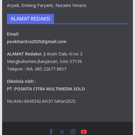
Aryadi, Endang Paryanti, Nuraeni Yeriarsi
ALAMAT REDAKSI
Email:
poskitacitra2025@gmail.com
ALAMAT Redaksi:
Jl Arum Dalu III no 3
Mangkubumen,Banjarsari, Solo 57139.
Telepon : WA. 085 22677 8857
Dikelola oleh :
PT .POSKITA CITRA MULTIMEDIA SOLO
No.AHU-0043342.AH.01 tahun2025.