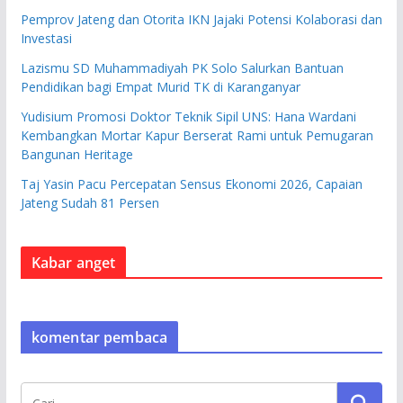
Pemprov Jateng dan Otorita IKN Jajaki Potensi Kolaborasi dan
Investasi
Lazismu SD Muhammadiyah PK Solo Salurkan Bantuan
Pendidikan bagi Empat Murid TK di Karanganyar
Yudisium Promosi Doktor Teknik Sipil UNS: Hana Wardani
Kembangkan Mortar Kapur Berserat Rami untuk Pemugaran
Bangunan Heritage
Taj Yasin Pacu Percepatan Sensus Ekonomi 2026, Capaian
Jateng Sudah 81 Persen
Kabar anget
komentar pembaca