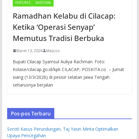
FEATURES
NASIONAL
Ramadhan Kelabu di Cilacap:
Ketika ‘Operasi Senyap’
Memutus Tradisi Berbuka
Maret 13, 2026
Mascos
Bupati Cilacap Syamsul Auliya Rachman. Foto:
Kolase/cilacap.go.id/kpk CILACAP, POSKITA.co – Jumat
siang (13/3/2026) di pesisir selatan Jawa Tengah
seharusnya berjalan
Pos-pos Terbaru
Soroti Kasus Perundungan, Taj Yasin Minta Optimalkan
Upaya Pencegahan