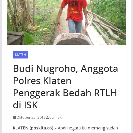
KLATEN
Budi Nugroho, Anggota
Polres Klaten
Penggerak Bedah RTLH
di ISK
Oktober 25, 2017
dul hakim
KLATEN (poskita.co)
– Abdi negara itu memang sudah