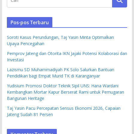
Pos-pos Terbaru
Soroti Kasus Perundungan, Taj Yasin Minta Optimalkan
Upaya Pencegahan
Pemprov Jateng dan Otorita IKN Jajaki Potensi Kolaborasi dan
Investasi
Lazismu SD Muhammadiyah PK Solo Salurkan Bantuan
Pendidikan bagi Empat Murid TK di Karanganyar
Yudisium Promosi Doktor Teknik Sipil UNS: Hana Wardani
Kembangkan Mortar Kapur Berserat Rami untuk Pemugaran
Bangunan Heritage
Taj Yasin Pacu Percepatan Sensus Ekonomi 2026, Capaian
Jateng Sudah 81 Persen