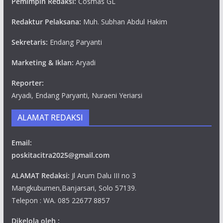
Pemimpin Redaksi:
Cosmas GL
Redaktur Pelaksana:
Muh. Subhan Abdul Hakim
Sekretaris:
Endang Paryanti
Marketing & Iklan:
Aryadi
Reporter:
Aryadi, Endang Paryanti, Nuraeni Yeriarsi
ALAMAT REDAKSI
Email:
poskitacitra2025@gmail.com
ALAMAT Redaksi:
Jl Arum Dalu III no 3
Mangkubumen,Banjarsari, Solo 57139.
Telepon : WA. 085 22677 8857
Dikelola oleh :