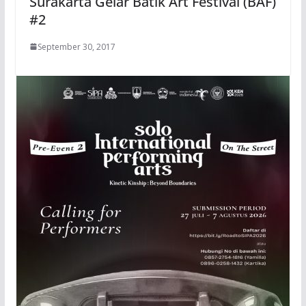
Surakarta Gelar Batik Art Festival (BAF)
#2
September 30, 2017