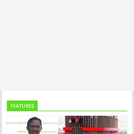
A
FEATURES