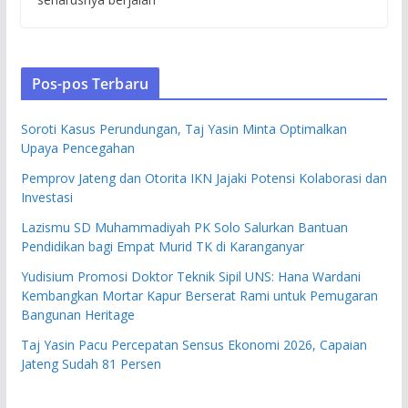
Pos-pos Terbaru
Soroti Kasus Perundungan, Taj Yasin Minta Optimalkan
Upaya Pencegahan
Pemprov Jateng dan Otorita IKN Jajaki Potensi Kolaborasi dan
Investasi
Lazismu SD Muhammadiyah PK Solo Salurkan Bantuan
Pendidikan bagi Empat Murid TK di Karanganyar
Yudisium Promosi Doktor Teknik Sipil UNS: Hana Wardani
Kembangkan Mortar Kapur Berserat Rami untuk Pemugaran
Bangunan Heritage
Taj Yasin Pacu Percepatan Sensus Ekonomi 2026, Capaian
Jateng Sudah 81 Persen