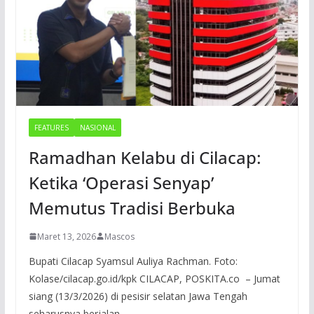
FEATURES
NASIONAL
Ramadhan Kelabu di Cilacap:
Ketika ‘Operasi Senyap’
Memutus Tradisi Berbuka
Maret 13, 2026
Mascos
Bupati Cilacap Syamsul Auliya Rachman. Foto:
Kolase/cilacap.go.id/kpk CILACAP, POSKITA.co – Jumat
siang (13/3/2026) di pesisir selatan Jawa Tengah
seharusnya berjalan