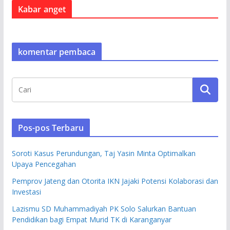
Kabar anget
komentar pembaca
Pos-pos Terbaru
Soroti Kasus Perundungan, Taj Yasin Minta Optimalkan
Upaya Pencegahan
Pemprov Jateng dan Otorita IKN Jajaki Potensi Kolaborasi dan
Investasi
Lazismu SD Muhammadiyah PK Solo Salurkan Bantuan
Pendidikan bagi Empat Murid TK di Karanganyar