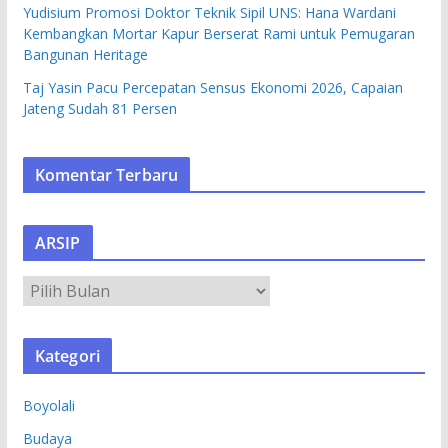
Yudisium Promosi Doktor Teknik Sipil UNS: Hana Wardani
Kembangkan Mortar Kapur Berserat Rami untuk Pemugaran
Bangunan Heritage
Taj Yasin Pacu Percepatan Sensus Ekonomi 2026, Capaian
Jateng Sudah 81 Persen
Komentar Terbaru
ARSIP
A
R
S
Kategori
I
P
Boyolali
Budaya