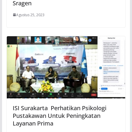
Sragen
Agustus 25, 2023
ISI Surakarta Perhatikan Psikologi
Pustakawan Untuk Peningkatan
Layanan Prima