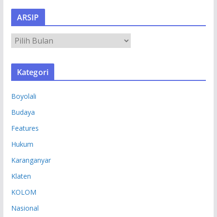
ARSIP
A
R
S
Kategori
I
P
Boyolali
Budaya
Features
Hukum
Karanganyar
Klaten
KOLOM
Nasional