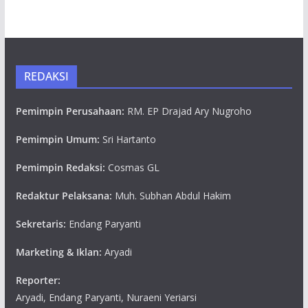
REDAKSI
Pemimpin Perusahaan:
RM. EP Drajad Ary Nugroho
Pemimpin Umum:
Sri Hartanto
Pemimpin Redaksi:
Cosmas GL
Redaktur Pelaksana:
Muh. Subhan Abdul Hakim
Sekretaris:
Endang Paryanti
Marketing & Iklan:
Aryadi
Reporter:
Aryadi, Endang Paryanti, Nuraeni Yeriarsi