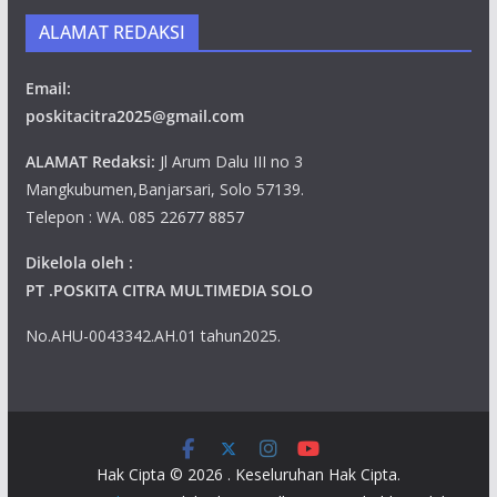
ALAMAT REDAKSI
Email:
poskitacitra2025@gmail.com
ALAMAT Redaksi:
Jl Arum Dalu III no 3
Mangkubumen,Banjarsari, Solo 57139.
Telepon : WA. 085 22677 8857
Dikelola oleh :
PT .POSKITA CITRA MULTIMEDIA SOLO
No.AHU-0043342.AH.01 tahun2025.
Hak Cipta © 2026
. Keseluruhan Hak Cipta.