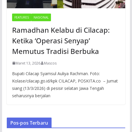
FEATURES
NASIONAL
Ramadhan Kelabu di Cilacap:
Ketika ‘Operasi Senyap’
Memutus Tradisi Berbuka
Maret 13, 2026
Mascos
Bupati Cilacap Syamsul Auliya Rachman. Foto:
Kolase/cilacap.go.id/kpk CILACAP, POSKITA.co – Jumat
siang (13/3/2026) di pesisir selatan Jawa Tengah
seharusnya berjalan
Pos-pos Terbaru