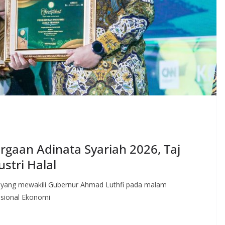
gaan Adinata Syariah 2026, Taj
stri Halal
 yang mewakili Gubernur Ahmad Luthfi pada malam
sional Ekonomi