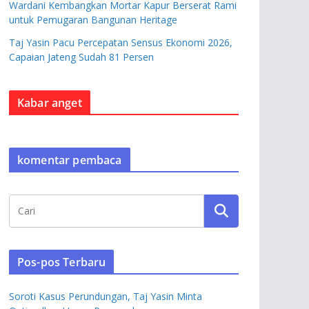
Wardani Kembangkan Mortar Kapur Berserat Rami
untuk Pemugaran Bangunan Heritage
Taj Yasin Pacu Percepatan Sensus Ekonomi 2026,
Capaian Jateng Sudah 81 Persen
Kabar anget
komentar pembaca
Pos-pos Terbaru
Soroti Kasus Perundungan, Taj Yasin Minta