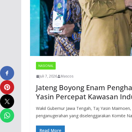
NASIONAL
Juli 7, 2026
Mascos
Jateng Boyong Enam Penghar
Yasin Percepat Kawasan Indu
Wakil Gubernur Jawa Tengah, Taj Yasin Maimoen,
penganugerahan yang diselenggarakan Komite Na
Read More