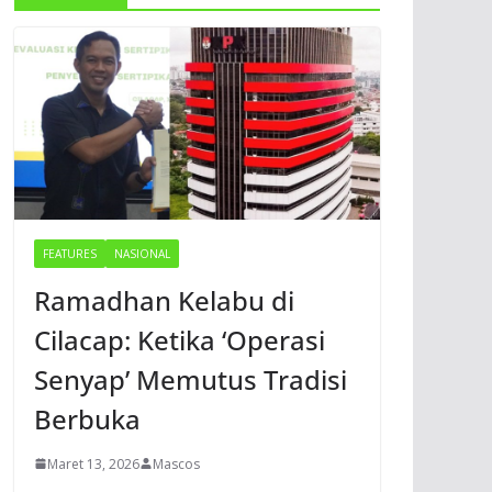
FEATURES
NASIONAL
Ramadhan Kelabu di
Cilacap: Ketika ‘Operasi
Senyap’ Memutus Tradisi
Berbuka
Maret 13, 2026
Mascos