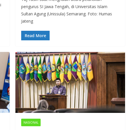
i
pengurus SI Jawa Tengah, di Universitas Islam
Sultan Agung (Unissula) Semarang. Foto: Humas
Jateng
Read More
NASIONAL