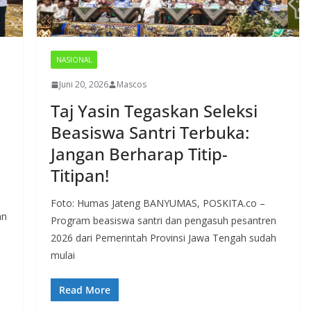
NASIONAL
Juni 20, 2026
Mascos
Taj Yasin Tegaskan Seleksi
Beasiswa Santri Terbuka:
Jangan Berharap Titip-
Titipan!
Foto: Humas Jateng BANYUMAS, POSKITA.co –
an
Program beasiswa santri dan pengasuh pesantren
2026 dari Pemerintah Provinsi Jawa Tengah sudah
mulai
Read More