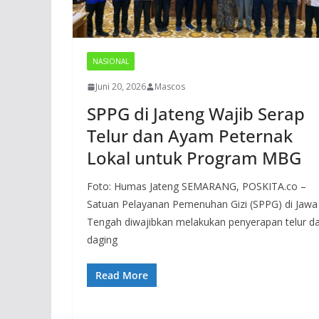
NASIONAL
Juni 20, 2026
Mascos
SPPG di Jateng Wajib Serap
Telur dan Ayam Peternak
Lokal untuk Program MBG
Foto: Humas Jateng SEMARANG, POSKITA.co –
Satuan Pelayanan Pemenuhan Gizi (SPPG) di Jawa
Tengah diwajibkan melakukan penyerapan telur d
daging
Read More