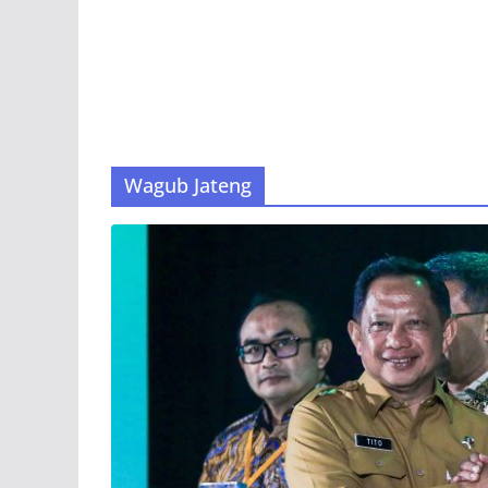
Wagub Jateng