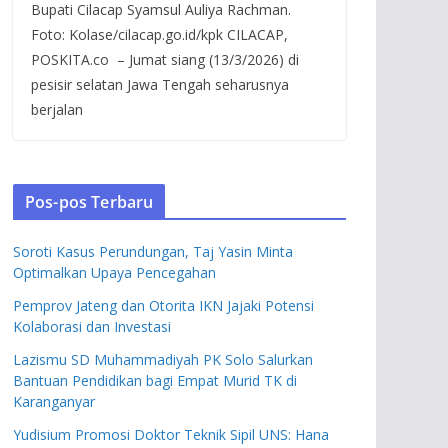
Bupati Cilacap Syamsul Auliya Rachman.
Foto: Kolase/cilacap.go.id/kpk CILACAP,
POSKITA.co – Jumat siang (13/3/2026) di
pesisir selatan Jawa Tengah seharusnya
berjalan
Pos-pos Terbaru
Soroti Kasus Perundungan, Taj Yasin Minta
Optimalkan Upaya Pencegahan
Pemprov Jateng dan Otorita IKN Jajaki Potensi
Kolaborasi dan Investasi
Lazismu SD Muhammadiyah PK Solo Salurkan
Bantuan Pendidikan bagi Empat Murid TK di
Karanganyar
Yudisium Promosi Doktor Teknik Sipil UNS: Hana