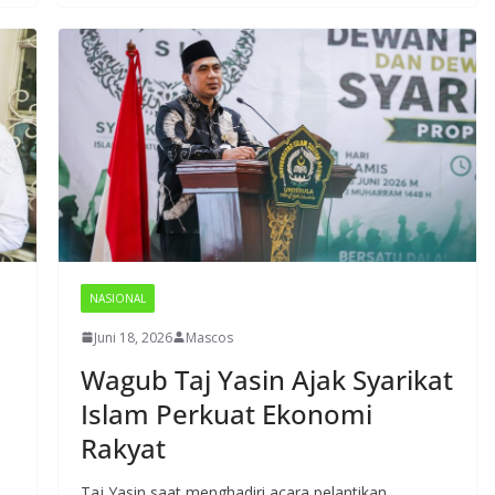
NASIONAL
Juni 18, 2026
Mascos
Wagub Taj Yasin Ajak Syarikat
Islam Perkuat Ekonomi
Rakyat
Taj Yasin saat menghadiri acara pelantikan