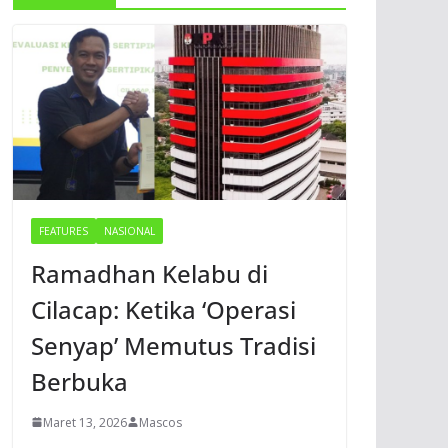
FEATURES
NASIONAL
Ramadhan Kelabu di
Cilacap: Ketika ‘Operasi
Senyap’ Memutus Tradisi
Berbuka
Maret 13, 2026
Mascos