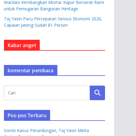
Wardani Kembangkan Mortar Kapur Berserat Rami
untuk Pemugaran Bangunan Heritage
Taj Yasin Pacu Percepatan Sensus Ekonomi 2026,
Capaian Jateng Sudah 81 Persen
Kabar anget
komentar pembaca
Pos-pos Terbaru
Soroti Kasus Perundungan, Taj Yasin Minta