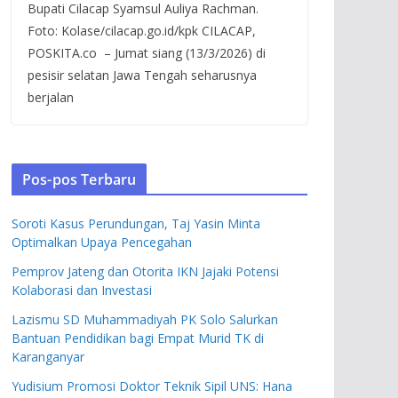
Bupati Cilacap Syamsul Auliya Rachman.
Foto: Kolase/cilacap.go.id/kpk CILACAP,
POSKITA.co – Jumat siang (13/3/2026) di
pesisir selatan Jawa Tengah seharusnya
berjalan
Pos-pos Terbaru
Soroti Kasus Perundungan, Taj Yasin Minta
Optimalkan Upaya Pencegahan
Pemprov Jateng dan Otorita IKN Jajaki Potensi
Kolaborasi dan Investasi
Lazismu SD Muhammadiyah PK Solo Salurkan
Bantuan Pendidikan bagi Empat Murid TK di
Karanganyar
Yudisium Promosi Doktor Teknik Sipil UNS: Hana