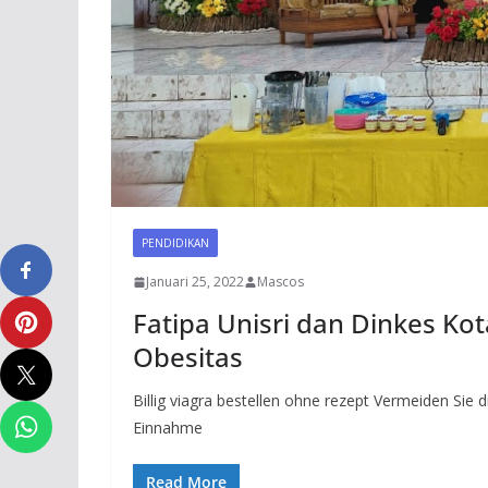
PENDIDIKAN
Januari 25, 2022
Mascos
Fatipa Unisri dan Dinkes Ko
Obesitas
Billig viagra bestellen ohne rezept Vermeiden Sie
Einnahme
Read More