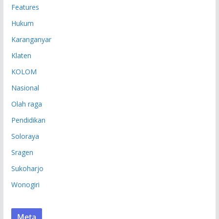
Features
Hukum
Karanganyar
Klaten
KOLOM
Nasional
Olah raga
Pendidikan
Soloraya
Sragen
Sukoharjo
Wonogiri
Meta