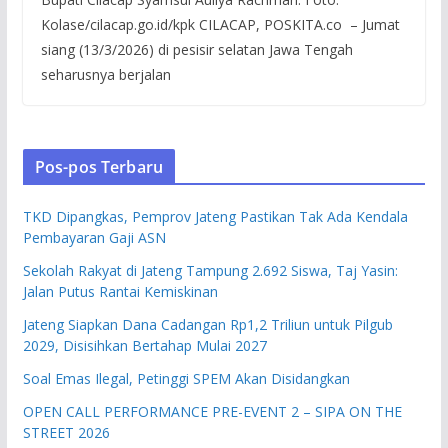
Kolase/cilacap.go.id/kpk CILACAP, POSKITA.co – Jumat
siang (13/3/2026) di pesisir selatan Jawa Tengah
seharusnya berjalan
Pos-pos Terbaru
TKD Dipangkas, Pemprov Jateng Pastikan Tak Ada Kendala
Pembayaran Gaji ASN
Sekolah Rakyat di Jateng Tampung 2.692 Siswa, Taj Yasin:
Jalan Putus Rantai Kemiskinan
Jateng Siapkan Dana Cadangan Rp1,2 Triliun untuk Pilgub
2029, Disisihkan Bertahap Mulai 2027
Soal Emas Ilegal, Petinggi SPEM Akan Disidangkan
OPEN CALL PERFORMANCE PRE-EVENT 2 – SIPA ON THE
STREET 2026