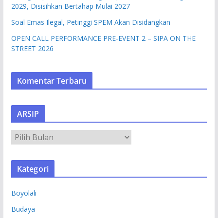
2029, Disisihkan Bertahap Mulai 2027
Soal Emas Ilegal, Petinggi SPEM Akan Disidangkan
OPEN CALL PERFORMANCE PRE-EVENT 2 – SIPA ON THE
STREET 2026
Komentar Terbaru
ARSIP
A
R
S
Kategori
I
P
Boyolali
Budaya