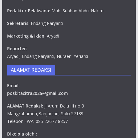
Redaktur Pelaksana:
Muh. Subhan Abdul Hakim
Sekretaris:
Endang Paryanti
Marketing & Iklan:
Aryadi
Reporter:
Aryadi, Endang Paryanti, Nuraeni Yeriarsi
ALAMAT REDAKSI
Email:
poskitacitra2025@gmail.com
ALAMAT Redaksi:
Jl Arum Dalu III no 3
Mangkubumen,Banjarsari, Solo 57139.
Telepon : WA. 085 22677 8857
Dikelola oleh :