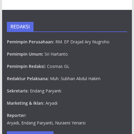
REDAKSI
Pemimpin Perusahaan:
RM. EP Drajad Ary Nugroho
Pemimpin Umum:
Sri Hartanto
Pemimpin Redaksi:
Cosmas GL
Redaktur Pelaksana:
Muh. Subhan Abdul Hakim
Sekretaris:
Endang Paryanti
Marketing & Iklan:
Aryadi
Reporter:
Aryadi, Endang Paryanti, Nuraeni Yeriarsi