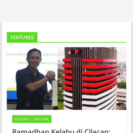
FEATURES
FEATURES
NASIONAL
Ramadhan Kelabu di Cilacap: