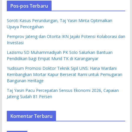
Pos-pos Terbaru
Soroti Kasus Perundungan, Taj Yasin Minta Optimalkan
Upaya Pencegahan
Pemprov Jateng dan Otorita IKN Jajaki Potensi Kolaborasi dan
Investasi
Lazismu SD Muhammadiyah PK Solo Salurkan Bantuan
Pendidikan bagi Empat Murid TK di Karanganyar
Yudisium Promosi Doktor Teknik Sipil UNS: Hana Wardani
Kembangkan Mortar Kapur Berserat Rami untuk Pemugaran
Bangunan Heritage
Taj Yasin Pacu Percepatan Sensus Ekonomi 2026, Capaian
Jateng Sudah 81 Persen
Komentar Terbaru