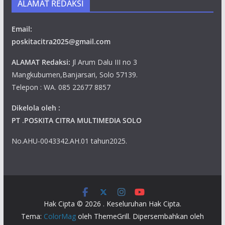
ALAMAT REDAKSI
Email:
poskitacitra2025@gmail.com
ALAMAT Redaksi:
Jl Arum Dalu III no 3
Mangkubumen,Banjarsari, Solo 57139.
Telepon : WA. 085 22677 8857
Dikelola oleh :
PT .POSKITA CITRA MULTIMEDIA SOLO
No.AHU-0043342.AH.01 tahun2025.
Hak Cipta © 2026
. Keseluruhan Hak Cipta.
Tema:
ColorMag
oleh ThemeGrill. Dipersembahkan oleh