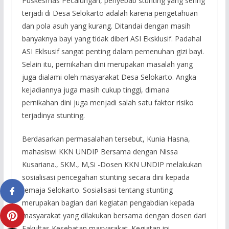
Puskesmas Pecalungan, penyebab stunting yang sering
terjadi di Desa Selokarto adalah karena pengetahuan
dan pola asuh yang kurang. Ditandai dengan masih
banyaknya bayi yang tidak diberi ASI Eksklusif. Padahal
ASI Eklsusif sangat penting dalam pemenuhan gizi bayi.
Selain itu, pernikahan dini merupakan masalah yang
juga dialami oleh masyarakat Desa Selokarto. Angka
kejadiannya juga masih cukup tinggi, dimana
pernikahan dini juga menjadi salah satu faktor risiko
terjadinya stunting.
Berdasarkan permasalahan tersebut, Kunia Hasna,
mahasiswi KKN UNDIP Bersama dengan Nissa
Kusariana., SKM., M,Si -Dosen KKN UNDIP melakukan
sosialisasi pencegahan stunting secara dini kepada
remaja Selokarto. Sosialisasi tentang stunting
merupakan bagian dari kegiatan pengabdian kepada
masyarakat yang dilakukan bersama dengan dosen dari
Fakultas Kesehatan masyarakat. Kegiatan ini