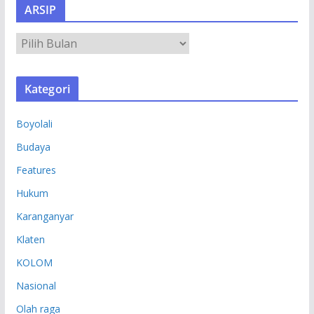
ARSIP
A
R
S
Kategori
I
P
Boyolali
Budaya
Features
Hukum
Karanganyar
Klaten
KOLOM
Nasional
Olah raga