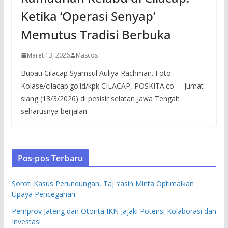
Ketika ‘Operasi Senyap’
Memutus Tradisi Berbuka
Maret 13, 2026
Mascos
Bupati Cilacap Syamsul Auliya Rachman. Foto:
Kolase/cilacap.go.id/kpk CILACAP, POSKITA.co – Jumat
siang (13/3/2026) di pesisir selatan Jawa Tengah
seharusnya berjalan
Pos-pos Terbaru
Soroti Kasus Perundungan, Taj Yasin Minta Optimalkan
Upaya Pencegahan
Pemprov Jateng dan Otorita IKN Jajaki Potensi Kolaborasi dan
Investasi