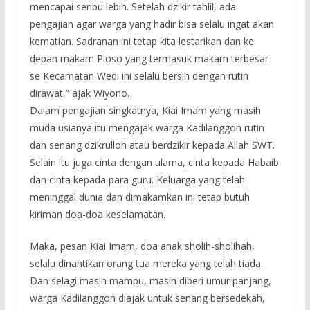
mencapai seribu lebih. Setelah dzikir tahlil, ada
pengajian agar warga yang hadir bisa selalu ingat akan
kematian. Sadranan ini tetap kita lestarikan dan ke
depan makam Ploso yang termasuk makam terbesar
se Kecamatan Wedi ini selalu bersih dengan rutin
dirawat,” ajak Wiyono.
Dalam pengajian singkatnya, Kiai Imam yang masih
muda usianya itu mengajak warga Kadilanggon rutin
dan senang dzikrulloh atau berdzikir kepada Allah SWT.
Selain itu juga cinta dengan ulama, cinta kepada Habaib
dan cinta kepada para guru. Keluarga yang telah
meninggal dunia dan dimakamkan ini tetap butuh
kiriman doa-doa keselamatan.
Maka, pesan Kiai Imam, doa anak sholih-sholihah,
selalu dinantikan orang tua mereka yang telah tiada.
Dan selagi masih mampu, masih diberi umur panjang,
warga Kadilanggon diajak untuk senang bersedekah,