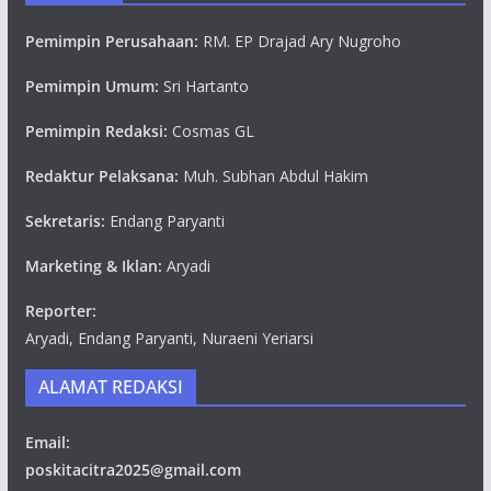
Pemimpin Perusahaan:
RM. EP Drajad Ary Nugroho
Pemimpin Umum:
Sri Hartanto
Pemimpin Redaksi:
Cosmas GL
Redaktur Pelaksana:
Muh. Subhan Abdul Hakim
Sekretaris:
Endang Paryanti
Marketing & Iklan:
Aryadi
Reporter:
Aryadi, Endang Paryanti, Nuraeni Yeriarsi
ALAMAT REDAKSI
Email:
poskitacitra2025@gmail.com