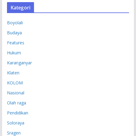
S
Kategori
I
P
Boyolali
Budaya
Features
Hukum
Karanganyar
Klaten
KOLOM
Nasional
Olah raga
Pendidikan
Soloraya
Sragen