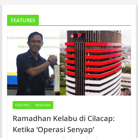
FEATURES
FEATURES
NASIONAL
Ramadhan Kelabu di Cilacap:
Ketika ‘Operasi Senyap’