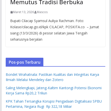
Memutus Tradisi Berbuka
Maret 13, 2026
Mascos
Bupati Cilacap Syamsul Auliya Rachman. Foto:
Kolase/cilacap.go.id/kpk CILACAP, POSKITA.co – Jumat
siang (13/3/2026) di pesisir selatan Jawa Tengah
seharusnya berjalan
Pos-pos Terbaru
Bondet Wrahatnala: Pastikan Kualitas dan Integritas Karya
Ilmiah Melalui Mendeley dan Zotero
Saling Melengkapi, Jateng-Kaltim Kantongi Potensi Ekonomi
Kerja Sama Rp20,2 Triliun
KPK Tahan Tersangka Korupsi Pengadaan Digitalisasi SPBU
Pertamina, Negara Rugi Rp 322,18 Miliar