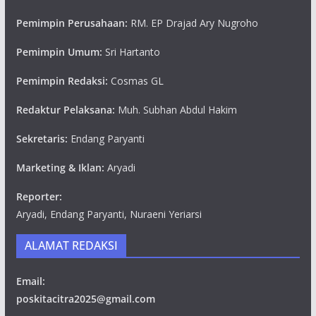
Pemimpin Perusahaan:
RM. EP Drajad Ary Nugroho
Pemimpin Umum:
Sri Hartanto
Pemimpin Redaksi:
Cosmas GL
Redaktur Pelaksana:
Muh. Subhan Abdul Hakim
Sekretaris:
Endang Paryanti
Marketing & Iklan:
Aryadi
Reporter:
Aryadi, Endang Paryanti, Nuraeni Yeriarsi
ALAMAT REDAKSI
Email:
poskitacitra2025@gmail.com