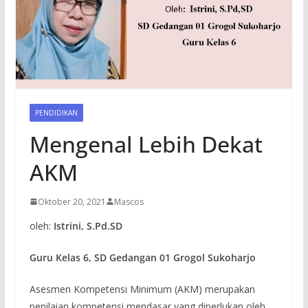
PENDIDIKAN
Mengenal Lebih Dekat
AKM
Oktober 20, 2021
Mascos
oleh:
Istrini, S.Pd.SD
Guru Kelas 6, SD
Gedangan 01 Grogol Sukoharjo
Asesmen Kompetensi Minimum (AKM) merupakan
penilaian kompetensi mendasar yang diperlukan oleh