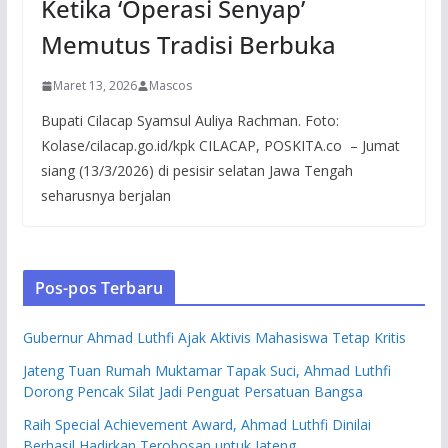
Ketika ‘Operasi Senyap’
Memutus Tradisi Berbuka
Maret 13, 2026
Mascos
Bupati Cilacap Syamsul Auliya Rachman. Foto:
Kolase/cilacap.go.id/kpk CILACAP, POSKITA.co – Jumat
siang (13/3/2026) di pesisir selatan Jawa Tengah
seharusnya berjalan
Pos-pos Terbaru
Gubernur Ahmad Luthfi Ajak Aktivis Mahasiswa Tetap Kritis
Jateng Tuan Rumah Muktamar Tapak Suci, Ahmad Luthfi
Dorong Pencak Silat Jadi Penguat Persatuan Bangsa
Raih Special Achievement Award, Ahmad Luthfi Dinilai
Berhasil Hadirkan Terobosan untuk Jateng