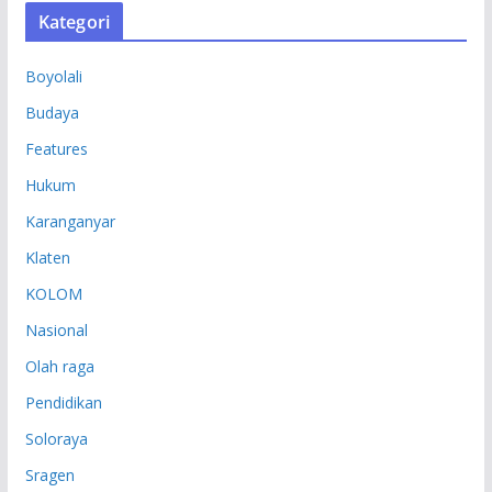
S
Kategori
I
P
Boyolali
Budaya
Features
Hukum
Karanganyar
Klaten
KOLOM
Nasional
Olah raga
Pendidikan
Soloraya
Sragen