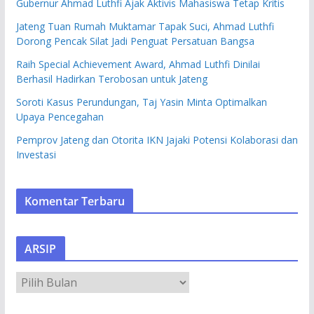
Gubernur Ahmad Luthfi Ajak Aktivis Mahasiswa Tetap Kritis
Jateng Tuan Rumah Muktamar Tapak Suci, Ahmad Luthfi
Dorong Pencak Silat Jadi Penguat Persatuan Bangsa
Raih Special Achievement Award, Ahmad Luthfi Dinilai
Berhasil Hadirkan Terobosan untuk Jateng
Soroti Kasus Perundungan, Taj Yasin Minta Optimalkan
Upaya Pencegahan
Pemprov Jateng dan Otorita IKN Jajaki Potensi Kolaborasi dan
Investasi
Komentar Terbaru
ARSIP
A
R