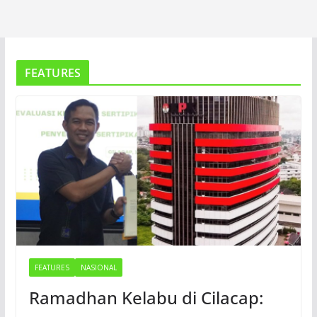
FEATURES
FEATURES
NASIONAL
Ramadhan Kelabu di Cilacap: