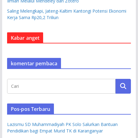
Ilmiah Melalui Mendeley dan Zotero
Saling Melengkapi, Jateng-Kaltim Kantongi Potensi Ekonomi
Kerja Sama Rp20,2 Triliun
Kabar anget
komentar pembaca
Pos-pos Terbaru
Lazismu SD Muhammadiyah PK Solo Salurkan Bantuan
Pendidikan bagi Empat Murid TK di Karanganyar