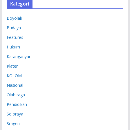
Kategori
I
P
Boyolali
Budaya
Features
Hukum
Karanganyar
Klaten
KOLOM
Nasional
Olah raga
Pendidikan
Soloraya
Sragen