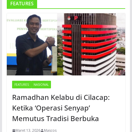
FEATURES
FEATURES
NASIONAL
Ramadhan Kelabu di Cilacap:
Ketika ‘Operasi Senyap’
Memutus Tradisi Berbuka
Maret 13, 2026
Mascos