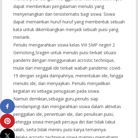
dapat memberikan pengalaman menulis yang
menyenangkan dan tersistematis bagi siswa. Siswa
dapat memainkan huruf-huruf yang membentuk sebuah
kata untuk dikembangkan menjadi sebuah puisi yang
menarik.
Penulis mengarahkan siswa kelas VIII SMP negeri 2
Gemolong,Sragen untuk menulis puisi terkait situasi
pandemi dengan menggunakan acrostic technique,
mulai dari menggali ide terkait wabah pandemic covid-
19 dengan segala dampahnya, menentukan ide, hingga
menulis ide, dan menyajikan. Penulis menjadikan
kegiatan ini sebagai penugasan pada siswa.
Namun demikian,sebagai guru,penulis siap
mendampingi dan mengarahkan siswa dalam aktivitas
penggalian ide, penentuan ide, dan penulisan puisi,
sehingga siswa menjadi percaya diri dan tidak takut
salah, serta tidak meniru puisi karya temannya.
Melalui acrostic technique,siswa mampu memahami