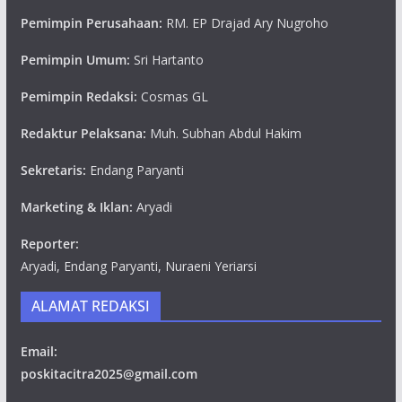
Pemimpin Perusahaan:
RM. EP Drajad Ary Nugroho
Pemimpin Umum:
Sri Hartanto
Pemimpin Redaksi:
Cosmas GL
Redaktur Pelaksana:
Muh. Subhan Abdul Hakim
Sekretaris:
Endang Paryanti
Marketing & Iklan:
Aryadi
Reporter:
Aryadi, Endang Paryanti, Nuraeni Yeriarsi
ALAMAT REDAKSI
Email:
poskitacitra2025@gmail.com