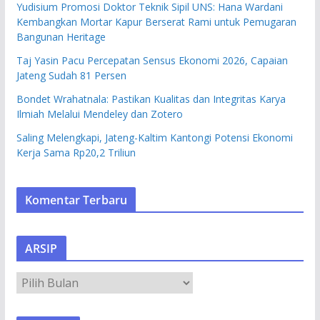
Yudisium Promosi Doktor Teknik Sipil UNS: Hana Wardani
Kembangkan Mortar Kapur Berserat Rami untuk Pemugaran
Bangunan Heritage
Taj Yasin Pacu Percepatan Sensus Ekonomi 2026, Capaian
Jateng Sudah 81 Persen
Bondet Wrahatnala: Pastikan Kualitas dan Integritas Karya
Ilmiah Melalui Mendeley dan Zotero
Saling Melengkapi, Jateng-Kaltim Kantongi Potensi Ekonomi
Kerja Sama Rp20,2 Triliun
Komentar Terbaru
ARSIP
A
R
S