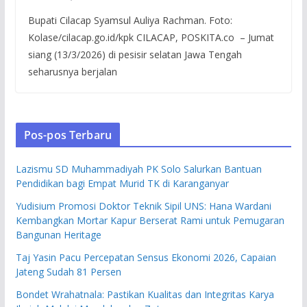
Bupati Cilacap Syamsul Auliya Rachman. Foto:
Kolase/cilacap.go.id/kpk CILACAP, POSKITA.co – Jumat
siang (13/3/2026) di pesisir selatan Jawa Tengah
seharusnya berjalan
Pos-pos Terbaru
Lazismu SD Muhammadiyah PK Solo Salurkan Bantuan
Pendidikan bagi Empat Murid TK di Karanganyar
Yudisium Promosi Doktor Teknik Sipil UNS: Hana Wardani
Kembangkan Mortar Kapur Berserat Rami untuk Pemugaran
Bangunan Heritage
Taj Yasin Pacu Percepatan Sensus Ekonomi 2026, Capaian
Jateng Sudah 81 Persen
Bondet Wrahatnala: Pastikan Kualitas dan Integritas Karya