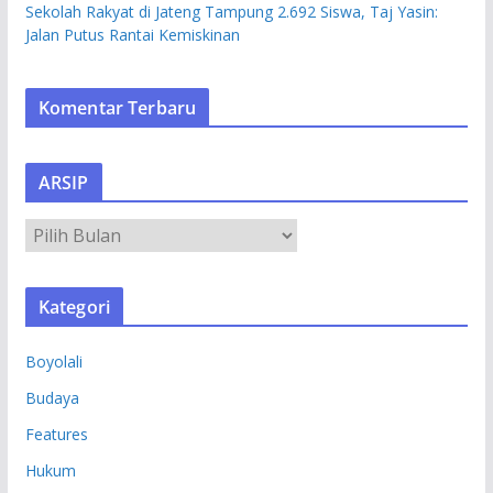
Sekolah Rakyat di Jateng Tampung 2.692 Siswa, Taj Yasin:
Jalan Putus Rantai Kemiskinan
Komentar Terbaru
ARSIP
A
R
S
Kategori
I
P
Boyolali
Budaya
Features
Hukum