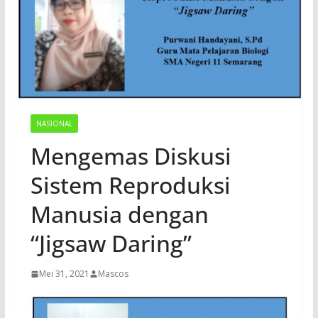
NASIONAL
Mengemas Diskusi
Sistem Reproduksi
Manusia dengan
“Jigsaw Daring”
Mei 31, 2021
Mascos