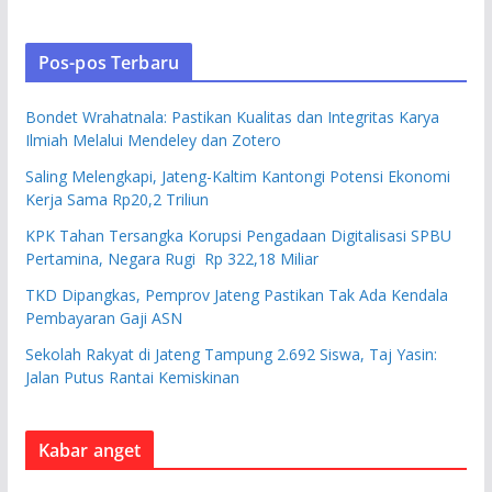
Pos-pos Terbaru
Bondet Wrahatnala: Pastikan Kualitas dan Integritas Karya
Ilmiah Melalui Mendeley dan Zotero
Saling Melengkapi, Jateng-Kaltim Kantongi Potensi Ekonomi
Kerja Sama Rp20,2 Triliun
KPK Tahan Tersangka Korupsi Pengadaan Digitalisasi SPBU
Pertamina, Negara Rugi Rp 322,18 Miliar
TKD Dipangkas, Pemprov Jateng Pastikan Tak Ada Kendala
Pembayaran Gaji ASN
Sekolah Rakyat di Jateng Tampung 2.692 Siswa, Taj Yasin:
Jalan Putus Rantai Kemiskinan
Kabar anget