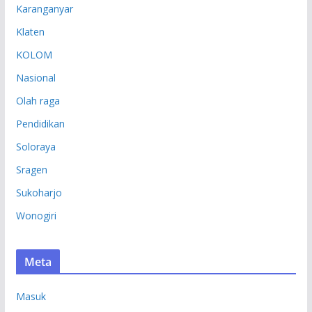
Karanganyar
Klaten
KOLOM
Nasional
Olah raga
Pendidikan
Soloraya
Sragen
Sukoharjo
Wonogiri
Meta
Masuk