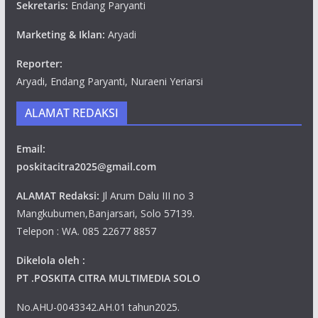
Sekretaris:
Endang Paryanti
Marketing & Iklan:
Aryadi
Reporter:
Aryadi, Endang Paryanti, Nuraeni Yeriarsi
ALAMAT REDAKSI
Email:
poskitacitra2025@gmail.com
ALAMAT Redaksi:
Jl Arum Dalu III no 3
Mangkubumen,Banjarsari, Solo 57139.
Telepon : WA. 085 22677 8857
Dikelola oleh :
PT .POSKITA CITRA MULTIMEDIA SOLO
No.AHU-0043342.AH.01 tahun2025.