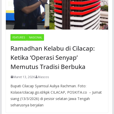
FEATURES
NASIONAL
Ramadhan Kelabu di Cilacap:
Ketika ‘Operasi Senyap’
Memutus Tradisi Berbuka
Maret 13, 2026
Mascos
Bupati Cilacap Syamsul Auliya Rachman. Foto:
Kolase/cilacap.go.id/kpk CILACAP, POSKITA.co – Jumat
siang (13/3/2026) di pesisir selatan Jawa Tengah
seharusnya berjalan