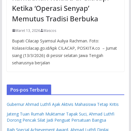
Ketika ‘Operasi Senyap’
Memutus Tradisi Berbuka
Maret 13, 2026
Mascos
Bupati Cilacap Syamsul Auliya Rachman. Foto:
Kolase/cilacap.go.id/kpk CILACAP, POSKITA.co – Jumat
siang (13/3/2026) di pesisir selatan Jawa Tengah
seharusnya berjalan
Pos-pos Terbaru
Gubernur Ahmad Luthfi Ajak Aktivis Mahasiswa Tetap Kritis
Jateng Tuan Rumah Muktamar Tapak Suci, Ahmad Luthfi
Dorong Pencak Silat Jadi Penguat Persatuan Bangsa
Raih Special Achievement Award, Ahmad Luthfi Dinilai