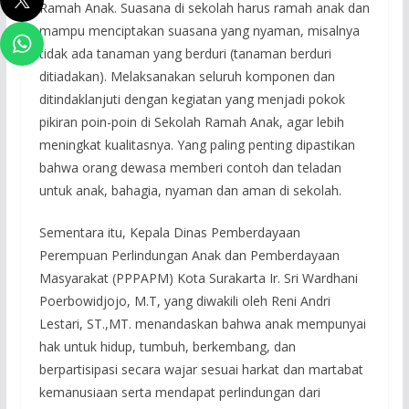
Ramah Anak. Suasana di sekolah harus ramah anak dan
mampu menciptakan suasana yang nyaman, misalnya
tidak ada tanaman yang berduri (tanaman berduri
ditiadakan). Melaksanakan seluruh komponen dan
ditindaklanjuti dengan kegiatan yang menjadi pokok
pikiran poin-poin di Sekolah Ramah Anak, agar lebih
meningkat kualitasnya. Yang paling penting dipastikan
bahwa orang dewasa memberi contoh dan teladan
untuk anak, bahagia, nyaman dan aman di sekolah.
Sementara itu, Kepala Dinas Pemberdayaan
Perempuan Perlindungan Anak dan Pemberdayaan
Masyarakat (PPPAPM) Kota Surakarta Ir. Sri Wardhani
Poerbowidjojo, M.T, yang diwakili oleh Reni Andri
Lestari, ST.,MT. menandaskan bahwa anak mempunyai
hak untuk hidup, tumbuh, berkembang, dan
berpartisipasi secara wajar sesuai harkat dan martabat
kemanusiaan serta mendapat perlindungan dari