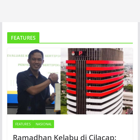
FEATURES
FEATURES
NASIONAL
Ramadhan Kelabu di Cilacap: