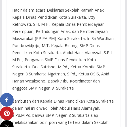
Hadir dalam acara Deklarasi Sekolah Ramah Anak
Kepala Dinas Pendidikan Kota Surakarta, Etty
Retnowati, S.H. M.H., Kepala Dinas Pemberdayaan
Perempuan, Perlindungan Anak, dan Pemberdayaan
Masyarakat (PP PA PM) Kota Surakarta, Ir. Sri Wardhani
Poerbowidjojo, M.T, Kepala Bidang SMP Dinas
Pendidikan Kota Surakarta, Abdul Haris Alamsyah,S.Pd.
M.Pd., Pengawas SMP Dinas Pendidikan Kota
Surakarta, Drs. Sutrisno, M.Pd., Ketua Komite SMP
Negeri 8 Surakarta Ngatman, S.Pd., Ketua OSIS, Abid
Hanan Wicaksono, Bapak / Ibu Koordinator dan
anggota SMP Negeri 8 Surakarta.
Sambutan dari Kepala Dinas Pendidikan Kota Surakarta
dalam hal ini diwakili oleh Abdul Haris Alamsyah,
S.Pd.M.Pd. bahwa SMP Negeri 8 Surakarta siap
melaksanakan poin-poin yang tertera dalam Sekolah