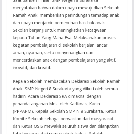
Saat pandemi inilah SMP Negeri 8 Surakarta
menyatakan bahwa dalam upaya mewujudkan Sekolah
Ramah Anak, memberikan perlindungan terhadap anak
dan upaya menjamin pemenuhan hak-hak anak.
Sekolah berjanji untuk meningkatkan ketaqwaan
kepada Tuhan Yang Maha Esa. Melaksanakan proses
kegiatan pembelajaran di sekolah berjalan lancar,
aman, nyaman, serta menyenangkan dan
mencerdaskan anak dengan pembelajaran yang aktif,
inovatif, dan kreatif.
Kepala Sekolah membacakan Deklarasi Sekolah Ramah
Anak SMP Negeri 8 Surakarta yang diikuti oleh semua
hadirin. Acara Deklarasi SRA dimaknai dengan
penandatanganan MoU oleh Kadiknas, Kadin
(PPPAPM), Kepala Sekolah SMP N 8 Surakarta, Ketua
Komite Sekolah sebagai perwakilan dari masyarakat,
dan Ketua OSIS mewakili seluruh siswa dan dilanjutkan
foto bersama dari semua pihak terkait. Setelah