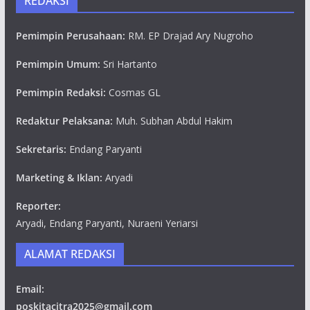
REDAKSI
Pemimpin Perusahaan:
RM. EP Drajad Ary Nugroho
Pemimpin Umum:
Sri Hartanto
Pemimpin Redaksi:
Cosmas GL
Redaktur Pelaksana:
Muh. Subhan Abdul Hakim
Sekretaris:
Endang Paryanti
Marketing & Iklan:
Aryadi
Reporter:
Aryadi, Endang Paryanti, Nuraeni Yeriarsi
ALAMAT REDAKSI
Email:
poskitacitra2025@gmail.com