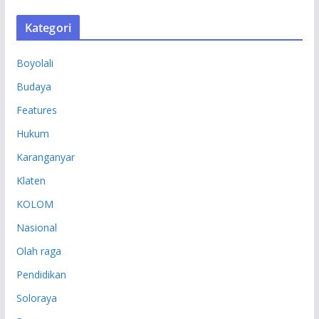
S
Kategori
I
P
Boyolali
Budaya
Features
Hukum
Karanganyar
Klaten
KOLOM
Nasional
Olah raga
Pendidikan
Soloraya