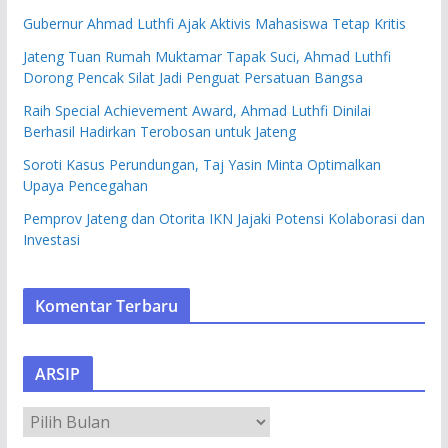
Gubernur Ahmad Luthfi Ajak Aktivis Mahasiswa Tetap Kritis
Jateng Tuan Rumah Muktamar Tapak Suci, Ahmad Luthfi
Dorong Pencak Silat Jadi Penguat Persatuan Bangsa
Raih Special Achievement Award, Ahmad Luthfi Dinilai
Berhasil Hadirkan Terobosan untuk Jateng
Soroti Kasus Perundungan, Taj Yasin Minta Optimalkan
Upaya Pencegahan
Pemprov Jateng dan Otorita IKN Jajaki Potensi Kolaborasi dan
Investasi
Komentar Terbaru
ARSIP
A
R