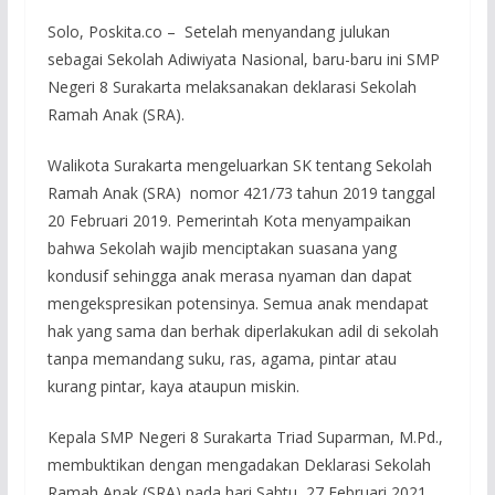
Solo, Poskita.co – Setelah menyandang julukan
sebagai Sekolah Adiwiyata Nasional, baru-baru ini SMP
Negeri 8 Surakarta melaksanakan deklarasi Sekolah
Ramah Anak (SRA).
Walikota Surakarta mengeluarkan SK tentang Sekolah
Ramah Anak (SRA) nomor 421/73 tahun 2019 tanggal
20 Februari 2019. Pemerintah Kota menyampaikan
bahwa Sekolah wajib menciptakan suasana yang
kondusif sehingga anak merasa nyaman dan dapat
mengekspresikan potensinya. Semua anak mendapat
hak yang sama dan berhak diperlakukan adil di sekolah
tanpa memandang suku, ras, agama, pintar atau
kurang pintar, kaya ataupun miskin.
Kepala SMP Negeri 8 Surakarta Triad Suparman, M.Pd.,
membuktikan dengan mengadakan Deklarasi Sekolah
Ramah Anak (SRA) pada hari Sabtu, 27 Februari 2021