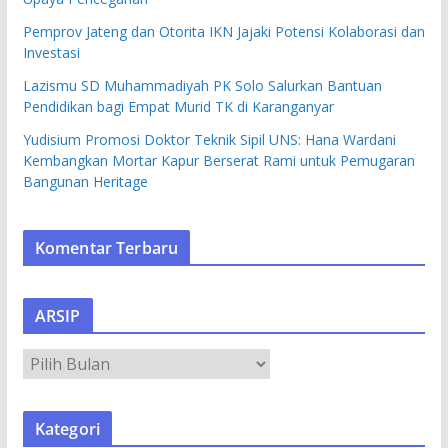
Pemprov Jateng dan Otorita IKN Jajaki Potensi Kolaborasi dan
Investasi
Lazismu SD Muhammadiyah PK Solo Salurkan Bantuan
Pendidikan bagi Empat Murid TK di Karanganyar
Yudisium Promosi Doktor Teknik Sipil UNS: Hana Wardani
Kembangkan Mortar Kapur Berserat Rami untuk Pemugaran
Bangunan Heritage
Komentar Terbaru
ARSIP
A
R
S
Kategori
I