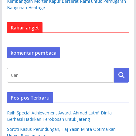
Kembangkan Mortar Kapur Berserat Rami untuk Pemugaran
Bangunan Heritage
Kabar anget
komentar pembaca
Pos-pos Terbaru
Raih Special Achievement Award, Ahmad Luthfi Dinilai
Berhasil Hadirkan Terobosan untuk Jateng
Soroti Kasus Perundungan, Taj Yasin Minta Optimalkan
Upaya Pencegahan