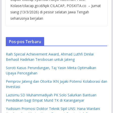
Kolase/cilacap.go.id/kpk CILACAP, POSKITA.co – Jumat
siang (13/3/2026) di pesisir selatan Jawa Tengah
seharusnya berjalan
Pos-pos Terbaru
Raih Special Achievement Award, Ahmad Luthfi Dinilai
Berhasil Hadirkan Terobosan untuk Jateng
Soroti Kasus Perundungan, Taj Yasin Minta Optimalkan
Upaya Pencegahan
Pemprov Jateng dan Otorita IKN Jajaki Potensi Kolaborasi dan
Investasi
Lazismu SD Muhammadiyah PK Solo Salurkan Bantuan
Pendidikan bagi Empat Murid TK di Karanganyar
Yudisium Promosi Doktor Teknik Sipil UNS: Hana Wardani