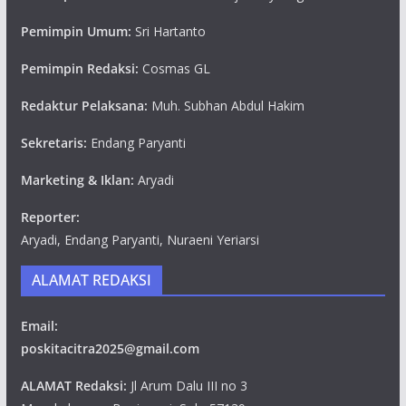
Pemimpin Umum:
Sri Hartanto
Pemimpin Redaksi:
Cosmas GL
Redaktur Pelaksana:
Muh. Subhan Abdul Hakim
Sekretaris:
Endang Paryanti
Marketing & Iklan:
Aryadi
Reporter:
Aryadi, Endang Paryanti, Nuraeni Yeriarsi
ALAMAT REDAKSI
Email:
poskitacitra2025@gmail.com
ALAMAT Redaksi:
Jl Arum Dalu III no 3