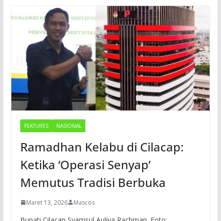
FEATURES
NASIONAL
Ramadhan Kelabu di Cilacap:
Ketika ‘Operasi Senyap’
Memutus Tradisi Berbuka
Maret 13, 2026
Mascos
Bupati Cilacap Syamsul Auliya Rachman. Foto: