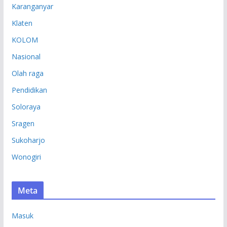
Karanganyar
Klaten
KOLOM
Nasional
Olah raga
Pendidikan
Soloraya
Sragen
Sukoharjo
Wonogiri
Meta
Masuk