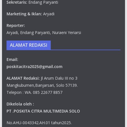
Sekretaris:
Endang Paryanti
Marketing & Iklan:
Aryadi
Reporter:
Aryadi, Endang Paryanti, Nuraeni Yeriarsi
ALAMAT REDAKSI
Email:
poskitacitra2025@gmail.com
ALAMAT Redaksi:
Jl Arum Dalu III no 3
Mangkubumen,Banjarsari, Solo 57139.
Telepon : WA. 085 22677 8857
Dikelola oleh :
PT .POSKITA CITRA MULTIMEDIA SOLO
No.AHU-0043342.AH.01 tahun2025.