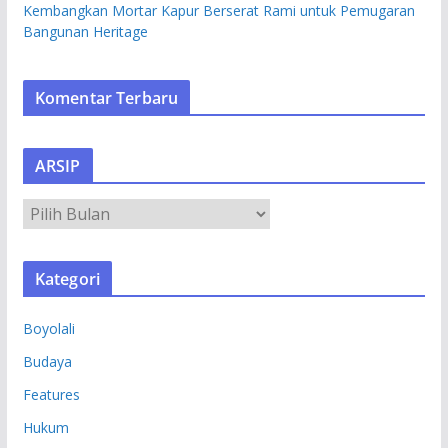
Kembangkan Mortar Kapur Berserat Rami untuk Pemugaran
Bangunan Heritage
Komentar Terbaru
ARSIP
A
R
S
Kategori
I
P
Boyolali
Budaya
Features
Hukum