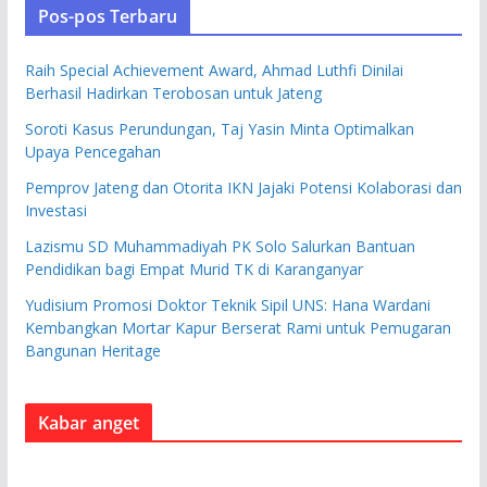
Pos-pos Terbaru
Raih Special Achievement Award, Ahmad Luthfi Dinilai
Berhasil Hadirkan Terobosan untuk Jateng
Soroti Kasus Perundungan, Taj Yasin Minta Optimalkan
Upaya Pencegahan
Pemprov Jateng dan Otorita IKN Jajaki Potensi Kolaborasi dan
Investasi
Lazismu SD Muhammadiyah PK Solo Salurkan Bantuan
Pendidikan bagi Empat Murid TK di Karanganyar
Yudisium Promosi Doktor Teknik Sipil UNS: Hana Wardani
Kembangkan Mortar Kapur Berserat Rami untuk Pemugaran
Bangunan Heritage
Kabar anget