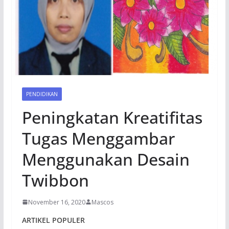
PENDIDIKAN
Peningkatan Kreatifitas
Tugas Menggambar
Menggunakan Desain
Twibbon
November 16, 2020
Mascos
ARTIKEL POPULER