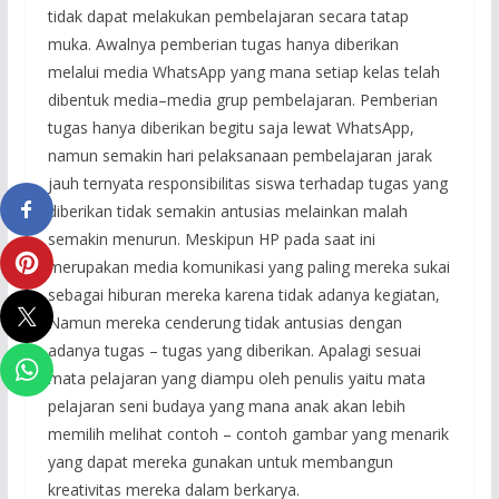
tidak dapat melakukan pembelajaran secara tatap
muka. Awalnya pemberian tugas hanya diberikan
melalui media WhatsApp yang mana setiap kelas telah
dibentuk media–media grup pembelajaran. Pemberian
tugas hanya diberikan begitu saja lewat WhatsApp,
namun semakin hari pelaksanaan pembelajaran jarak
jauh ternyata responsibilitas siswa terhadap tugas yang
diberikan tidak semakin antusias melainkan malah
semakin menurun. Meskipun HP pada saat ini
merupakan media komunikasi yang paling mereka sukai
sebagai hiburan mereka karena tidak adanya kegiatan,
Namun mereka cenderung tidak antusias dengan
adanya tugas – tugas yang diberikan. Apalagi sesuai
mata pelajaran yang diampu oleh penulis yaitu mata
pelajaran seni budaya yang mana anak akan lebih
memilih melihat contoh – contoh gambar yang menarik
yang dapat mereka gunakan untuk membangun
kreativitas mereka dalam berkarya.