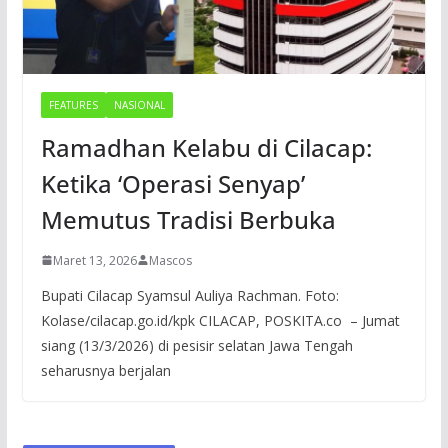
FEATURES
NASIONAL
Ramadhan Kelabu di Cilacap:
Ketika ‘Operasi Senyap’
Memutus Tradisi Berbuka
Maret 13, 2026
Mascos
Bupati Cilacap Syamsul Auliya Rachman. Foto:
Kolase/cilacap.go.id/kpk CILACAP, POSKITA.co – Jumat
siang (13/3/2026) di pesisir selatan Jawa Tengah
seharusnya berjalan